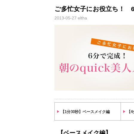
ご多忙女子にお役立ち！ 
2013-05-27
eltha
【1分30秒】ベースメイク編
【
【ベースメイク編】