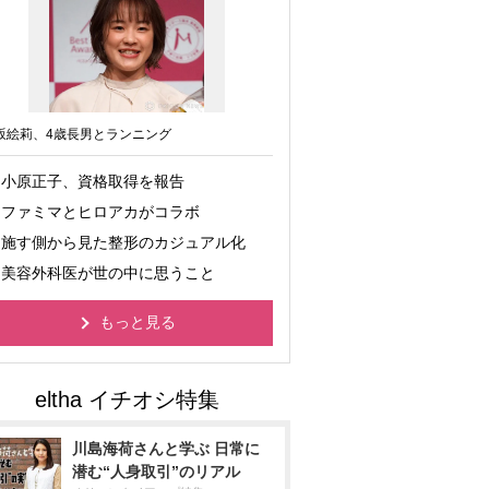
坂絵莉、4歳長男とランニング
小原正子、資格取得を報告
ファミマとヒロアカがコラボ
施す側から見た整形のカジュアル化
美容外科医が世の中に思うこと
もっと見る
川島海荷さんと学ぶ 日常に
潜む“人身取引”のリアル