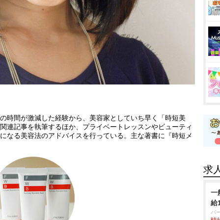
の時間が激減した経験から、美容家としていち早く「時短美
関連記事を執筆するほか、プライベートレッスンやビューティ
になる美容法のアドバイスを行っている。主な著書に『時短メ
求
一
給
パ