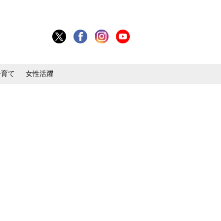
子育て
女性活躍