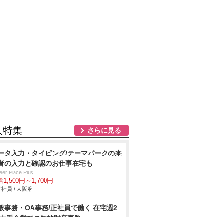
人特集
さらに見る
ータ入力・タイピング/テーマパークの来
者の入力と確認のお仕事在宅も
eer Place Plus
1,500円～1,700円
社員 / 大阪府
般事務・OA事務/正社員で働く 在宅週2