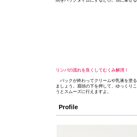
間をパックタイムにすると◎。頬に乗せる
リンパの流れを良くしてむくみ解消！
パックが終わってクリームや乳液を塗る
ましょう。眉頭の下を押して、ゆっくりこ
うとスムーズに行えますよ。
Profile