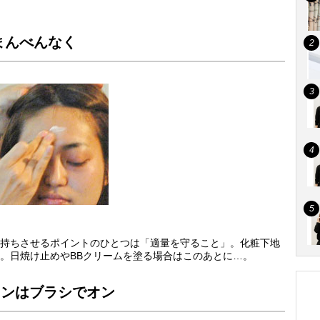
をまんべんなく
持ちさせるポイントのひとつは「適量を守ること」。化粧下地
。日焼け止めやBBクリームを塗る場合はこのあとに…。
ョンはブラシでオン