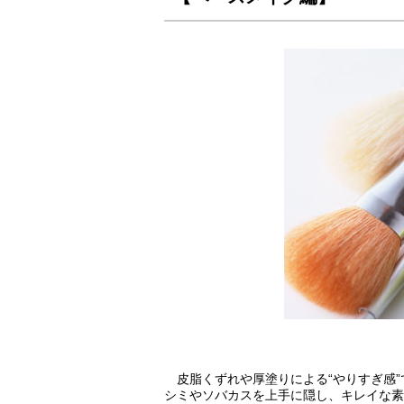
皮脂くずれや厚塗りによる“やりすぎ感”
シミやソバカスを上手に隠し、キレイな素