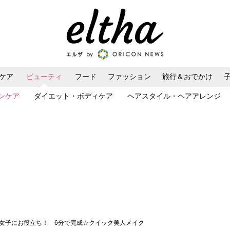
ケア
ビューティ
フード
ファッション
旅行＆おでかけ
ンケア
ダイエット・ボディケア
ヘアスタイル・ヘアアレンジ
忙女子にお役立ち！ 6分で完成☆クイック美人メイク