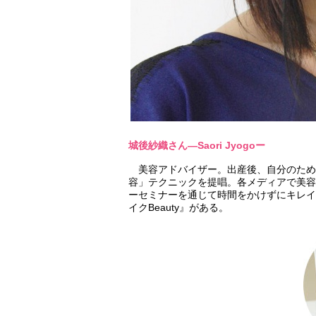
城後紗織さん―Saori Jyogoー
美容アドバイザー。出産後、自分のため
容」テクニックを提唱。各メディアで美容
ーセミナーを通じて時間をかけずにキレイ
イクBeauty』がある。