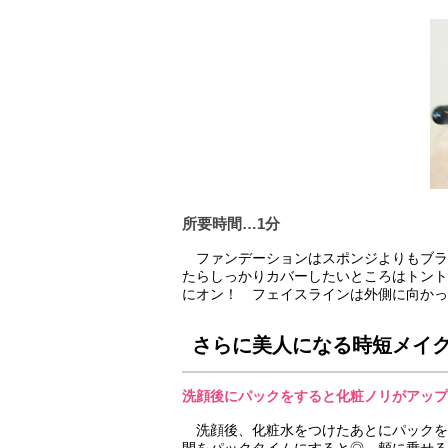
所要時間…1分
ファンデーションはスポンジよりもブラ
たらしっかりカバーしたいところはトント
にオン！ フェイスラインは外側に向かっ
さらに美人になる時短メイクP
洗顔後にパックをすると化粧ノリがアップ
洗顔後、化粧水をつけたあとにパックを