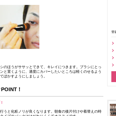
登
シのほうがササッとできて、キレイにつきます。ブラシにとっ
ンと置くように、適度にカバーしたいところは軽くのせるよう
てぼかすようにしましょう。
OINT！
！
行うと化粧ノリが良くなります。朝食の後片付けや着替えの時