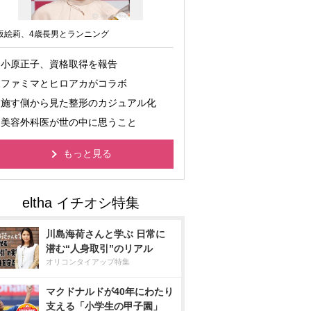
坂絵莉、4歳長男とランニング
小原正子、資格取得を報告
ファミマとヒロアカがコラボ
施す側から見た整形のカジュアル化
美容外科医が世の中に思うこと
もっと見る
川島海荷さんと学ぶ 日常に
潜む“人身取引”のリアル
オリコンタイアップ特集
マクドナルドが40年にわたり
支える「小学生の甲子園」