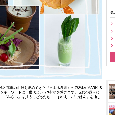
登
域と都市の距離を縮めてきた『六本木農園』の第2弾がMARK IS
承”をキーワードに、世代という“時間”を繋ぎます。現代の我々に
、『みらい』を担うこどもたちに、おいしい『ごはん』を通し