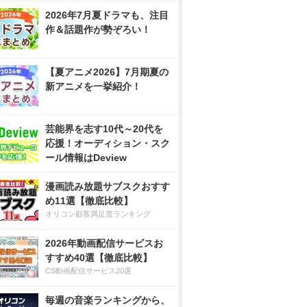
2026年7月夏ドラマも、注目
作＆話題作が勢ぞろい！
【夏アニメ2026】7月期夏の
新アニメを一挙紹介！
芸能界を志す10代～20代を
応援！オーディション・スク
ール情報はDeview
漫画読み放題サブスクおすす
め11選【徹底比較】
オリコン顧客満足度ランキング
2026年動画配信サービスお
すすめ40選【徹底比較】
CS動画配信サービス20選
毎週の音楽ランキングから、