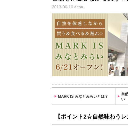
2013-06-10
eltha
自
MARK IS みなとみらいとは？
い
【ポイント2☆自然味わうレ