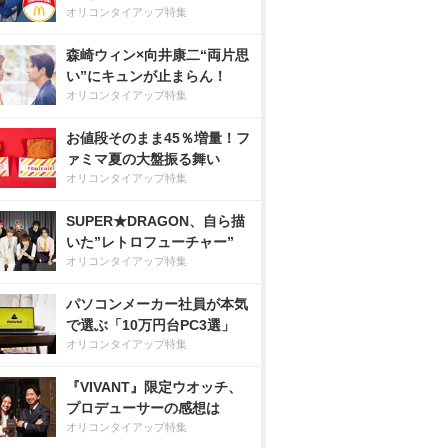
オリコンタイアップ特集
森崎ウィン×向井康二“両片思
い”にキュンが止まらん！
オリコンタイアップ特集
お値段そのまま45％増量！フ
ァミマ夏の大盤振る舞い
オリコンタイアップ特集
SUPER★DRAGON、自ら描
いた”レトロフューチャー”
オリコンタイアップ特集
パソコンメーカー社員が本気
で選ぶ「10万円台PC3選」
オリコンタイアップ特集
『VIVANT』限定ウオッチ、
プロデューサーの感想は
オリコンタイアップ特集