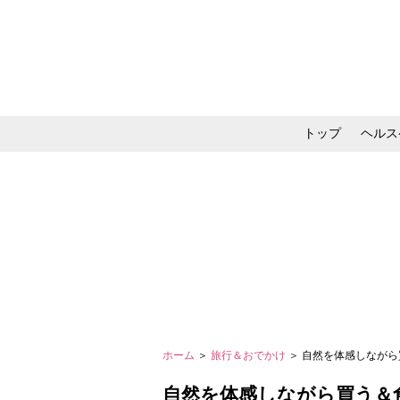
トップ
ヘルス
メイク・コスメ・スキ
ホーム
＞
旅行＆おでかけ
＞ 自然を体感しながら
自然を体感しながら買う＆食