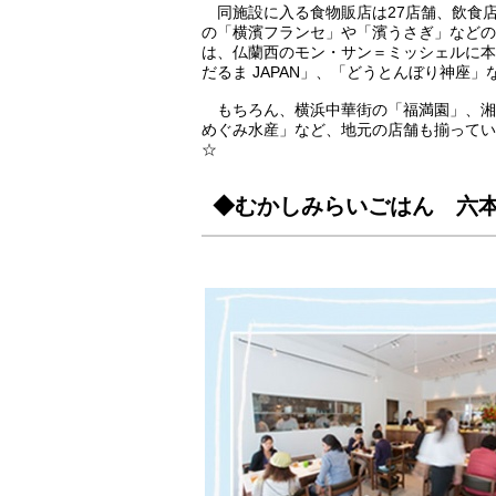
同施設に入る食物販店は27店舗、飲食店
の「横濱フランセ」や「濱うさぎ」などの
は、仏蘭西のモン・サン＝ミッシェルに本
だるま JAPAN」、「どうとんぼり神座
もちろん、横浜中華街の「福満園」、湘
めぐみ水産」など、地元の店舗も揃ってい
☆
◆むかしみらいごはん 六