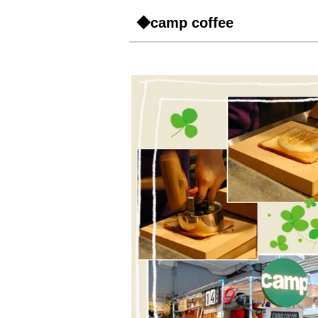
◆camp coffee