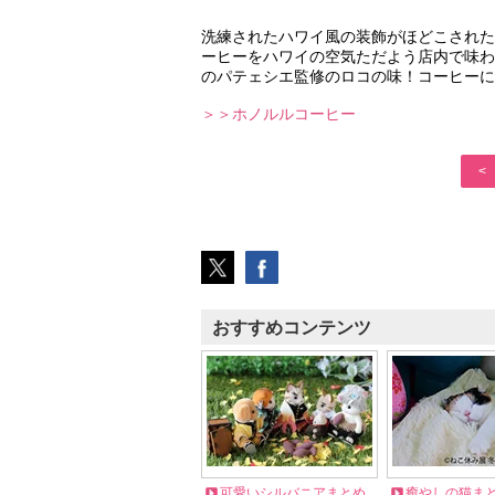
洗練されたハワイ風の装飾がほどこされた
ーヒーをハワイの空気ただよう店内で味わ
のパテェシエ監修のロコの味！コーヒーに
＞＞ホノルルコーヒー
<
おすすめコンテンツ
可愛いシルバニアまとめ
癒やしの猫ま