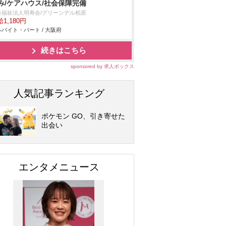
み/ケアハウス/社会保障完備
会福祉法人明寿会/グリーンデル柏原
1,180円
バイト・パート / 大阪府
続きはこちら
sponsored by 求人ボックス
人気記事ランキング
ポケモン GO、引き寄せた
出会い
エンタメニュース