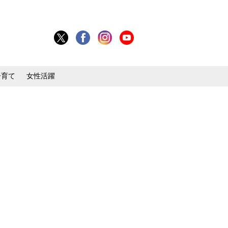
子育て
女性活躍