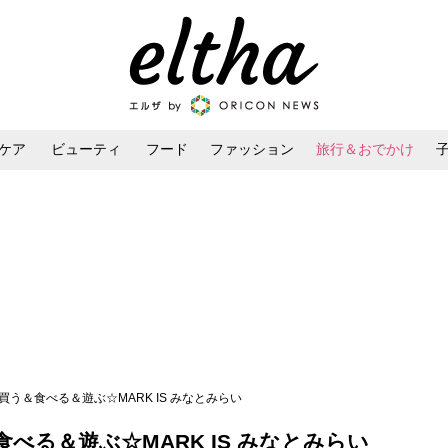
ケア
ビューティ
フード
ファッション
旅行＆おでかけ
ンケア
ダイエット・ボディケア
ヘアスタイル・ヘアアレンジ
買う＆食べる＆遊ぶ☆MARK IS みなとみらい
べる＆遊ぶ☆MARK IS みなとみらい