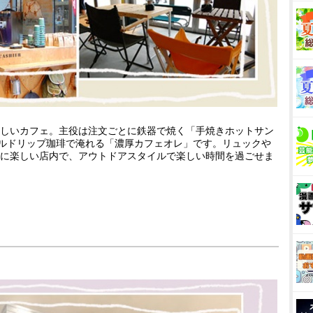
しいカフェ。主役は注文ごとに鉄器で焼く「手焼きホットサン
ネルドリップ珈琲で淹れる「濃厚カフェオレ」です。リュック
に楽しい店内で、アウトドアスタイルで楽しい時間を過ごせま