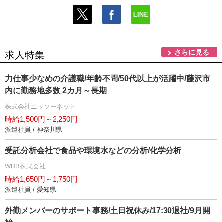
さらに見る
求人特集
力仕事少なめの介護職/年齢不問/50代以上が活躍中/藤沢市
内に勤務地多数 2カ月～長期
株式会社ニッソーネット
時給1,500円～2,250円
派遣社員 / 神奈川県
受託分析会社で食品や環境水などの分析/化学分析
WDB株式会社
時給1,650円～1,750円
派遣社員 / 愛知県
外勤メンバーのサポート事務/土日祝休み/17:30退社/9月開