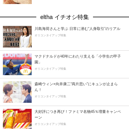
eltha イチオシ特集
川島海荷さんと学ぶ 日常に潜む“人身取引”のリアル
オリコンタイアップ特集
マクドナルドが40年にわたり支える「小学生の甲子
園」
オリコンタイアップ特集
森崎ウィン×向井康二“両片思い”にキュンが止まら
ん！
オリコンタイアップ特集
大好評につき再び！ファミマ名物45％増量キャンペ
ーン
オリコンタイアップ特集