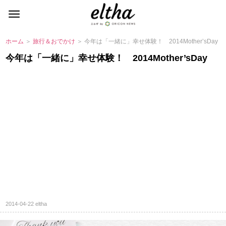
ホーム
＞
旅行＆おでかけ
＞ 今年は「一緒に」幸せ体験！ 2014Mother’sDay
今年は「一緒に」幸せ体験！ 2014Mother’sDay
2014-04-22
eltha