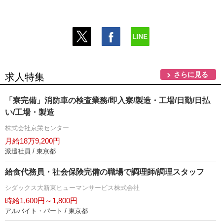
さらに見る
求人特集
「寮完備」消防車の検査業務/即入寮/製造・工場/日勤/日払
い/工場・製造
株式会社京栄センター
月給18万9,200円
派遣社員 / 東京都
給食代務員・社会保険完備の職場で調理師/調理スタッフ
シダックス大新東ヒューマンサービス株式会社
時給1,600円～1,800円
アルバイト・パート / 東京都