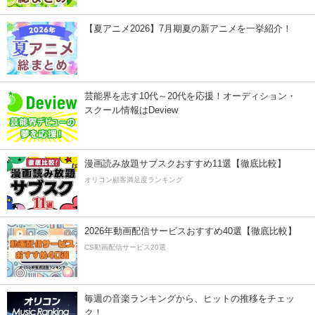
【夏アニメ2026】7月期夏の新アニメを一挙紹介！
芸能界を志す10代～20代を応援！オーディション・
スクール情報はDeview
漫画読み放題サブスクおすすめ11選【徹底比較】
オリコン顧客満足度ランキング
2026年動画配信サービスおすすめ40選【徹底比較】
CS動画配信サービス20選
毎週の音楽ランキングから、ヒットの推移をチェッ
ク！