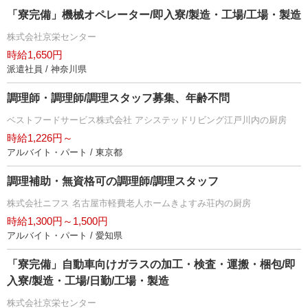
「寮完備」機械オペレーター/即入寮/製造・工場/工場・製造
株式会社京栄センター
時給1,650円
派遣社員 / 神奈川県
調理師・調理師/調理スタッフ募集、年齢不問
ベストフードサービス株式会社 アシステッドリビング江戸川内の厨房
時給1,226円～
アルバイト・パート / 東京都
調理補助・無資格可の調理師/調理スタッフ
株式会社ニフス 名古屋市軽費老人ホームきよすみ荘内の厨房
時給1,300円～1,500円
アルバイト・パート / 愛知県
「寮完備」自動車向けガラスの加工・検査・運搬・梱包/即
入寮/製造・工場/日勤/工場・製造
株式会社京栄センター