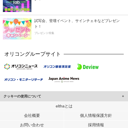
試写会、登壇イベント、サインチェキなどプレゼン
ト！
プレゼント特集
オリコングループサイト
クッキーの使用について
このサイトでは Cookie を使用して、ユーザーに合わせたコンテンツや広告の
elthaとは
表示、ソーシャル メディア機能の提供、広告の表示回数やクリック数の測定を
会社概要
個人情報保護方針
行っています。
また、ユーザーによるサイトの利用状況についても情報を収集し、ソーシャル
お問い合わせ
採用情報
メディアや広告配信、データ解析の各パートナーに提供しています。