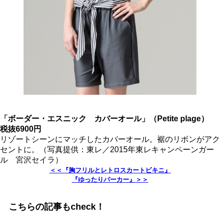
「ボーダー・エスニック カバーオール」（Petite plage）
税抜6900円
リゾートシーンにマッチしたカバーオール。裾のリボンがアク
セントに。（写真提供：東レ／2015年東レキャンペーンガー
ル 宮沢セイラ）
＜＜『胸フリルとレトロスカートビキニ』
『ゆったりパーカー』＞＞
こちらの記事もcheck！