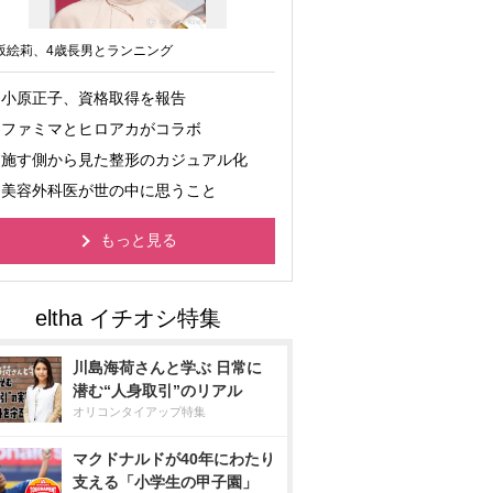
坂絵莉、4歳長男とランニング
小原正子、資格取得を報告
ファミマとヒロアカがコラボ
施す側から見た整形のカジュアル化
美容外科医が世の中に思うこと
もっと見る
川島海荷さんと学ぶ 日常に
潜む“人身取引”のリアル
オリコンタイアップ特集
マクドナルドが40年にわたり
支える「小学生の甲子園」