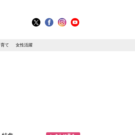
子育て
女性活躍