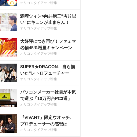
オリコンタイアップ特集
森崎ウィン×向井康二“両片思
い”にキュンが止まらん！
オリコンタイアップ特集
大好評につき再び！ファミマ
名物45％増量キャンペーン
オリコンタイアップ特集
SUPER★DRAGON、自ら描
いた”レトロフューチャー”
オリコンタイアップ特集
パソコンメーカー社員が本気
で選ぶ「10万円台PC3選」
オリコンタイアップ特集
『VIVANT』限定ウオッチ、
プロデューサーの感想は
オリコンタイアップ特集