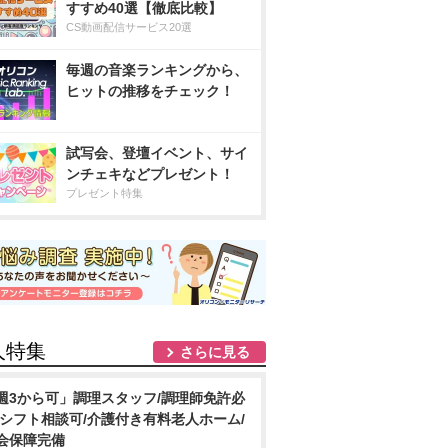
すすめ40選【徹底比較】
CS動画配信サービス20選
毎週の音楽ランキングから、
ヒットの推移をチェック！
試写会、登壇イベント、サイ
ンチェキなどプレゼント！
プレゼント特集
人特集
さらに見る
週3から可」調理スタッフ/調理師免許必
/シフト相談可/介護付き有料老人ホーム/
会保障完備