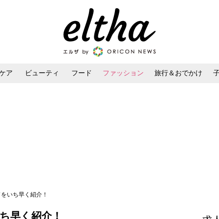
ケア
ビューティ
フード
ファッション
旅行＆おでかけ
ンケア
ダイエット・ボディケア
ヘアスタイル・ヘアアレンジ
ンドをいち早く紹介！
いち早く紹介！