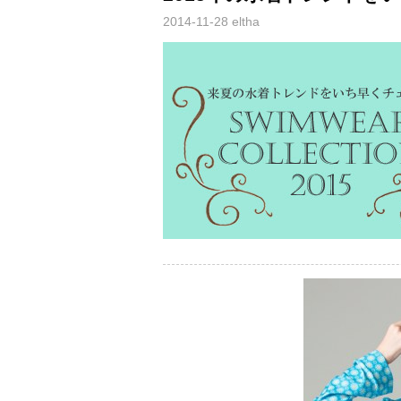
2014-11-28
eltha