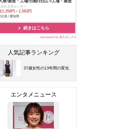
入寮/製造・工場/日勤/日払い/工場・製造
式会社京栄センター
1,250円～1,563円
社員 / 愛知県
続きはこちら
sponsored by 求人ボックス
人気記事ランキング
37歳女性の13年間の変化
エンタメニュース