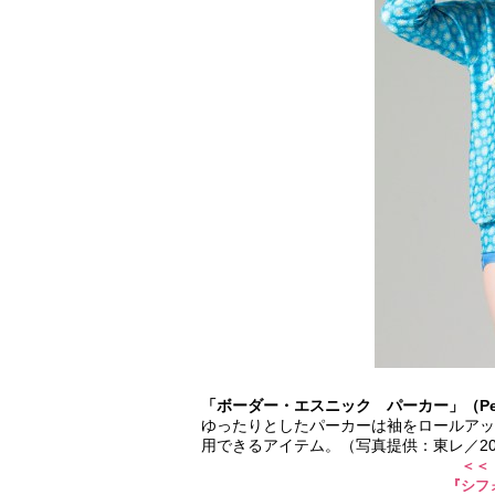
「ボーダー・エスニック パーカー」（Petit
ゆったりとしたパーカーは袖をロールアッ
用できるアイテム。（写真提供：東レ／2
＜＜
『シフ