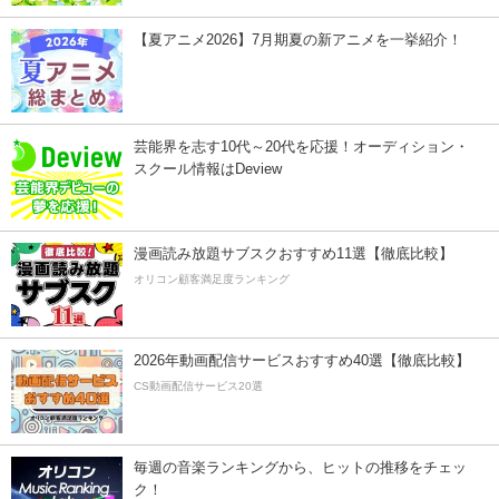
【夏アニメ2026】7月期夏の新アニメを一挙紹介！
芸能界を志す10代～20代を応援！オーディション・
スクール情報はDeview
漫画読み放題サブスクおすすめ11選【徹底比較】
オリコン顧客満足度ランキング
2026年動画配信サービスおすすめ40選【徹底比較】
CS動画配信サービス20選
毎週の音楽ランキングから、ヒットの推移をチェッ
ク！