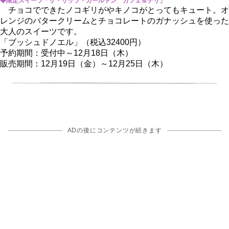
◆限定スイーツ「ザ・リッツ・カールトン カフェ＆デリ」
チョコでできたノコギリがやキノコがとってもキュート。オ
レンジのバタークリームとチョコレートのガナッシュを使った
大人のスイーツです。
「ブッシュドノエル」（税込32400円）
予約期間：受付中～12月18日（木）
販売期間：12月19日（金）～12月25日（木）
ADの後にコンテンツが続きます