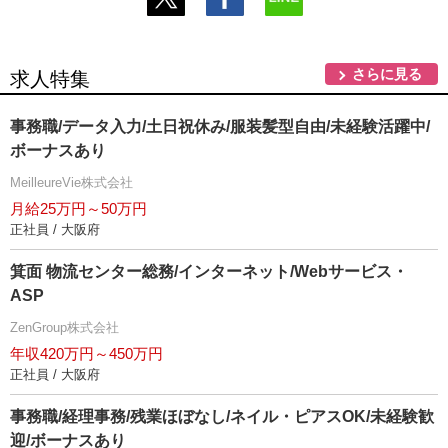
さらに見る
求人特集
事務職/データ入力/土日祝休み/服装髪型自由/未経験活躍中/
ボーナスあり
MeilleureVie株式会社
月給25万円～50万円
正社員 / 大阪府
箕面 物流センター総務/インターネット/Webサービス・
ASP
ZenGroup株式会社
年収420万円～450万円
正社員 / 大阪府
事務職/経理事務/残業ほぼなし/ネイル・ピアスOK/未経験歓
迎/ボーナスあり