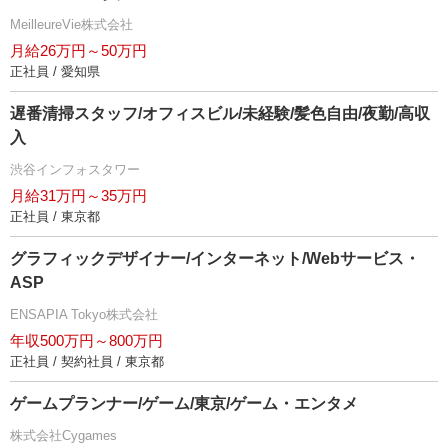
MeilleureVie株式会社
月給26万円～50万円
正社員 / 愛知県
遅番清掃スタッフ/オフィスビル/未経験/髪色自由/夜勤/高収
入
渋谷インフォスタワー
月給31万円～35万円
正社員 / 東京都
グラフィックデザイナー/インターネット/Webサービス・
ASP
ENSAPIA Tokyo株式会社
年収500万円～800万円
正社員 / 契約社員 / 東京都
ゲームプランナー/ゲーム/東京/ゲーム・エンタメ
株式会社Cygames