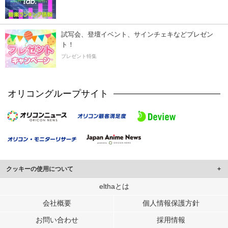
試写会、登壇イベント、サインチェキなどプレゼン
ト！
プレゼント特集
オリコングループサイト
クッキーの使用について
このサイトでは Cookie を使用して、ユーザーに合わせたコンテンツや広告の
elthaとは
表示、ソーシャル メディア機能の提供、広告の表示回数やクリック数の測定を
会社概要
個人情報保護方針
行っています。
また、ユーザーによるサイトの利用状況についても情報を収集し、ソーシャル
お問い合わせ
採用情報
メディアや広告配信、データ解析の各パートナーに提供しています。