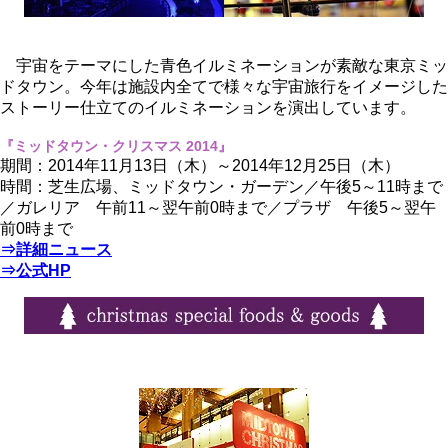
宇宙をテーマにした青色イルミネーションが素敵な東京ミッ
ドタウン。今年は施設内全てで様々な宇宙旅行をイメージした
ストーリー仕立てのイルミネーションを演出しています。
『ミッドタウン・クリスマス 2014』
期間：2014年11月13日（木）～2014年12月25日（木）
時間：芝生広場、ミッドタウン・ガーデン／午後5～11時まで
／ガレリア 午前11～翌午前0時まで／プラザ 午後5～翌午
前0時まで
⇒詳細ニュース
⇒公式HP