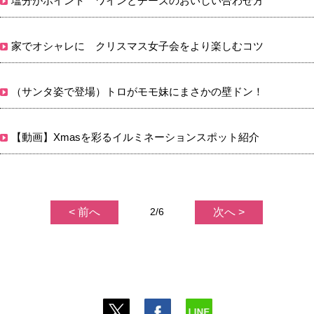
塩分がポイント ワインとチーズのおいしい合わせ方
家でオシャレに クリスマス女子会をより楽しむコツ
（サンタ姿で登場）トロがモモ妹にまさかの壁ドン！
【動画】Xmasを彩るイルミネーションスポット紹介
< 前へ
2/6
次へ >