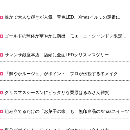
厳かで大人な輝きが人気 青色LED、Xmasイルミの定番に
ゴールドの球体が華やかに演出 モエ・エ・シャンドン限定発売
サマンサ銀座本店 店頭に全面LEDクリスマスツリー
「鮮やかルージュ」がポイント プロが伝授する冬メイク
クリスマスシーズンにピッタリな栗原はるみさん雑貨
組み立てるだけの「お菓子の家」も 無印良品のXmasスイーツ