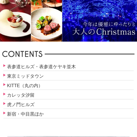
表参道ヒルズ・表参道ケヤキ並木
東京ミッドタウン
KITTE（丸の内）
カレッタ汐留
虎ノ門ヒルズ
新宿・中目黒ほか