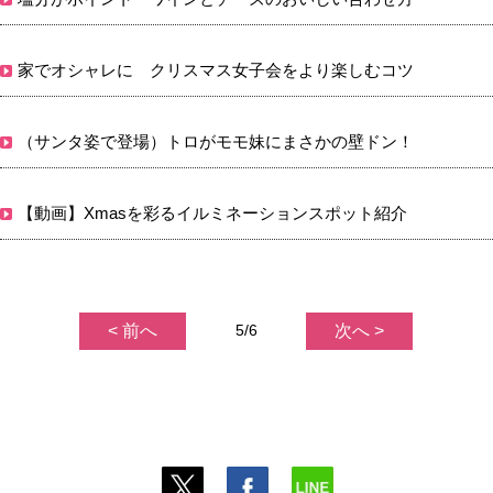
家でオシャレに クリスマス女子会をより楽しむコツ
（サンタ姿で登場）トロがモモ妹にまさかの壁ドン！
【動画】Xmasを彩るイルミネーションスポット紹介
< 前へ
5/6
次へ >