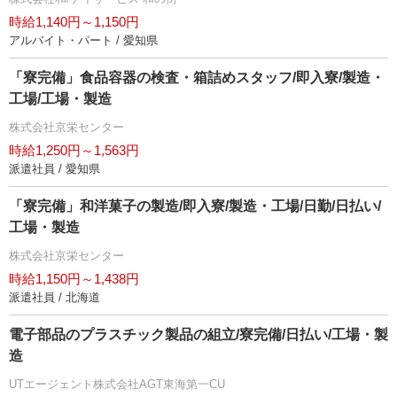
時給1,140円～1,150円
アルバイト・パート / 愛知県
「寮完備」食品容器の検査・箱詰めスタッフ/即入寮/製造・
工場/工場・製造
株式会社京栄センター
時給1,250円～1,563円
派遣社員 / 愛知県
「寮完備」和洋菓子の製造/即入寮/製造・工場/日勤/日払い/
工場・製造
株式会社京栄センター
時給1,150円～1,438円
派遣社員 / 北海道
電子部品のプラスチック製品の組立/寮完備/日払い/工場・製
造
UTエージェント株式会社AGT東海第一CU