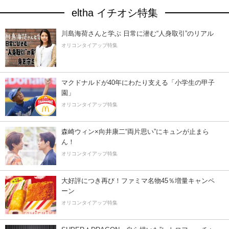
eltha イチオシ特集
川島海荷さんと学ぶ 日常に潜む“人身取引”のリアル
オリコンタイアップ特集
マクドナルドが40年にわたり支える「小学生の甲子
園」
オリコンタイアップ特集
森崎ウィン×向井康二“両片思い”にキュンが止まら
ん！
オリコンタイアップ特集
大好評につき再び！ファミマ名物45％増量キャンペ
ーン
オリコンタイアップ特集