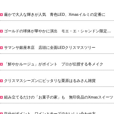
厳かで大人な輝きが人気 青色LED、Xmasイルミの定番に
ゴールドの球体が華やかに演出 モエ・エ・シャンドン限定発売
サマンサ銀座本店 店頭に全面LEDクリスマスツリー
「鮮やかルージュ」がポイント プロが伝授する冬メイク
クリスマスシーズンにピッタリな栗原はるみさん雑貨
組み立てるだけの「お菓子の家」も 無印良品のXmasスイーツ
塩分がポイント ワインとチーズのおいしい合わせ方