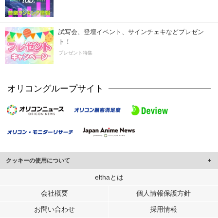
試写会、登壇イベント、サインチェキなどプレゼン
ト！
プレゼント特集
オリコングループサイト
クッキーの使用について
このサイトでは Cookie を使用して、ユーザーに合わせたコンテンツや広告の
elthaとは
表示、ソーシャル メディア機能の提供、広告の表示回数やクリック数の測定を
会社概要
個人情報保護方針
行っています。
また、ユーザーによるサイトの利用状況についても情報を収集し、ソーシャル
お問い合わせ
採用情報
メディアや広告配信、データ解析の各パートナーに提供しています。