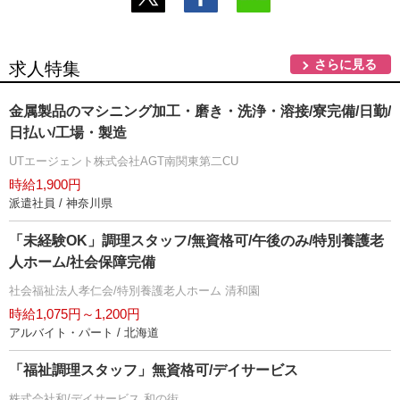
さらに見る
求人特集
金属製品のマシニング加工・磨き・洗浄・溶接/寮完備/日勤/
日払い/工場・製造
UTエージェント株式会社AGT南関東第二CU
時給1,900円
派遣社員 / 神奈川県
「未経験OK」調理スタッフ/無資格可/午後のみ/特別養護老
人ホーム/社会保障完備
社会福祉法人孝仁会/特別養護老人ホーム 清和園
時給1,075円～1,200円
アルバイト・パート / 北海道
「福祉調理スタッフ」無資格可/デイサービス
株式会社和/デイサービス 和の街