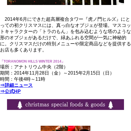
2014年6月にできた超高層複合タワー『虎ノ門ヒルズ』にと
っての初クリスマスには、真っ白なオブジェが登場。マスコッ
トキャラクターの「トラのもん」を包み込むような塔のような
形のオブジェがあるだけで、緑あふれる空間が一気に神秘的
に。クリスマスだけの特別メニューや限定商品などを提供する
お店も多くあります。
「TORANOMON HILLS WINTER 2014」
場所：アナトリウム中央（2階）
期間：2014年11月28日（金）～2015年2月15日（日）
時間：午後4時～11時
⇒詳細ニュース
⇒公式HP