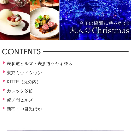
表参道ヒルズ・表参道ケヤキ並木
東京ミッドタウン
KITTE（丸の内）
カレッタ汐留
虎ノ門ヒルズ
新宿・中目黒ほか