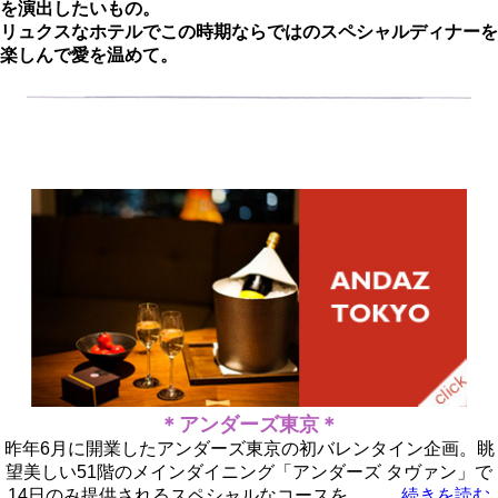
を演出したいもの。
リュクスなホテルでこの時期ならではのスペシャルディナーを
楽しんで愛を温めて。
＊アンダーズ東京＊
昨年6月に開業したアンダーズ東京の初バレンタイン企画。眺
望美しい51階のメインダイニング「アンダーズ タヴァン」で
14日のみ提供されるスペシャルなコースを…。
続きを読む