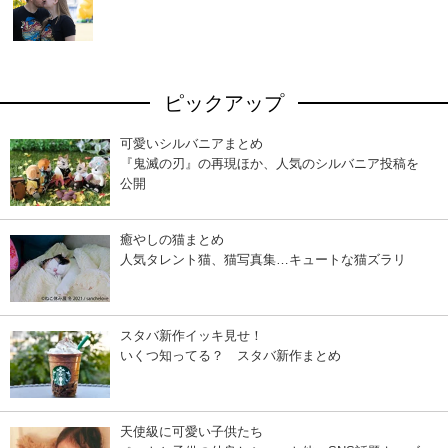
ピックアップ
可愛いシルバニアまとめ
『鬼滅の刃』の再現ほか、人気のシルバニア投稿を
公開
癒やしの猫まとめ
人気タレント猫、猫写真集…キュートな猫ズラリ
スタバ新作イッキ見せ！
いくつ知ってる？ スタバ新作まとめ
天使級に可愛い子供たち