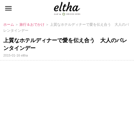
ホーム
＞
旅行＆おでかけ
＞ 上質なホテルディナーで愛を伝え合う 大人のバ
レンタインデー
上質なホテルディナーで愛を伝え合う 大人のバレ
ンタインデー
2015-01-16
eltha