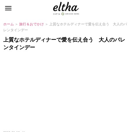
ホーム
＞
旅行＆おでかけ
＞ 上質なホテルディナーで愛を伝え合う 大人のバ
レンタインデー
上質なホテルディナーで愛を伝え合う 大人のバレ
ンタインデー