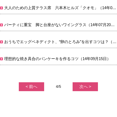
大人のための上質テラス席 六本木ヒルズ「クオモ」（14年07月29日）
パーティに重宝 脚と台座がないワイングラス（14年07月20日）
おうちでエッグベネディクト、“卵のとろみ”を出すコツは？（14年09月10日）
理想的な焼き具合のパンケーキを作るコツ（14年09月15日）
< 前へ
4/5
次へ >