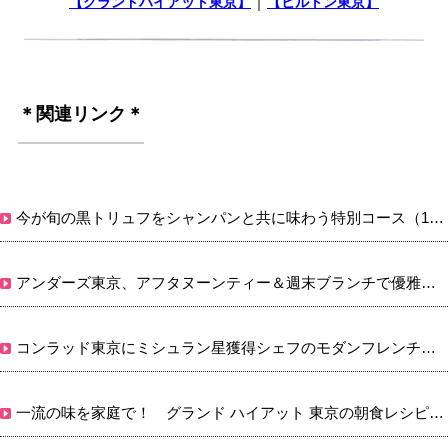
｜
【グランドハイアット東京】
【ヒルトン東京】
＊関連リンク＊
今が旬の黒トリュフをシャンパンと共に味わう特別コース（15年01月07日）
アンダーズ東京、アフタヌーンティー＆週末ブランチで優雅なひとときを（15年01月11日）
コンラッド東京にミシュラン星獲得シェフのモダンフレンチ店（13年07月25日）
一流の味を家庭で！ グランド ハイアット 東京の朝食レシピ本（13年11月09日）