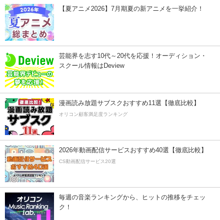
【夏アニメ2026】7月期夏の新アニメを一挙紹介！
芸能界を志す10代～20代を応援！オーディション・
スクール情報はDeview
漫画読み放題サブスクおすすめ11選【徹底比較】
オリコン顧客満足度ランキング
2026年動画配信サービスおすすめ40選【徹底比較】
CS動画配信サービス20選
毎週の音楽ランキングから、ヒットの推移をチェッ
ク！