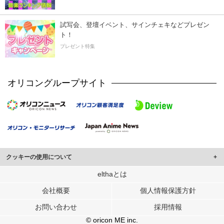
試写会、登壇イベント、サインチェキなどプレゼン
ト！
プレゼント特集
オリコングループサイト
クッキーの使用について
このサイトでは Cookie を使用して、ユーザーに合わせたコンテンツや広告の
elthaとは
表示、ソーシャル メディア機能の提供、広告の表示回数やクリック数の測定を
会社概要
個人情報保護方針
行っています。
また、ユーザーによるサイトの利用状況についても情報を収集し、ソーシャル
お問い合わせ
採用情報
メディアや広告配信、データ解析の各パートナーに提供しています。
各パートナーは、この情報とユーザーが各パートナーに提供した他の情報や、
© oricon ME inc.