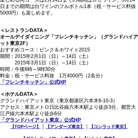
日までの期間は白ワインのフルボトル1本（税・サービス料抜
5000円）も楽しめます。
＜レストランDATA＞
オールデイダイニング「フレンチキッチン」（グランドハイア
ット東京2F）
おすすめコース：ピンク＆ホワイト2015
期間：2015年2月1日（日）～14日（土）
2015年3月1日（日）～14日（土）
時間：午後6時～9時30分
料金：税・サービス料抜 1万4000円（2名分）
「フレンチキッチン」公式HP
＜ホテルDATA＞
グランドハイアット東京（東京都港区六本木6-10-3）
アクセス：東京メトロ日比谷線六本木駅より徒歩3分、都営大
江戸線六本木駅より徒歩6分
「グランドハイアット東京」公式HP
｜
｜
【TOPページ】
【アンダーズ東京】
【コンラッド東京】