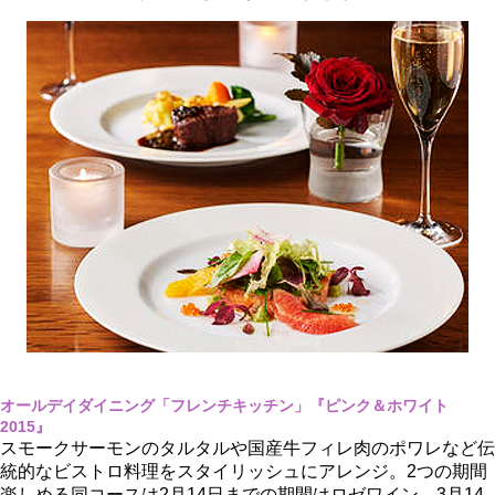
オールデイダイニング「フレンチキッチン」『ピンク＆ホワイト
2015』
スモークサーモンのタルタルや国産牛フィレ肉のポワレなど伝
統的なビストロ料理をスタイリッシュにアレンジ。2つの期間
楽しめる同コースは2月14日までの期間はロゼワイン、3月14