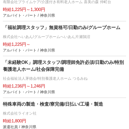
有限会社プライムケア/介護付き有料老人ホーム 喜美の森 仲町台
時給1,225円～1,300円
アルバイト・パート / 神奈川県
「福祉調理スタッフ」無資格可/日勤のみ/グループホーム
株式会社へいあん/グループホームへいあん片瀬鵠沼
時給1,225円～
アルバイト・パート / 神奈川県
「未経験OK」調理スタッフ/調理師免許必須/日勤のみ/特別
養護老人ホーム/社会保障完備
社会福祉法人茅徳会/特別養護老人ホーム つるみね
時給1,236円～1,246円
アルバイト・パート / 神奈川県
特殊車両の製造・検査/寮完備/日払い/工場・製造
株式会社ライオン社
時給1,800円
派遣社員 / 神奈川県