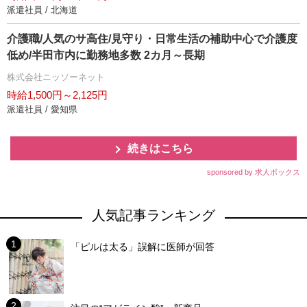
派遣社員 / 北海道
介護職/人気のサ高住/見守り・日常生活の補助中心で介護度
低め/半田市内に勤務地多数 2カ月～長期
株式会社ニッソーネット
時給1,500円～2,125円
派遣社員 / 愛知県
続きはこちら
sponsored by 求人ボックス
人気記事ランキング
「ピルは太る」誤解に医師が回答