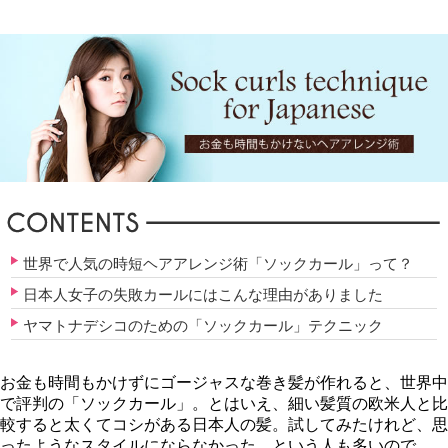
世界で人気の時短ヘアアレンジ術「ソックカール」って？
日本人女子の失敗カールにはこんな理由がありました
ヤマトナデシコのための「ソックカール」テクニック
お金も時間もかけずにゴージャスな巻き髪が作れると、世界中
で評判の「ソックカール」。とはいえ、細い髪質の欧米人と比
較すると太くてコシがある日本人の髪。試してみたけれど、思
ったようなスタイルにならなかった…という人も多いので