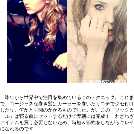
昨年から世界中で注目を集めているこのテクニック。これま
で、ゴージャスな巻き髪はカーラーを巻いたりコテでクセ付け
したり、何かと手間のかかるものでした。が、この「ソックカ
ール」は寝る前にセットするだけで翌朝には完成！ わざわざ
アイテムを買う必要もないため、時短＆節約をしながらキレイ
になれるのです。