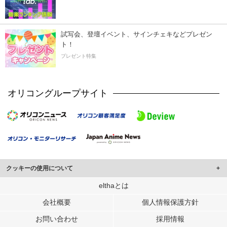
試写会、登壇イベント、サインチェキなどプレゼン
ト！
プレゼント特集
オリコングループサイト
クッキーの使用について
このサイトでは Cookie を使用して、ユーザーに合わせたコンテンツや広告の
elthaとは
表示、ソーシャル メディア機能の提供、広告の表示回数やクリック数の測定を
会社概要
個人情報保護方針
行っています。
また、ユーザーによるサイトの利用状況についても情報を収集し、ソーシャル
お問い合わせ
採用情報
メディアや広告配信、データ解析の各パートナーに提供しています。