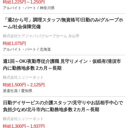
時給1,225円～1,250円
アルバイト・パート / 神奈川県
「週2から可」調理スタッフ/無資格可/日勤のみ/グループホ
ーム/社会保障完備
株式会社ケアジャパン/グループホーム 永山亭
時給1,075円
アルバイト・パート / 北海道
週1回～OK/夜勤専従介護職 見守りメイン・仮眠有/清須市
内に勤務地多数 2カ月～長期
株式会社ニッソーネット
時給1,500円～2,125円
派遣社員 / 愛知県
日勤デイサービスの介護スタッフ/見守りやお話相手中心で
負担少なめ/北斗市内に勤務地多数 2カ月～長期
株式会社ニッソーネット
時給1,300円～1,937円