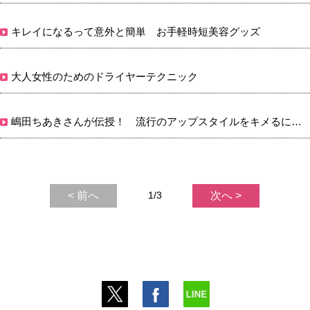
キレイになるって意外と簡単 お手軽時短美容グッズ
大人女性のためのドライヤーテクニック
嶋田ちあきさんが伝授！ 流行のアップスタイルをキメるには？
< 前へ
1/3
次へ >