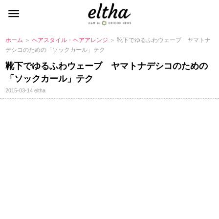
ホーム
＞
ヘアスタイル・ヘアアレンジ
＞ 靴下でゆるふわウェーブ ヤマトナ
デシコのための「ソックカール」テク
靴下でゆるふわウェーブ ヤマトナデシコのための
「ソックカール」テク
2015-03-14
eltha