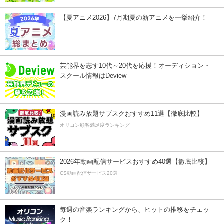
【夏アニメ2026】7月期夏の新アニメを一挙紹介！
芸能界を志す10代～20代を応援！オーディション・
スクール情報はDeview
漫画読み放題サブスクおすすめ11選【徹底比較】
オリコン顧客満足度ランキング
2026年動画配信サービスおすすめ40選【徹底比較】
CS動画配信サービス20選
毎週の音楽ランキングから、ヒットの推移をチェッ
ク！