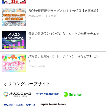
2026年動画配信サービスおすすめ40選【徹底比較】
CS動画配信サービス20選
毎週の音楽ランキングから、ヒットの推移をチェッ
ク！
試写会、登壇イベント、サインチェキなどプレゼン
ト！
プレゼント特集
オリコングループサイト