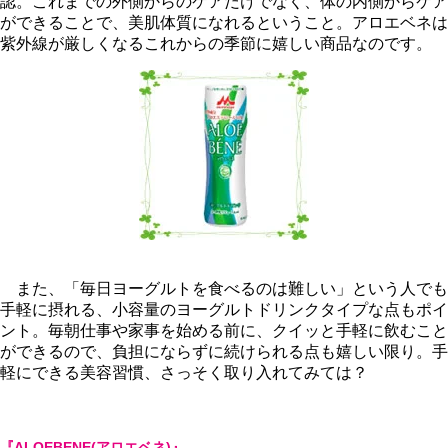
認。これまでの外側からのケアだけでなく、体の内側からケア
ができることで、美肌体質になれるということ。アロエベネは
紫外線が厳しくなるこれからの季節に嬉しい商品なのです。
また、「毎日ヨーグルトを食べるのは難しい」という人でも
手軽に摂れる、小容量のヨーグルトドリンクタイプな点もポイ
ント。毎朝仕事や家事を始める前に、クイッと手軽に飲むこと
ができるので、負担にならずに続けられる点も嬉しい限り。手
軽にできる美容習慣、さっそく取り入れてみては？
『ALOEBENE(アロエベネ)』