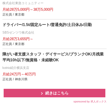
株式会社東急コミュニティー
月給28万5,000円～38万5,000円
正社員 / 東京都
ドライバー/1.5t/固定ルート/普通免許/土日休み/日勤
SBSゼンツウ株式会社
月給28万3,655円～
正社員 / 東京都
障がい者支援スタッフ・デイサービス/ブランクOK/月残業
平均10h以下/無資格・未経験OK
kotrio紹介横浜支店
月給24万円～40万円
正社員 / 神奈川県
続きはこちら
sponsored by 求人ボックス