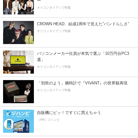
ー”
オリコンタイアップ特集
CROWN HEAD、結成1周年で見えた”バンドらしさ”
オリコンタイアップ特集
パソコンメーカー社員が本気で選ぶ「10万円台PC3
選」
オリコンタイアップ特集
「別班のよう」腕時計で『VIVANT』の世界観再現
オリコンタイアップ特集
自販機にピッ！ですぐに買えちゃう
（PR）ジハンピ