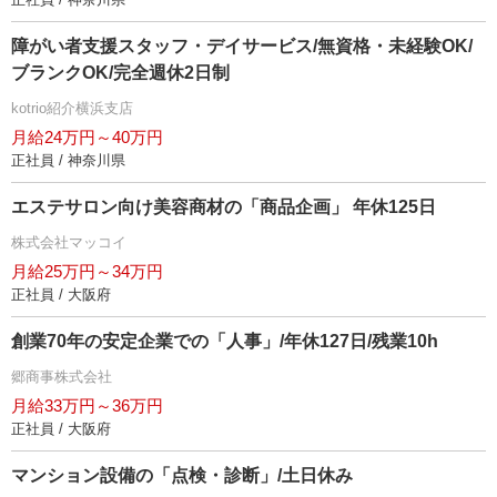
障がい者支援スタッフ・デイサービス/無資格・未経験OK/
ブランクOK/完全週休2日制
kotrio紹介横浜支店
月給24万円～40万円
正社員 / 神奈川県
エステサロン向け美容商材の「商品企画」 年休125日
株式会社マッコイ
月給25万円～34万円
正社員 / 大阪府
創業70年の安定企業での「人事」/年休127日/残業10h
郷商事株式会社
月給33万円～36万円
正社員 / 大阪府
マンション設備の「点検・診断」/土日休み