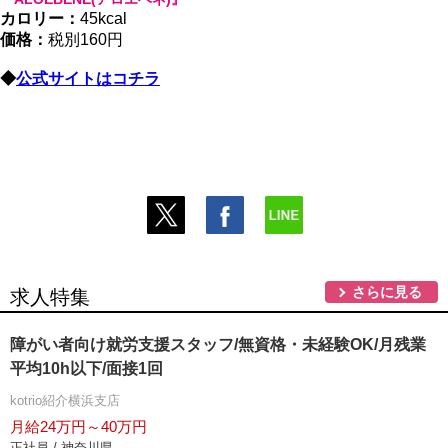
カロリー：
45kcal
価格：
税別160円
◆
公式サイトはコチラ
さらに見る
求人特集
障がい者向け就労支援スタッフ/無資格・未経験OK/月残業
平均10h以下/面接1回
kotrio紹介横浜支店
月給24万円～40万円
正社員 / 神奈川県