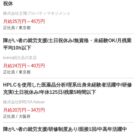
祝休
株式会社立飛プロパティマネジメント
月給25万円～45万円
正社員 / 東京都
障がい者の就労支援/土日祝休み/無資格・未経験OK/月残業
平均10h以下
kotrio紹介品川支店
月給24万円～40万円
正社員 / 東京都
HPLCを使用した医薬品分析/理系出身未経験者活躍中/研修
充実/土日祝休み/年休125日/残業5時間以下
株式会社BREXA Advan
月給20万円～34万円
正社員 / 大阪府
障がい者の就労支援/研修制度あり/面接1回/中高年活躍中