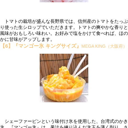
トマトの栽培が盛んな長野県では、信州産のトマトをたっぷ
り使った生シロップでいただきます。トマトの爽やかな香りと
風味がおもしろい味わい。お好みで塩をかけて食べれば、ほの
かに甘味がアップします。
【6】『マンゴー氷 キングサイズ』
MEGA KING（大阪府）
シェーファーピンという味付け氷を使用した、台湾式のかき
氷。『マンゴー氷』は、果汁を練り込んだ氷玉を薄く削り、さ