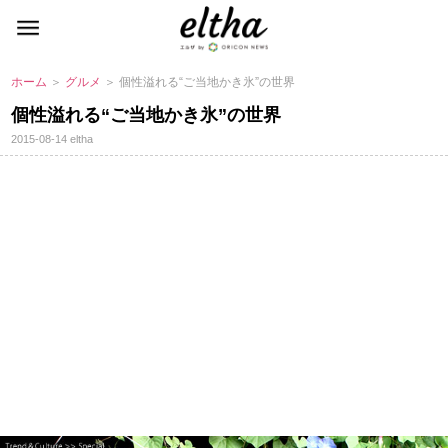
ホーム
＞
グルメ
＞ 個性溢れる“ご当地かき氷”の世界
個性溢れる“ご当地かき氷”の世界
2015-08-14
eltha