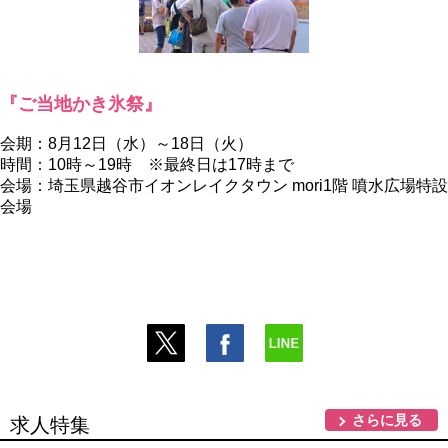
『ご当地かき氷祭』
会期：8月12日（水）～18日（火）
時間：10時～19時 ※最終日は17時まで
会場：埼玉県越谷市イオンレイクタウン mori1階 噴水広場特設
会場
さらに見る
求人特集