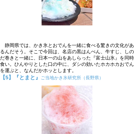
静岡県では、かき氷とおでんを一緒に食べる驚きの文化があ
るんだそう。そこで今回は、名店の黒はんぺん、牛すじ、しの
だ巻きと一緒に、日本一の山をあしらった『富士山氷』を同時
食い。ひんやりとした口の中に、ダシの効いたホカホカおでん
を運ぶと、なんだかホッとします。
【5】『とまと』
ご当地かき氷研究所（長野県）