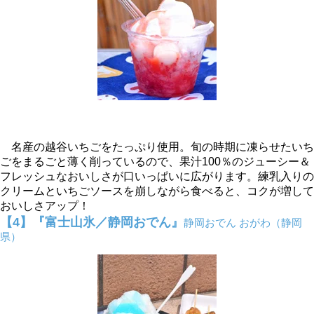
名産の越谷いちごをたっぷり使用。旬の時期に凍らせたいち
ごをまるごと薄く削っているので、果汁100％のジューシー＆
フレッシュなおいしさが口いっぱいに広がります。練乳入りの
クリームといちごソースを崩しながら食べると、コクが増して
おいしさアップ！
【4】『富士山氷／静岡おでん』
静岡おでん おがわ（静岡
県）