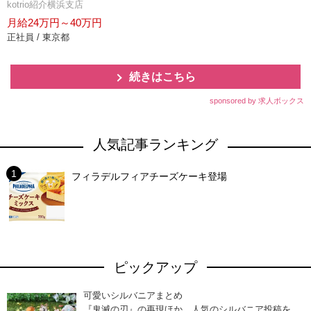
kotrio紹介横浜支店
月給24万円～40万円
正社員 / 東京都
続きはこちら
sponsored by 求人ボックス
人気記事ランキング
フィラデルフィアチーズケーキ登場
ピックアップ
可愛いシルバニアまとめ
『鬼滅の刃』の再現ほか、人気のシルバニア投稿を