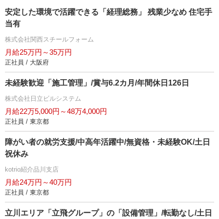
安定した環境で活躍できる「経理総務」 残業少なめ 住宅手
当有
株式会社関西スチールフォーム
月給25万円～35万円
正社員 / 大阪府
未経験歓迎「施工管理」/賞与6.2カ月/年間休日126日
株式会社日立ビルシステム
月給22万5,000円～48万4,000円
正社員 / 東京都
障がい者の就労支援/中高年活躍中/無資格・未経験OK/土日
祝休み
kotrio紹介品川支店
月給24万円～40万円
正社員 / 東京都
立川エリア「立飛グループ」の「設備管理」/転勤なし/土日