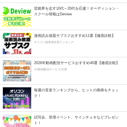
芸能界を志す10代～20代を応援！オーディション・
スクール情報はDeview
漫画読み放題サブスクおすすめ11選【徹底比較】
オリコン顧客満足度ランキング
2026年動画配信サービスおすすめ40選【徹底比較】
CS動画配信サービス20選
毎週の音楽ランキングから、ヒットの推移をチェッ
ク！
試写会、登壇イベント、サインチェキなどプレゼン
ト！