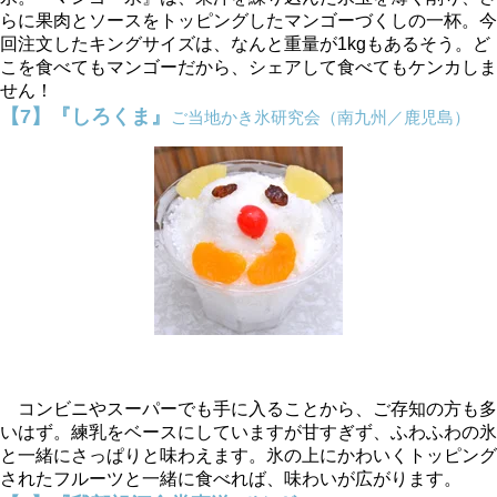
らに果肉とソースをトッピングしたマンゴーづくしの一杯。今
回注文したキングサイズは、なんと重量が1kgもあるそう。ど
こを食べてもマンゴーだから、シェアして食べてもケンカしま
せん！
【7】『しろくま』
ご当地かき氷研究会（南九州／鹿児島）
コンビニやスーパーでも手に入ることから、ご存知の方も多
いはず。練乳をベースにしていますが甘すぎず、ふわふわの氷
と一緒にさっぱりと味わえます。氷の上にかわいくトッピング
されたフルーツと一緒に食べれば、味わいが広がります。