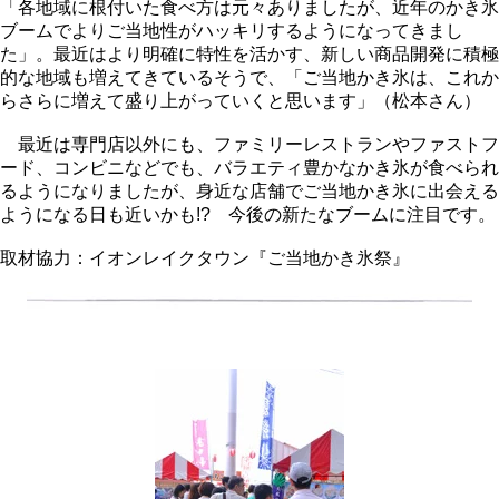
「各地域に根付いた食べ方は元々ありましたが、近年のかき氷
ブームでよりご当地性がハッキリするようになってきまし
た」。最近はより明確に特性を活かす、新しい商品開発に積極
的な地域も増えてきているそうで、「ご当地かき氷は、これか
らさらに増えて盛り上がっていくと思います」（松本さん）
最近は専門店以外にも、ファミリーレストランやファストフ
ード、コンビニなどでも、バラエティ豊かなかき氷が食べられ
るようになりましたが、身近な店舗でご当地かき氷に出会える
ようになる日も近いかも!? 今後の新たなブームに注目です。
取材協力：イオンレイクタウン『ご当地かき氷祭』