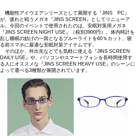
機能性アイウエアシリーズとして展開する『JINS PC』
が、疲れと戦うメガネ『JINS SCREEN』としてリニューア
ル。今回のイベントで使用されたのは、安眠対策用メガネ
『JINS SCREEN NIGHT USE』（税別3900円）。体内時計を
乱し睡眠の妨げの一因となるブルーライトを60％カット。寝
る前スマホに最適な安眠対策アイテムです。
そのほか、外出先などでも気軽に使える『JINS SCREEN
DAILY USE』や、パソコンやスマートフォンを長時間使用す
る人にオススメな『JINS SCREEN HEAVY USE』のシーンに
よって選べる3種類が展開されています。