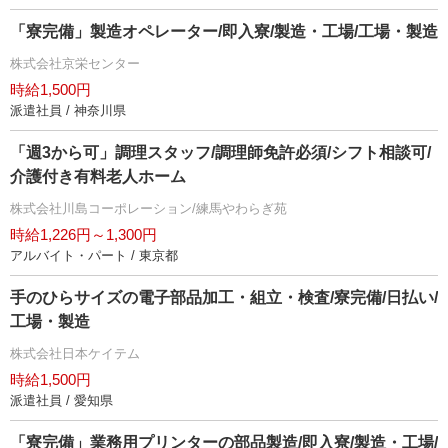
「寮完備」製造オペレーター/即入寮/製造・工場/工場・製造
株式会社京栄センター
時給1,500円
派遣社員 / 神奈川県
「週3から可」調理スタッフ/調理師免許必須/シフト相談可/
介護付き有料老人ホーム
株式会社川島コーポレーション/練馬やわらぎ苑
時給1,226円～1,300円
アルバイト・パート / 東京都
手のひらサイズの電子部品加工・組立・検査/寮完備/日払い/
工場・製造
株式会社日本ケイテム
時給1,500円
派遣社員 / 愛知県
「寮完備」業務用プリンターの部品製造/即入寮/製造・工場/