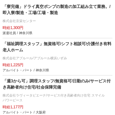
「寮完備」ドライ真空ポンプの製造の加工組み立て業務。/
即入寮/製造・工場/工場・製造
株式会社京栄センター
時給1,300円
派遣社員 / 神奈川県
「福祉調理スタッフ」無資格可/シフト相談可/介護付き有料
老人ホーム
株式会社アプルール/アプルール横浜いずみ
時給1,225円
アルバイト・パート / 神奈川県
「週3から可」調理スタッフ/無資格可/日勤のみ/サービス付
き高齢者向け住宅/社会保障完備
株式会社ラヴィータピエーナ/サービス付き高齢者向け住宅 スマイル
パワーピース
時給1,177円
アルバイト・パート / 大阪府