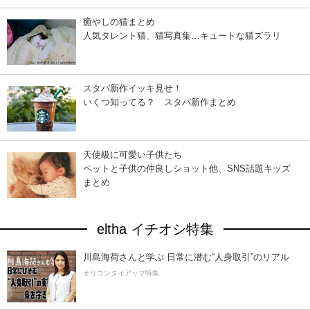
癒やしの猫まとめ
人気タレント猫、猫写真集…キュートな猫ズラリ
スタバ新作イッキ見せ！
いくつ知ってる？ スタバ新作まとめ
天使級に可愛い子供たち
ペットと子供の仲良しショット他、SNS話題キッズ
まとめ
eltha イチオシ特集
川島海荷さんと学ぶ 日常に潜む“人身取引”のリアル
オリコンタイアップ特集