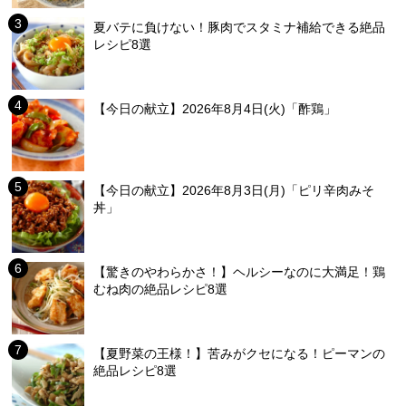
夏バテに負けない！豚肉でスタミナ補給できる絶品
レシピ8選
【今日の献立】2026年8月4日(火)「酢鶏」
【今日の献立】2026年8月3日(月)「ピリ辛肉みそ
丼」
【驚きのやわらかさ！】ヘルシーなのに大満足！鶏
むね肉の絶品レシピ8選
【夏野菜の王様！】苦みがクセになる！ピーマンの
絶品レシピ8選