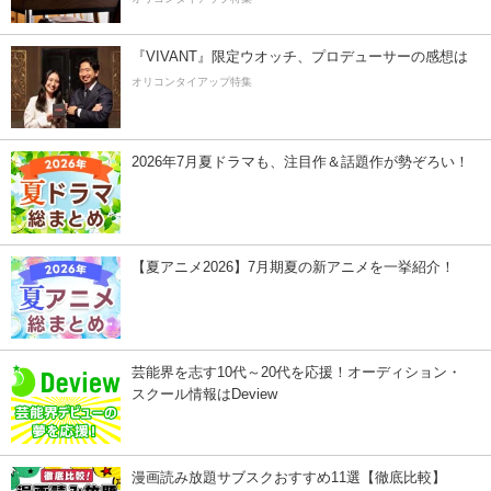
『VIVANT』限定ウオッチ、プロデューサーの感想は
オリコンタイアップ特集
2026年7月夏ドラマも、注目作＆話題作が勢ぞろい！
【夏アニメ2026】7月期夏の新アニメを一挙紹介！
芸能界を志す10代～20代を応援！オーディション・
スクール情報はDeview
漫画読み放題サブスクおすすめ11選【徹底比較】