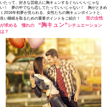
いたって、好きな芸能人に胸キュンするぐらいいいじゃな
い！ 夢の中でなら恋してたっていいじゃない！ 胸がときめ
く2016年初夢が見られる、女性たちの胸キュンポイントと、
世の女性
良い睡眠を取るための重要ポイントをご紹介！
“胸キュン”
が求める 憧れの
シチュエーション
は？