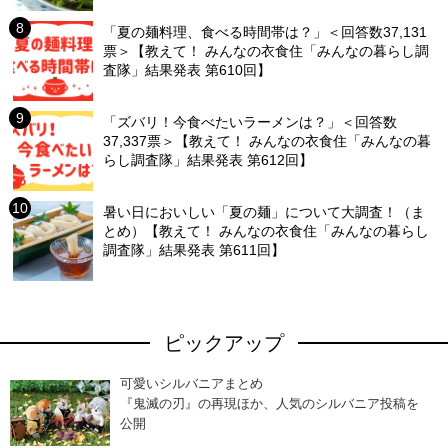
「夏の麺料理、食べる時間帯は？」＜回答数37,131
票＞【教えて！ みんなの衣食住「みんなの暮らし調
査隊」結果発表 第610回】
「ズバリ！今食べたいラーメンは？」＜回答数
37,337票＞【教えて！ みんなの衣食住「みんなの暮
らし調査隊」結果発表 第612回】
暑い日においしい「夏の麺」について大調査！（ま
とめ）【教えて！ みんなの衣食住「みんなの暮らし
調査隊」結果発表 第611回】
ピックアップ
可愛いシルバニアまとめ
『鬼滅の刃』の再現ほか、人気のシルバニア投稿を
公開