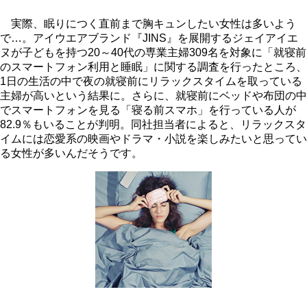
実際、眠りにつく直前まで胸キュンしたい女性は多いよう
で…。アイウエアブランド『JINS』を展開するジェイアイエ
ヌが子どもを持つ20～40代の専業主婦309名を対象に「就寝前
のスマートフォン利用と睡眠」に関する調査を行ったところ、
1日の生活の中で夜の就寝前にリラックスタイムを取っている
主婦が高いという結果に。さらに、就寝前にベッドや布団の中
でスマートフォンを見る「寝る前スマホ」を行っている人が
82.9％もいることが判明。同社担当者によると、リラックスタ
イムには恋愛系の映画やドラマ・小説を楽しみたいと思ってい
る女性が多いんだそうです。