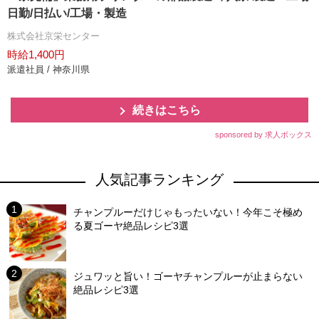
日勤/日払い/工場・製造
株式会社京栄センター
時給1,400円
派遣社員 / 神奈川県
続きはこちら
sponsored by 求人ボックス
人気記事ランキング
チャンプルーだけじゃもったいない！今年こそ極め
る夏ゴーヤ絶品レシピ3選
ジュワッと旨い！ゴーヤチャンプルーが止まらない
絶品レシピ3選