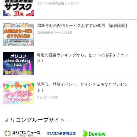
オリコン顧客満足度ランキング
2026年動画配信サービスおすすめ40選【徹底比較】
CS動画配信サービス20選
毎週の音楽ランキングから、ヒットの推移をチェッ
ク！
試写会、登壇イベント、サインチェキなどプレゼン
ト！
プレゼント特集
オリコングループサイト