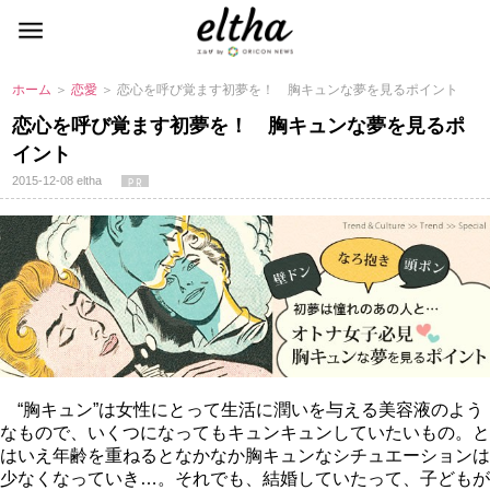
ホーム
＞
恋愛
＞ 恋心を呼び覚ます初夢を！ 胸キュンな夢を見るポイント
恋心を呼び覚ます初夢を！ 胸キュンな夢を見るポ
イント
2015-12-08
eltha
“胸キュン”は女性にとって生活に潤いを与える美容液のよう
なもので、いくつになってもキュンキュンしていたいもの。と
はいえ年齢を重ねるとなかなか胸キュンなシチュエーションは
少なくなっていき…。それでも、結婚していたって、子どもが