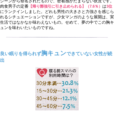
シーンから命名されたもので、密着感がたまらない状況です。
肉食男子の定番
【帰り際強引に引き止められる】（7.6％）
は
3位
にランクインしました。どれも男性の大きさと力強さを感じら
れるシチュエーションですが、少女マンガのような展開は、実
生活ではなかなか味わえないもの。せめて、夢の中でこの胸キ
ュンを味わいたいものですね。
胸キュン
良い眠りを得られず
できていない女性が続
出