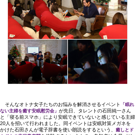
そんなオトナ女子たちのお悩みを解消させるイベント
「眠れ
ない主婦を癒す安眠慰労会」
が先日、タレントの石田純一さん
と「寝る前スマホ」により安眠できていないと感じている主婦
20人を招いて行われました。同イベントは安眠対策メガネを
かけた石田さんが電子辞書を使い朗読をするという、
癒しとド