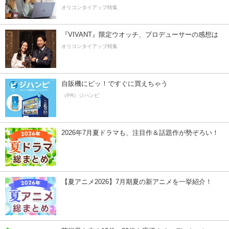
オリコンタイアップ特集
『VIVANT』限定ウオッチ、プロデューサーの感想は
オリコンタイアップ特集
自販機にピッ！ですぐに買えちゃう
（PR）ジハンピ
2026年7月夏ドラマも、注目作＆話題作が勢ぞろい！
【夏アニメ2026】7月期夏の新アニメを一挙紹介！