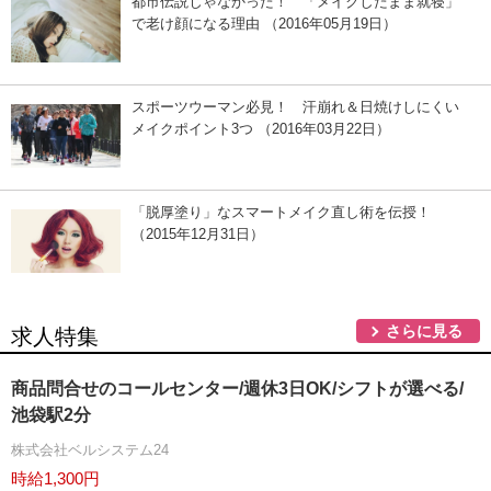
都市伝説じゃなかった！ 「メイクしたまま就寝」
で老け顔になる理由 （2016年05月19日）
スポーツウーマン必見！ 汗崩れ＆日焼けしにくい
メイクポイント3つ （2016年03月22日）
「脱厚塗り」なスマートメイク直し術を伝授！
（2015年12月31日）
さらに見る
求人特集
商品問合せのコールセンター/週休3日OK/シフトが選べる/
池袋駅2分
株式会社ベルシステム24
時給1,300円