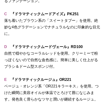
るファンデーション。
C
『ドラマティックムードアイズ』PK251
落ち着いたブラウン系の「スイートタブー」を使用。絶
妙な4色グラデーションでナチュラルなのに印象的な目元
に。
D
『ドラマティックムードヴェール』RD100
自然で穏やかなコーラルレッドを使用。クリーミーで粉
っぽくないので自然な血色感に。簡単に美しく仕上がる
ブラシ＆ドーム型スポンジ付。
E
『ドラマティックルージュ』OR221
ベージュ・オレンジ系「OR221キラーキス」を使用。つ
けた瞬間に美容オイルが体温でとろけて唇になじみま
す。発色良く滑らかなツヤと潤いが継続するルージュ。