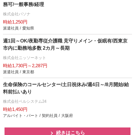
務可/一般事務/経理
株式会社パソナ
時給1,250円
派遣社員 / 愛知県
週1回～OK/夜勤専従介護職 見守りメイン・仮眠有/西東京
市内に勤務地多数 2カ月～長期
株式会社ニッソーネット
時給1,730円～2,287円
派遣社員 / 東京都
生命保険のコールセンター/土日祝休み/週4日～/8月開始/給
料前払いあり
株式会社ベルシステム24
時給1,450円
アルバイト・パート / 契約社員 / 大阪府
続きはこちら