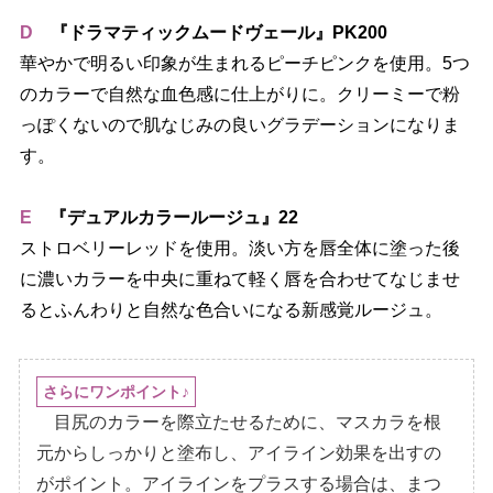
D
『ドラマティックムードヴェール』PK200
華やかで明るい印象が生まれるピーチピンクを使用。5つ
のカラーで自然な血色感に仕上がりに。クリーミーで粉
っぽくないので肌なじみの良いグラデーションになりま
す。
E
『デュアルカラールージュ』22
ストロベリーレッドを使用。淡い方を唇全体に塗った後
に濃いカラーを中央に重ねて軽く唇を合わせてなじませ
るとふんわりと自然な色合いになる新感覚ルージュ。
さらにワンポイント♪
目尻のカラーを際立たせるために、マスカラを根
元からしっかりと塗布し、アイライン効果を出すの
がポイント。アイラインをプラスする場合は、まつ