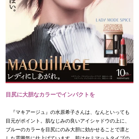
目尻に大胆なカラーでインパクトを
『マキアージュ』の水原希子さんは、なんといっても
目元がポイント。肌なじみの良いアイシャドウの上に、
ブルーのカラーを目尻にのみ大胆に効かせることで凛と
した雰囲気に仕上げています。肌はセミマットタイプの