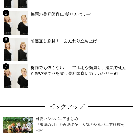
梅雨の美容師直伝”髪リカバリー”
前髪無し必見！ ふんわり立ち上げ
梅雨でも怖くない！ アホ毛や顔周り、湿気で死ん
だ髪や寝グセを救う美容師直伝のリカバリー術
ピックアップ
可愛いシルバニアまとめ
『鬼滅の刃』の再現ほか、人気のシルバニア投稿を
公開