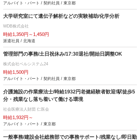
アルバイト・パート / 契約社員 / 東京都
大学研究室にて遺伝子解析などの実験補助/化学分析
WDB株式会社
時給1,350円～1,450円
派遣社員 / 北海道
管理部門の事務/土日祝休み/17:30退社/開始日調整OK
株式会社ベルシステム24
時給1,500円
アルバイト・パート / 契約社員 / 東京都
介護施設の作業療法士/時給1932円老健経験者歓迎!駅徒歩5
分・残業なし落ち着いて働ける環境
社会医療法人財団 仁医会
時給1,932円～
アルバイト・パート / 東京都
一般事務/建設会社総務部での事務サポート/残業なし/即日勤