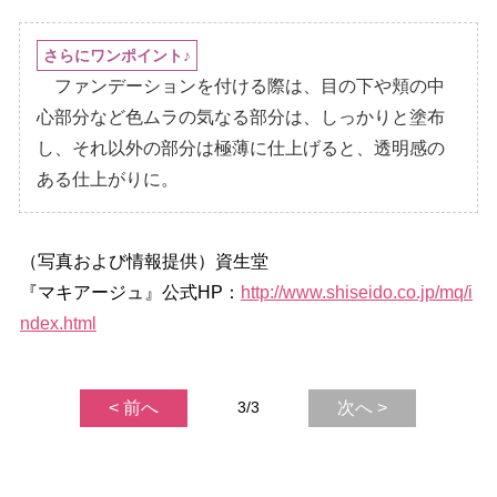
さらにワンポイント♪
ファンデーションを付ける際は、目の下や頬の中
心部分など色ムラの気なる部分は、しっかりと塗布
し、それ以外の部分は極薄に仕上げると、透明感の
ある仕上がりに。
（写真および情報提供）資生堂
『マキアージュ』公式HP：
http://www.shiseido.co.jp/mq/i
ndex.html
< 前へ
3/3
次へ >