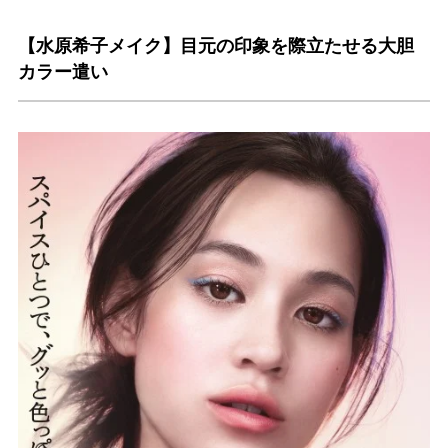
【水原希子メイク】目元の印象を際立たせる大胆
カラー遣い