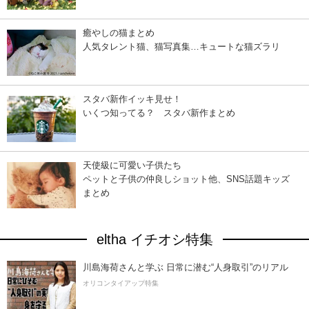
癒やしの猫まとめ
人気タレント猫、猫写真集…キュートな猫ズラリ
スタバ新作イッキ見せ！
いくつ知ってる？ スタバ新作まとめ
天使級に可愛い子供たち
ペットと子供の仲良しショット他、SNS話題キッズ
まとめ
eltha イチオシ特集
川島海荷さんと学ぶ 日常に潜む“人身取引”のリアル
オリコンタイアップ特集