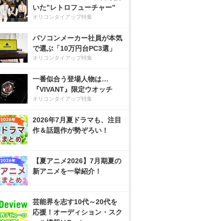
いた”レトロフューチャー”
オリコンタイアップ特集
パソコンメーカー社員が本気
で選ぶ「10万円台PC3選」
オリコンタイアップ特集
一番似合う登場人物は…
『VIVANT』限定ウオッチ
オリコンタイアップ特集
2026年7月夏ドラマも、注目
作＆話題作が勢ぞろい！
【夏アニメ2026】7月期夏の
新アニメを一挙紹介！
芸能界を志す10代～20代を
応援！オーディション・スク