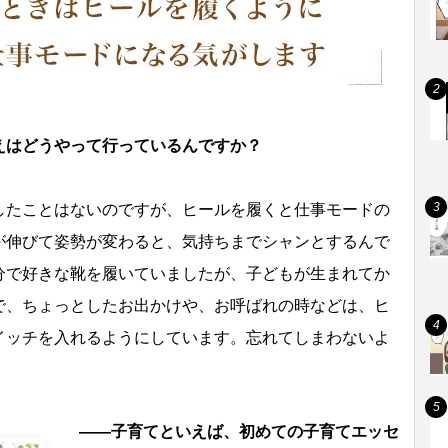
えはどうやって行っているんですか？
したことはないのですが、ヒールを履くと仕事モードの
が伸びて姿勢が変わると、気持ちまでシャンとするんで
分で好きな靴を履いていましたが、子どもが生まれてか
で、ちょっとしたお出かけや、お呼ばれの時などは、ヒ
イッチを入れるようにしています。忘れてしまわないよ
――子育てといえば、初めての子育てエッセ