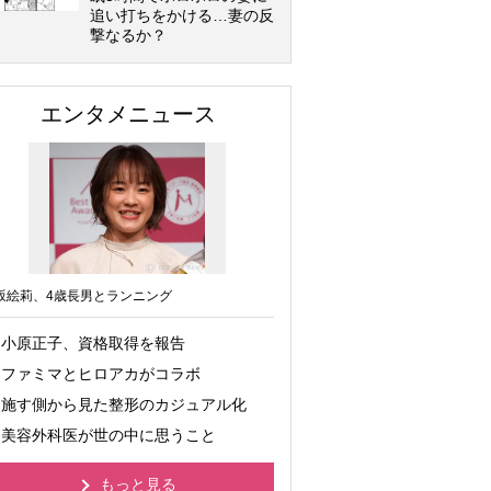
追い打ちをかける…妻の反
撃なるか？
エンタメニュース
坂絵莉、4歳長男とランニング
小原正子、資格取得を報告
ファミマとヒロアカがコラボ
施す側から見た整形のカジュアル化
美容外科医が世の中に思うこと
もっと見る