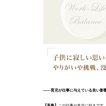
――育児が仕事に与えている良い影
【高島】
この仕事が本当に好きです