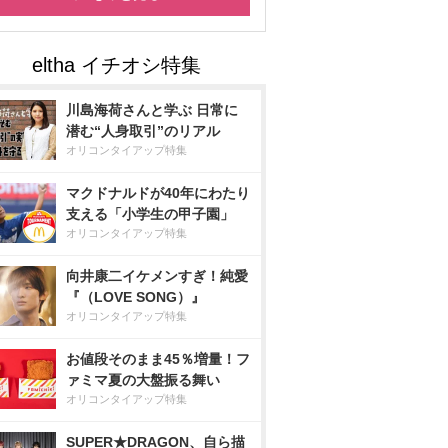
川島海荷さんと学ぶ 日常に
潜む“人身取引”のリアル
オリコンタイアップ特集
マクドナルドが40年にわたり
支える「小学生の甲子園」
オリコンタイアップ特集
向井康二イケメンすぎ！純愛
『（LOVE SONG）』
オリコンタイアップ特集
お値段そのまま45％増量！フ
ァミマ夏の大盤振る舞い
オリコンタイアップ特集
SUPER★DRAGON、自ら描