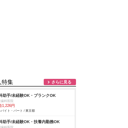
人特集
さらに見る
科助手/未経験OK・ブランクOK
泉歯科医院
1,226円
バイト・パート / 東京都
科助手/未経験OK・扶養内勤務OK
田歯科医院