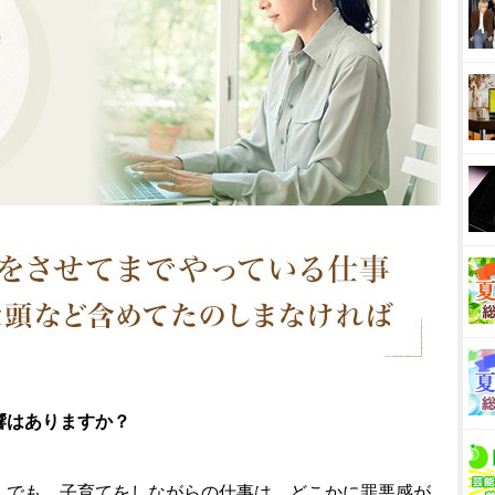
響はありますか？
。でも、子育てをしながらの仕事は、どこかに罪悪感が