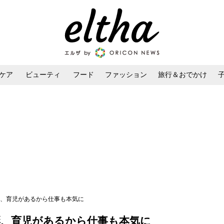
ケア
ビューティ
フード
ファッション
旅行＆おでかけ
ンケア
ダイエット・ボディケア
ヘアスタイル・ヘアアレンジ
n】高島彩、育児があるから仕事も本気に
n】高島彩、育児があるから仕事も本気に