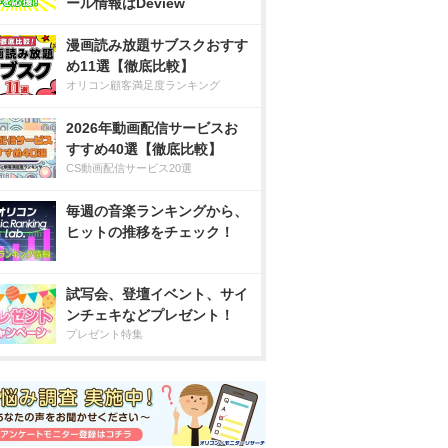
ール情報はDeview
漫画読み放題サブスクおすす
め11選【徹底比較】
オリコン顧客満足度ランキング
2026年動画配信サービスお
すすめ40選【徹底比較】
CS動画配信サービス20選
毎週の音楽ランキングから、
ヒットの推移をチェック！
試写会、登壇イベント、サイ
ンチェキなどプレゼント！
プレゼント特集