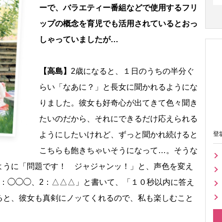
ーで、バラエティー番組などで使用するフリ
ップの概念を育児でも活用されているとおっ
しゃっていましたが…
【高島】
2歳になると、１日のうちの半分ぐ
らい「なあに？」と長女に聞かれるようにな
りました。彼女も好奇心が出てきて色々聞き
たいのだから、それにできるだけ応えられる
ようにしたいけれど、ずっと聞かれ続けると
登
こちらも飽きちゃいそうになって…。そうな
ように「問題です！ ジャジャンッ！」と、声色を変え
1：◯◯◯、2：△△△」と書いて、「１０秒以内に答え
ると、彼女も真剣にノッてくれるので、私も楽しむこと