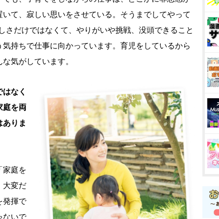
置いて、寂しい思いをさせている。そうまでしてやって
う楽しさだけではなくて、やりがいや挑戦、没頭できること
う気持ちで仕事に向かっています。育児をしているから
んな気がしています。
ではなく
家庭を両
はありま
「家庭を
、大変だ
を発揮で
ゃないで