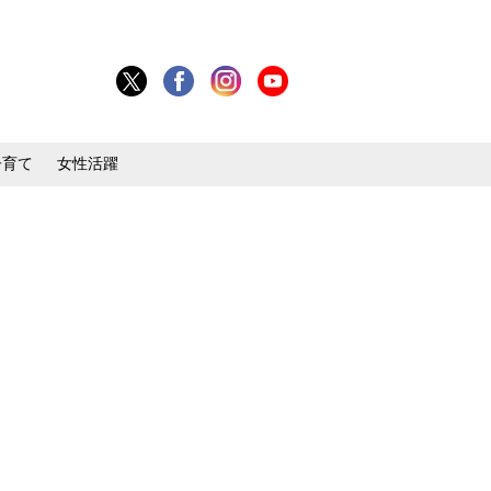
子育て
女性活躍