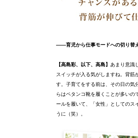
――育児から仕事モードへの切り替
【高島彩、以下、高島】
あまり意識
スイッチが入る気がしますね。背筋
す。子育てをする前は、その日の気
らはペタンコ靴を履くことが多いの
ールを履いて、「女性」としてのス
うに（笑）。