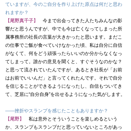
ていますが、今のご自分を作り上げた原点は何だと思わ
れますか？
【尾野真千子】
今まで出会ってきた人たちみんなの影
響だと思うんですが、中でも今は亡くなってしまった所
属事務所の社長の言葉が大きかったと思います。まだこ
の仕事でご飯が食べていけなかった頃、私は自分に自信
がなくて、何をどう頑張ったらいいのか分からなくなっ
てしまって。誰かの意見を聞くと、すぐそうなのかな？
と思って流されていたんですが、あるとき社長が「お前
はお前でいいんだ」と言ってくれたんです。それで自分
を信じることができるようになったし、自信もついてき
て、芝居に“自分自身”を出せるようになった気がします。
――挫折やスランプを感じたこともありますか？
【尾野】
私は意外とそういうことを楽しめるという
か、スランプもスランプだと思っていないところがあっ