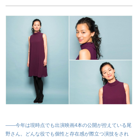
――今年は現時点でも出演映画4本の公開が控えている尾
野さん。どんな役でも個性と存在感が際立つ演技をされ