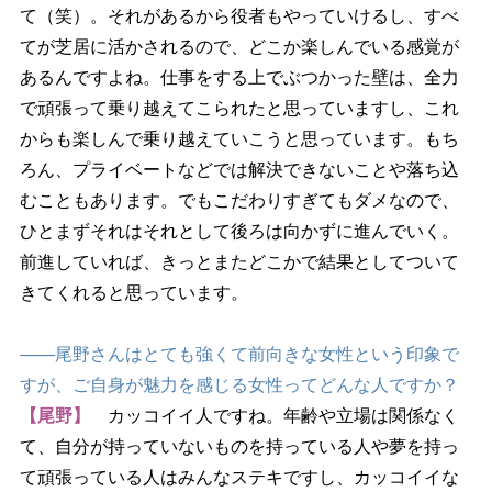
て（笑）。それがあるから役者もやっていけるし、すべ
てが芝居に活かされるので、どこか楽しんでいる感覚が
あるんですよね。仕事をする上でぶつかった壁は、全力
で頑張って乗り越えてこられたと思っていますし、これ
からも楽しんで乗り越えていこうと思っています。もち
ろん、プライベートなどでは解決できないことや落ち込
むこともあります。でもこだわりすぎてもダメなので、
ひとまずそれはそれとして後ろは向かずに進んでいく。
前進していれば、きっとまたどこかで結果としてついて
きてくれると思っています。
――尾野さんはとても強くて前向きな女性という印象で
すが、ご自身が魅力を感じる女性ってどんな人ですか？
【尾野】
カッコイイ人ですね。年齢や立場は関係なく
て、自分が持っていないものを持っている人や夢を持っ
て頑張っている人はみんなステキですし、カッコイイな