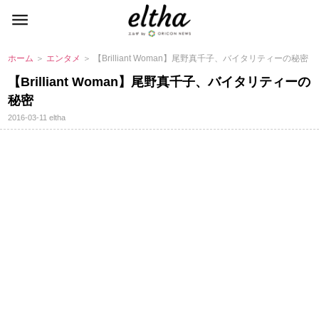
ホーム
＞
エンタメ
＞ 【Brilliant Woman】尾野真千子、バイタリティーの秘密
【Brilliant Woman】尾野真千子、バイタリティーの
秘密
2016-03-11
eltha