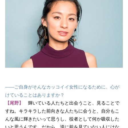
――ご自身がそんなカッコイイ女性になるために、心が
けていることはありますか？
【尾野】
輝いている人たちと出会うこと、見ることで
すね。キラキラした前向きな人たちに会うと、自分もこ
んな風に輝きたいって思うし、役者として何か吸収した
いと思うんです。だから、逆に前を見ていない人にはな