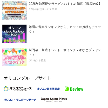
2026年動画配信サービスおすすめ40選【徹底比較】
CS動画配信サービス20選
毎週の音楽ランキングから、ヒットの推移をチェッ
ク！
試写会、登壇イベント、サインチェキなどプレゼン
ト！
プレゼント特集
オリコングループサイト