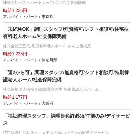
株式会社ベストパートナー/ラヴィスタ青梅藤橋
時給1,226円
アルバイト・パート / 東京都
「未経験OK」調理スタッフ/無資格可/シフト相談可/住宅型
有料老人ホーム/社会保障完備
株式会社三五/住宅型有料老人ホーム さんご相模原
時給1,225円～
アルバイト・パート / 神奈川県
「週2から可」調理スタッフ/無資格可/シフト相談可/特別養
護老人ホーム/社会保障完備
社会福祉法人松輪会/高槻黄金の里 特別養護老人ホーム
時給1,177円
アルバイト・パート / 大阪府
「福祉調理スタッフ」調理師免許必須/午前のみ/デイサービ
ス
特定非営利活動法人コスモスの家/コスモスの家デイサービス