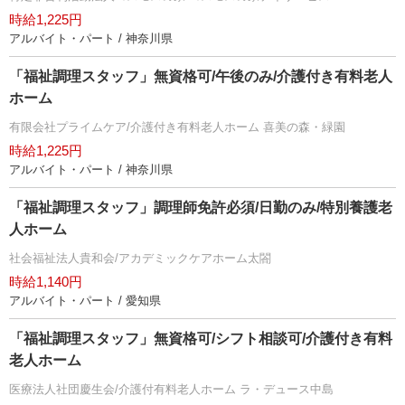
時給1,225円
アルバイト・パート / 神奈川県
「福祉調理スタッフ」無資格可/午後のみ/介護付き有料老人
ホーム
有限会社プライムケア/介護付き有料老人ホーム 喜美の森・緑園
時給1,225円
アルバイト・パート / 神奈川県
「福祉調理スタッフ」調理師免許必須/日勤のみ/特別養護老
人ホーム
社会福祉法人貴和会/アカデミックケアホーム太閤
時給1,140円
アルバイト・パート / 愛知県
「福祉調理スタッフ」無資格可/シフト相談可/介護付き有料
老人ホーム
医療法人社団慶生会/介護付有料老人ホーム ラ・デュース中島