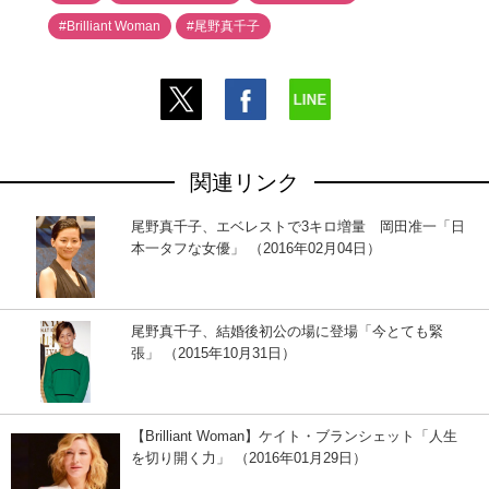
#Brilliant Woman
#尾野真千子
関連リンク
尾野真千子、エベレストで3キロ増量 岡田准一「日
本一タフな女優」 （2016年02月04日）
尾野真千子、結婚後初公の場に登場「今とても緊
張」 （2015年10月31日）
【Brilliant Woman】ケイト・ブランシェット「人生
を切り開く力」 （2016年01月29日）