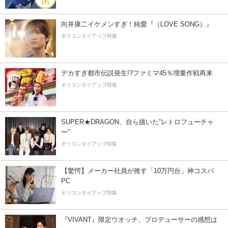
向井康二イケメンすぎ！純愛『（LOVE SONG）』
オリコンタイアップ特集
デカすぎ都市伝説発生!?ファミマ45％増量作戦再来
オリコンタイアップ特集
SUPER★DRAGON、自ら描いた”レトロフューチャ
ー”
オリコンタイアップ特集
【驚愕】メーカー社員が推す「10万円台」神コスパ
PC
オリコンタイアップ特集
『VIVANT』限定ウオッチ、プロデューサーの感想は