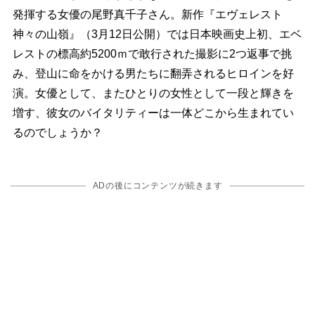
発揮する女優の尾野真千子さん。新作『エヴェレスト
神々の山嶺』（3月12日公開）では日本映画史上初、エベ
レストの標高約5200ｍで敢行された撮影に2つ返事で挑
み、登山に命をかける男たちに翻弄されるヒロインを好
演。女優として、またひとりの女性として一段と輝きを
増す、彼女のバイタリティーは一体どこから生まれてい
るのでしょうか？
ADの後にコンテンツが続きます