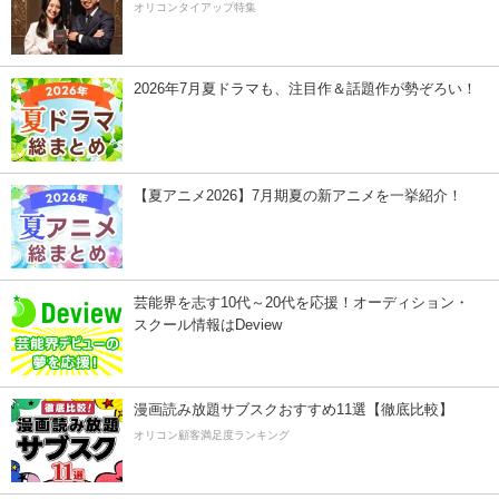
オリコンタイアップ特集
2026年7月夏ドラマも、注目作＆話題作が勢ぞろい！
【夏アニメ2026】7月期夏の新アニメを一挙紹介！
芸能界を志す10代～20代を応援！オーディション・
スクール情報はDeview
漫画読み放題サブスクおすすめ11選【徹底比較】
オリコン顧客満足度ランキング