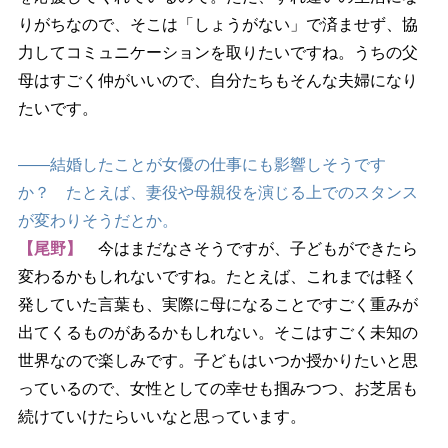
りがちなので、そこは「しょうがない」で済ませず、協
力してコミュニケーションを取りたいですね。うちの父
母はすごく仲がいいので、自分たちもそんな夫婦になり
たいです。
――結婚したことが女優の仕事にも影響しそうです
か？ たとえば、妻役や母親役を演じる上でのスタンス
が変わりそうだとか。
【尾野】
今はまだなさそうですが、子どもができたら
変わるかもしれないですね。たとえば、これまでは軽く
発していた言葉も、実際に母になることですごく重みが
出てくるものがあるかもしれない。そこはすごく未知の
世界なので楽しみです。子どもはいつか授かりたいと思
っているので、女性としての幸せも掴みつつ、お芝居も
続けていけたらいいなと思っています。