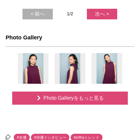
< 前へ
1/2
次へ >
Photo Gallery
Photo Galleryをもっと見る
#女優
#俳優インタビュー
#elthaトレンド