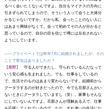
るべく会いたくないんですよ。自分もマイナスの方向に
引きずられてしまうので。そういう人って会うと大体分
かるじゃないですか。だから私、会ったことのない人に
はあまり興味がなくて。会って初めてその人が分かると
思っているので、自分の目を信じて噂には左右されない
ようにしています。
――プライベートでは昨年7月に結婚されましたが、その
ことで変化はありましたか？
【尾野】
守る人ができたし、守られているんだなって
いう安心感も生まれました。でも、仕事をしているの
で、生活そのものはあまり変わらないです。結婚前から
グータラするのが好きだったので、今でも旦那さんがい
ないときにグータラしていますし（笑）。家事もそんな
にしていないんですよ。旦那さんが理解ある人で、仕事
を応援してくれているので。ただ、すれ違いの生活にな