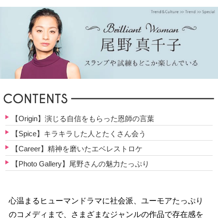
【Origin】演じる自信をもらった恩師の言葉
【Spice】キラキラした人とたくさん会う
【Career】精神を磨いたエベレストロケ
【Photo Gallery】尾野さんの魅力たっぷり
心温まるヒューマンドラマに社会派、ユーモアたっぷり
のコメディまで、さまざまなジャンルの作品で存在感を