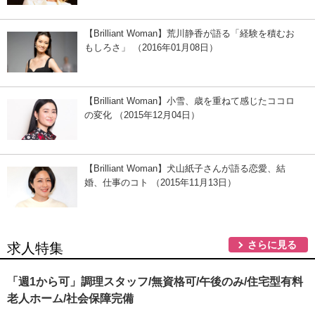
【Brilliant Woman】荒川静香が語る「経験を積むお
もしろさ」 （2016年01月08日）
【Brilliant Woman】小雪、歳を重ねて感じたココロ
の変化 （2015年12月04日）
【Brilliant Woman】犬山紙子さんが語る恋愛、結
婚、仕事のコト （2015年11月13日）
さらに見る
求人特集
「週1から可」調理スタッフ/無資格可/午後のみ/住宅型有料
老人ホーム/社会保障完備