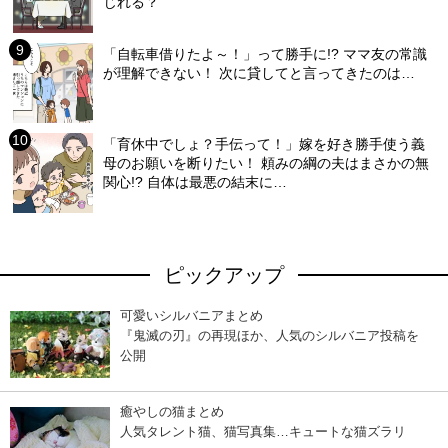
じれる？
「自転車借りたよ～！」って勝手に!? ママ友の常識
が理解できない！ 次に貸してと言ってきたのは…
「育休中でしょ？手伝って！」嫁を好き勝手使う義
母のお願いを断りたい！ 頼みの綱の夫はまさかの無
関心!? 自体は最悪の結末に…
ピックアップ
可愛いシルバニアまとめ
『鬼滅の刃』の再現ほか、人気のシルバニア投稿を
公開
癒やしの猫まとめ
人気タレント猫、猫写真集…キュートな猫ズラリ