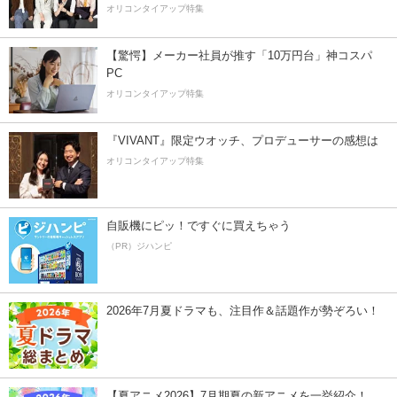
オリコンタイアップ特集
【驚愕】メーカー社員が推す「10万円台」神コスパ
PC
オリコンタイアップ特集
『VIVANT』限定ウオッチ、プロデューサーの感想は
オリコンタイアップ特集
自販機にピッ！ですぐに買えちゃう
（PR）ジハンピ
2026年7月夏ドラマも、注目作＆話題作が勢ぞろい！
【夏アニメ2026】7月期夏の新アニメを一挙紹介！