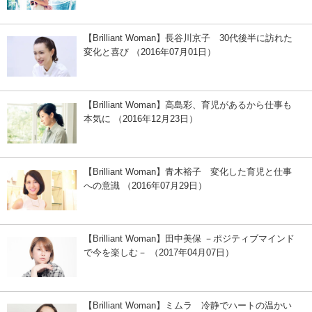
【Brilliant Woman】長谷川京子 30代後半に訪れた
変化と喜び （2016年07月01日）
【Brilliant Woman】高島彩、育児があるから仕事も
本気に （2016年12月23日）
【Brilliant Woman】青木裕子 変化した育児と仕事
への意識 （2016年07月29日）
【Brilliant Woman】田中美保 －ポジティブマインド
で今を楽しむ－ （2017年04月07日）
【Brilliant Woman】ミムラ 冷静でハートの温かい