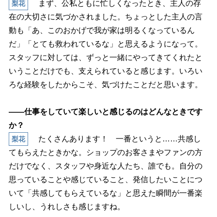
まず、公私ともに忙しくなったとき、主人の存
梨花
在の大切さに気づかされました。ちょっとした主人の言
動も「あ、このおかげで我が家は明るくなっているん
だ」「とても救われているな」と思えるようになって。
スタッフに対しては、ずっと一緒にやってきてくれたと
いうことだけでも、支えられていると感じます。いろい
ろな経験をしたからこそ、気づけたことだと思います。
――仕事をしていて楽しいと感じるのはどんなときです
か？
たくさんあります！ 一番というと……共感し
梨花
てもらえたときかな。ショップのお客さまやファンの方
だけでなく、スタッフや身近な人たち、誰でも。自分の
思っていることや感じていること、発信したいことにつ
いて「共感してもらえているな」と思えた瞬間が一番楽
しいし、うれしさも感じますね。