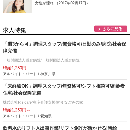
女性が憧れ （2017年02月17日）
さらに見る
求人特集
「週3から可」調理スタッフ/無資格可/日勤のみ/病院/社会保
障完備
一般財団法人鎌倉病院/一般財団法人鎌倉病院
時給1,250円
アルバイト・パート / 神奈川県
「未経験OK」調理スタッフ/無資格可/シフト相談可/高齢者
住宅/社会保障完備
株式会社Risicare/在宅介護支援住宅 なごみの家
時給1,250円～
アルバイト・パート / 愛知県
飲料水のリフト入出荷作業/リフト免許が活かせる!時給