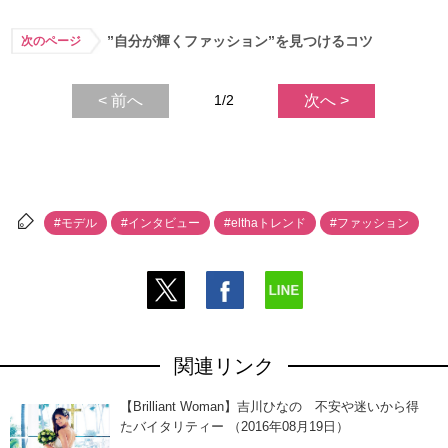
”自分が輝くファッション”を見つけるコツ
次のページ
< 前へ
1/2
次へ >
#モデル
#インタビュー
#elthaトレンド
#ファッション
関連リンク
【Brilliant Woman】吉川ひなの 不安や迷いから得
たバイタリティー （2016年08月19日）