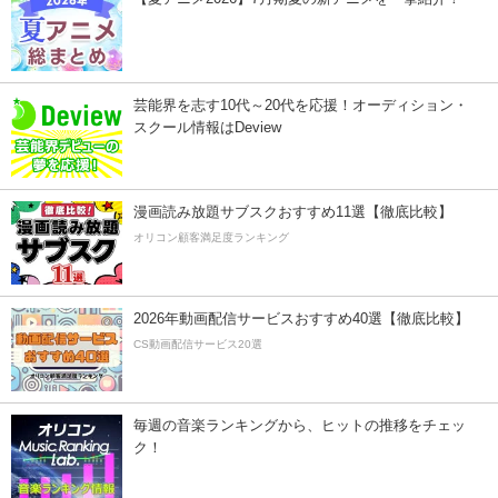
芸能界を志す10代～20代を応援！オーディション・
スクール情報はDeview
漫画読み放題サブスクおすすめ11選【徹底比較】
オリコン顧客満足度ランキング
2026年動画配信サービスおすすめ40選【徹底比較】
CS動画配信サービス20選
毎週の音楽ランキングから、ヒットの推移をチェッ
ク！