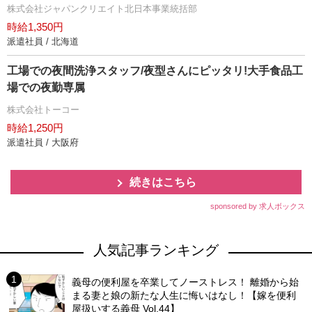
株式会社ジャパンクリエイト北日本事業統括部
時給1,350円
派遣社員 / 北海道
工場での夜間洗浄スタッフ/夜型さんにピッタリ!大手食品工
場での夜勤専属
株式会社トーコー
時給1,250円
派遣社員 / 大阪府
続きはこちら
sponsored by 求人ボックス
人気記事ランキング
義母の便利屋を卒業してノーストレス！ 離婚から始
まる妻と娘の新たな人生に悔いはなし！【嫁を便利
屋扱いする義母 Vol.44】