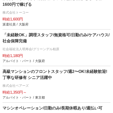
1600円で稼げる
株式会社トーコー
時給1,600円
派遣社員 / 大阪府
「未経験OK」調理スタッフ/無資格可/日勤のみ/ケアハウス/
社会保障完備
社会福祉法人明寿会/グリーンデル柏原
時給1,180円
アルバイト・パート / 大阪府
⾼級マンションのフロントスタッフ/週2〜OK!未経験歓迎!
丁寧な研修有 シニア活躍中
株式会社ベアーズ
時給1,350円～
アルバイト・パート / 東京都
マシンオペレーション/日勤のみ/長期休暇あり/週払い可