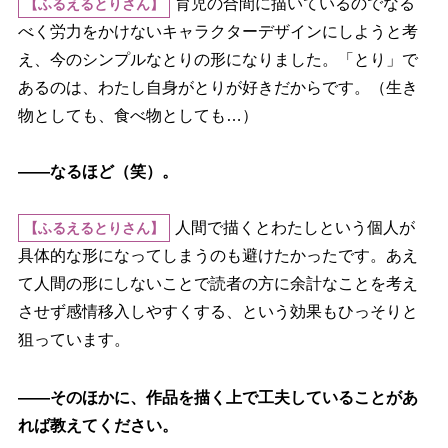
育児の合間に描いているのでなる
【ふるえるとりさん】
べく労力をかけないキャラクターデザインにしようと考
え、今のシンプルなとりの形になりました。「とり」で
あるのは、わたし自身がとりが好きだからです。（生き
物としても、食べ物としても…）
――なるほど（笑）。
人間で描くとわたしという個人が
【ふるえるとりさん】
具体的な形になってしまうのも避けたかったです。あえ
て人間の形にしないことで読者の方に余計なことを考え
させず感情移入しやすくする、という効果もひっそりと
狙っています。
――そのほかに、作品を描く上で工夫していることがあ
れば教えてください。