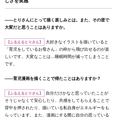
しさを実感
――とりさんにとって描く楽しみとは。また、その逆で
大変だと思うことはありますか。
大好きなイラストを描いていると
【ふるえるとりさん】
「育児をしているお母さん」の枠から飛び出せるのが楽
しいです。大変なことは…睡眠時間が減ってしまうこと
です。
――育児漫画を描くことで得たことはありますか？
自分だけかなと思っていたことが
【ふるえるとりさん】
そうじゃなくて安心したり、共感をしてもらえることで
背中を押されたり、描いている私自身がエネルギーをも
らっています。また、漫画にする際に自分の思っている