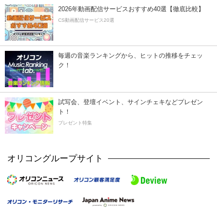
2026年動画配信サービスおすすめ40選【徹底比較】
CS動画配信サービス20選
毎週の音楽ランキングから、ヒットの推移をチェッ
ク！
試写会、登壇イベント、サインチェキなどプレゼン
ト！
プレゼント特集
オリコングループサイト