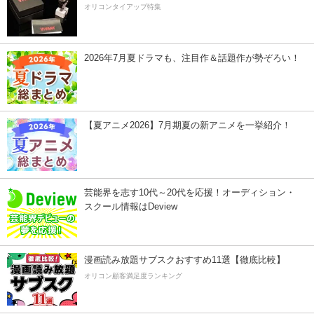
オリコンタイアップ特集
2026年7月夏ドラマも、注目作＆話題作が勢ぞろい！
【夏アニメ2026】7月期夏の新アニメを一挙紹介！
芸能界を志す10代～20代を応援！オーディション・
スクール情報はDeview
漫画読み放題サブスクおすすめ11選【徹底比較】
オリコン顧客満足度ランキング