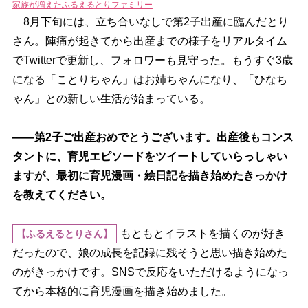
家族が増えたふるえるとりファミリー
8月下旬には、立ち合いなしで第2子出産に臨んだとり
さん。陣痛が起きてから出産までの様子をリアルタイム
でTwitterで更新し、フォロワーも見守った。もうすぐ3歳
になる「ことりちゃん」はお姉ちゃんになり、「ひなち
ゃん」との新しい生活が始まっている。
――第2子ご出産おめでとうございます。出産後もコンス
タントに、育児エピソードをツイートしていらっしゃい
ますが、最初に育児漫画・絵日記を描き始めたきっかけ
を教えてください。
もともとイラストを描くのが好き
【ふるえるとりさん】
だったので、娘の成長を記録に残そうと思い描き始めた
のがきっかけです。SNSで反応をいただけるようになっ
てから本格的に育児漫画を描き始めました。