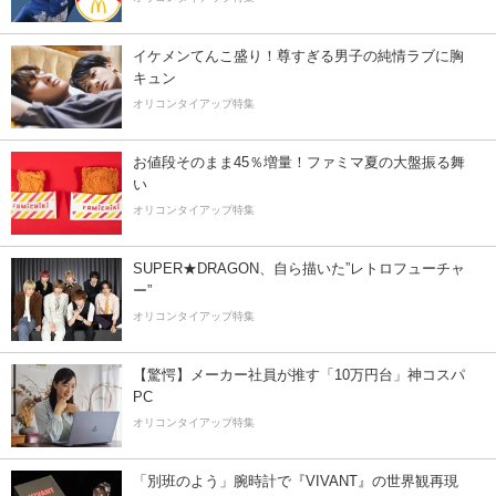
イケメンてんこ盛り！尊すぎる男子の純情ラブに胸
キュン
オリコンタイアップ特集
お値段そのまま45％増量！ファミマ夏の大盤振る舞
い
オリコンタイアップ特集
SUPER★DRAGON、自ら描いた”レトロフューチャ
ー”
オリコンタイアップ特集
【驚愕】メーカー社員が推す「10万円台」神コスパ
PC
オリコンタイアップ特集
「別班のよう」腕時計で『VIVANT』の世界観再現