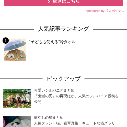
続きはこちら
sponsored by 求人ボックス
人気記事ランキング
“子どもも使える”冷タオル
ピックアップ
可愛いシルバニアまとめ
『鬼滅の刃』の再現ほか、人気のシルバニア投稿を
公開
癒やしの猫まとめ
人気タレント猫、猫写真集…キュートな猫ズラリ