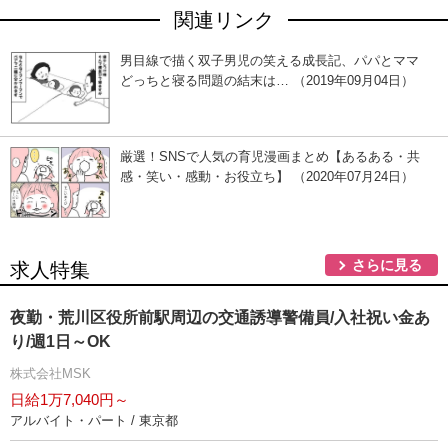
関連リンク
男目線で描く双子男児の笑える成長記、パパとママ
どっちと寝る問題の結末は… （2019年09月04日）
厳選！SNSで人気の育児漫画まとめ【あるある・共
感・笑い・感動・お役立ち】 （2020年07月24日）
さらに見る
求人特集
夜勤・荒川区役所前駅周辺の交通誘導警備員/入社祝い金あ
り/週1日～OK
株式会社MSK
日給1万7,040円～
アルバイト・パート / 東京都