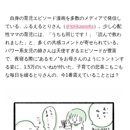
自身の育児エピソード漫画を多数のメディアで発信し
ている、ふるえるとりさん（
＠torikaworks
）。少し心配
性ママの育児には、「うちも同じです！」「読んで救わ
れました」と、多くの共感コメントが寄せられている。
パワー系女児の娘さんは天使すぎるエピソードが豊富
で、夜寝る際に“あるモノ”をお母さんのようにトントンす
る姿に、1.5万のいいねが付いた。子育ての悲喜こもごも
な毎日を綴るとりさんの、今1番震えていることとは？