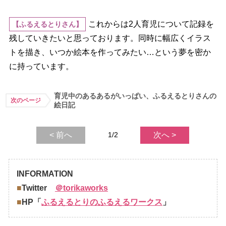
これからは2人育児について記録を
【ふるえるとりさん】
残していきたいと思っております。同時に幅広くイラス
トを描き、いつか絵本を作ってみたい…という夢を密か
に持っています。
育児中のあるあるがいっぱい、ふるえるとりさんの
次のページ
絵日記
< 前へ
1/2
次へ >
INFORMATION
■
Twitter
＠torikaworks
■
HP「
ふるえるとりのふるえるワークス
」