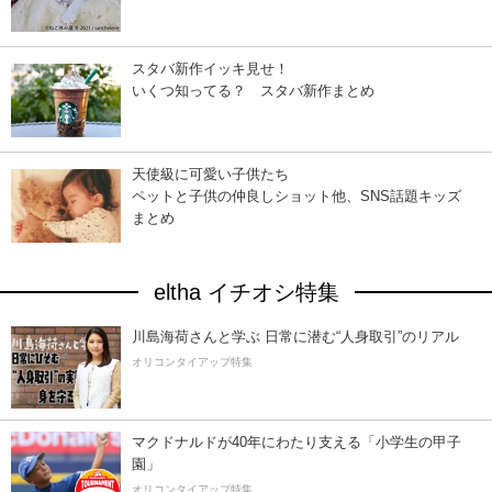
スタバ新作イッキ見せ！
いくつ知ってる？ スタバ新作まとめ
天使級に可愛い子供たち
ペットと子供の仲良しショット他、SNS話題キッズ
まとめ
eltha イチオシ特集
川島海荷さんと学ぶ 日常に潜む“人身取引”のリアル
オリコンタイアップ特集
マクドナルドが40年にわたり支える「小学生の甲子
園」
オリコンタイアップ特集