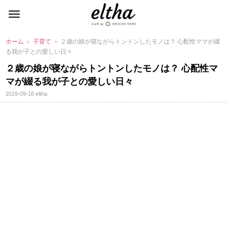
ホーム
＞
子育て
＞ ２歳の娘が寝ながらトントンしたモノは？ 心配性ママが綴
る我が子との愛しい日々
２歳の娘が寝ながらトントンしたモノは？ 心配性マ
マが綴る我が子との愛しい日々
2019-09-18
eltha