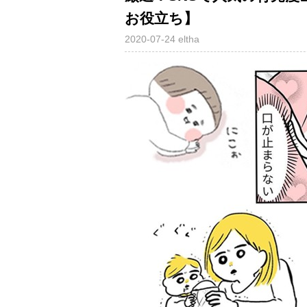
お役立ち】
2020-07-24
eltha