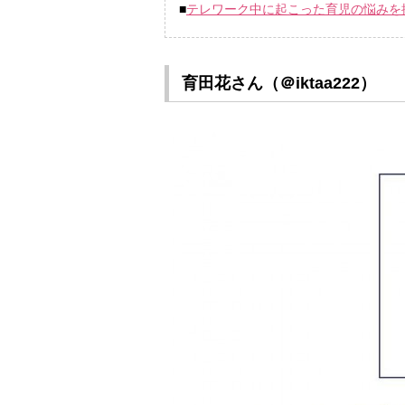
■
テレワーク中に起こった育児の悩みを
育田花さん（＠iktaa222）