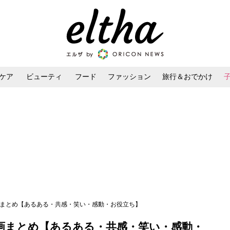
ケア
ビューティ
フード
ファッション
旅行＆おでかけ
ンケア
ダイエット・ボディケア
ヘアスタイル・ヘアアレンジ
画まとめ【あるある・共感・笑い・感動・お役立ち】
漫画まとめ【あるある・共感・笑い・感動・