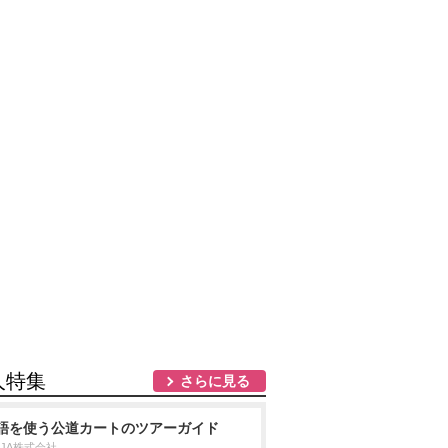
人特集
さらに見る
語を使う公道カートのツアーガイド
NJA株式会社