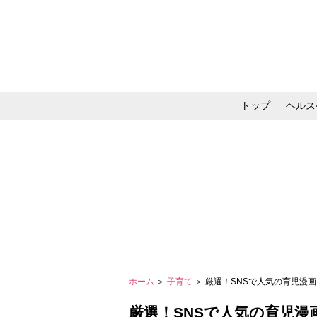
トップ
ヘルス
メイク・コスメ・スキ
ホーム
＞
子育て
＞ 厳選！SNSで人気の育児漫
厳選！SNSで人気の育児