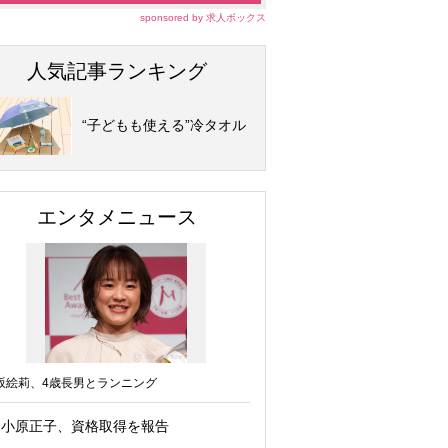
sponsored by 求人ボックス
人気記事ランキング
“子どもも使える”冷タオル
エンタメニュース
坂絵莉、4歳長男とランニング
小原正子、資格取得を報告