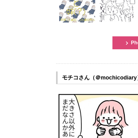
Ph
モチコさん（＠mochicodiar