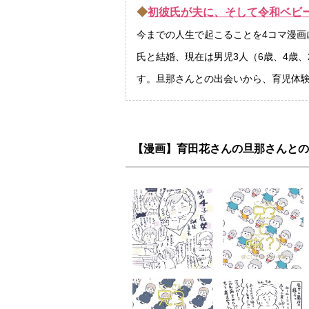
◆
初彼氏が夫に、そして令和ベビ
今までの人生で起こることを4コマ漫画
氏と結婚、現在は男児3人（6歳、4歳、
す。旦那さんとの出会いから、育児体
【漫画】育田花さんの旦那さんとの