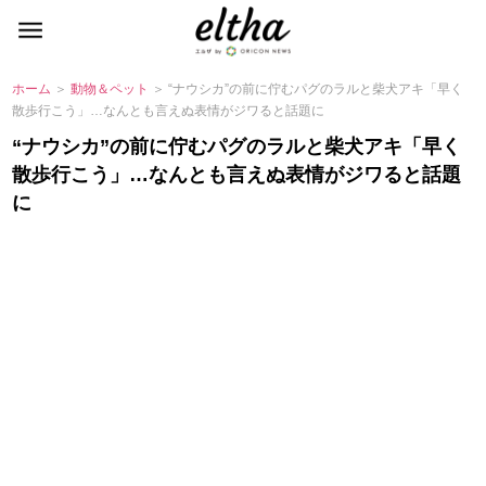
ホーム
＞
動物＆ペット
＞ “ナウシカ”の前に佇むパグのラルと柴犬アキ「早く
散歩行こう」…なんとも言えぬ表情がジワると話題に
“ナウシカ”の前に佇むパグのラルと柴犬アキ「早く
散歩行こう」…なんとも言えぬ表情がジワると話題
に