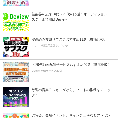
芸能界を志す10代～20代を応援！オーディション・
スクール情報はDeview
漫画読み放題サブスクおすすめ11選【徹底比較】
オリコン顧客満足度ランキング
2026年動画配信サービスおすすめ40選【徹底比較】
CS動画配信サービス20選
毎週の音楽ランキングから、ヒットの推移をチェッ
ク！
試写会、登壇イベント、サインチェキなどプレゼン