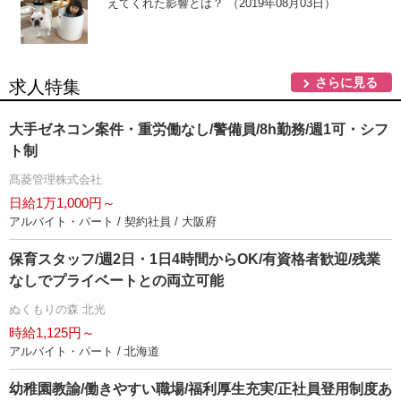
えてくれた影響とは？ （2019年08月03日）
さらに見る
求人特集
大手ゼネコン案件・重労働なし/警備員/8h勤務/週1可・シフ
ト制
髙菱管理株式会社
日給1万1,000円～
アルバイト・パート / 契約社員 / 大阪府
保育スタッフ/週2日・1日4時間からOK/有資格者歓迎/残業
なしでプライベートとの両立可能
ぬくもりの森 北光
時給1,125円～
アルバイト・パート / 北海道
幼稚園教諭/働きやすい職場/福利厚生充実/正社員登用制度あ