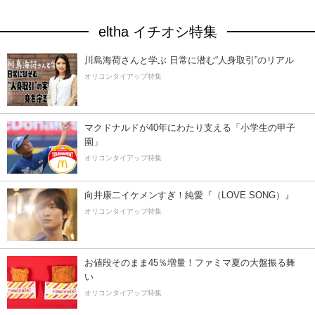
eltha イチオシ特集
川島海荷さんと学ぶ 日常に潜む“人身取引”のリアル
オリコンタイアップ特集
マクドナルドが40年にわたり支える「小学生の甲子
園」
オリコンタイアップ特集
向井康二イケメンすぎ！純愛『（LOVE SONG）』
オリコンタイアップ特集
お値段そのまま45％増量！ファミマ夏の大盤振る舞
い
オリコンタイアップ特集