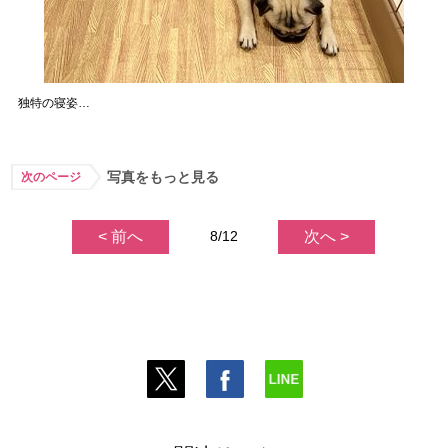
独特の寝姿…
写真をもっと見る
次のページ
< 前へ
8/12
次へ >