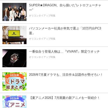
SUPER★DRAGON、自ら描いた”レトロフューチャ
ー”
オリコンタイアップ特集
パソコンメーカー社員が本気で選ぶ「10万円台PC3
選」
オリコンタイアップ特集
一番似合う登場人物は…『VIVANT』限定ウオッチ
オリコンタイアップ特集
2026年7月夏ドラマも、注目作＆話題作が勢ぞろい！
【夏アニメ2026】7月期夏の新アニメを一挙紹介！