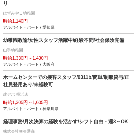
り
はずみやこ幼稚園
時給1,140円
アルバイト・パート / 愛知県
幼稚園教諭/女性スタッフ活躍中/経験不問/社会保険完備
山手幼稚園
時給1,330円～1,430円
アルバイト・パート / 大阪府
ホームセンターでの接客スタッフ/0311b/簡単/制服貸与/正
社員登用あり/未経験可
建デポ 横浜店
時給1,305円～1,605円
アルバイト・パート / 神奈川県
経理事務/月次決算の経験を活かす/シフト自由・週3～OK
株式会社興亜通商