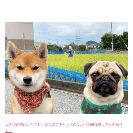
田んぼの前にたたずむ、柴犬のアキとパグのラル（画像提供：きたむらさ
ん）