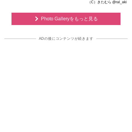
（C）きたむら @ral_aki
Photo Galleryをもっと見る
ADの後にコンテンツが続きます