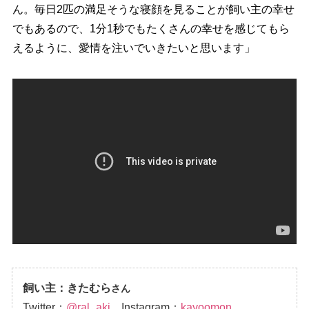
ん。毎日2匹の満足そうな寝顔を見ることが飼い主の幸せ
でもあるので、1分1秒でもたくさんの幸せを感じてもら
えるように、愛情を注いでいきたいと思います」
飼い主：きたむら
さん
Twitter：
@ral_aki
Instagram：
kayoomon