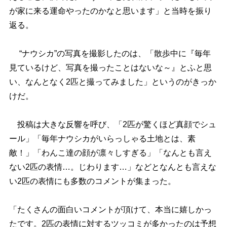
が家に来る運命やったのかなと思います」と当時を振り
返る。
“ナウシカ”の写真を撮影したのは、「散歩中に『毎年
見ているけど、写真を撮ったことはないな～』とふと思
い、なんとなく2匹と撮ってみました」というのがきっか
けだ。
投稿は大きな反響を呼び、「2匹が驚くほど真顔でシュ
ール」「毎年ナウシカがいらっしゃる土地とは、素
敵！」「わんこ達の顔が凛々しすぎる」「なんとも言え
ない2匹の表情…。じわります…」などとなんとも言えな
い2匹の表情にも多数のコメントが集まった。
「たくさんの面白いコメントが頂けて、本当に嬉しかっ
たです。2匹の表情に対するツッコミが多かったのは予想