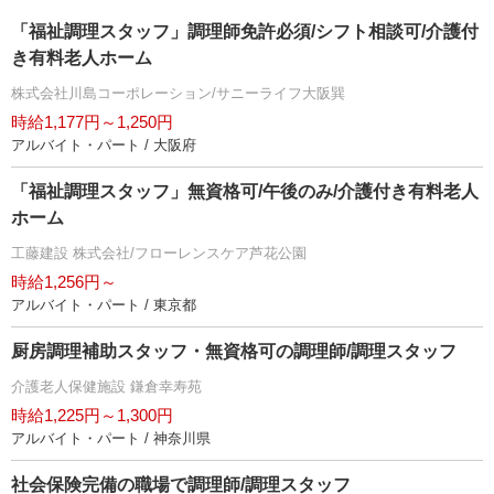
「福祉調理スタッフ」調理師免許必須/シフト相談可/介護付
き有料老人ホーム
株式会社川島コーポレーション/サニーライフ大阪巽
時給1,177円～1,250円
アルバイト・パート / 大阪府
「福祉調理スタッフ」無資格可/午後のみ/介護付き有料老人
ホーム
工藤建設 株式会社/フローレンスケア芦花公園
時給1,256円～
アルバイト・パート / 東京都
厨房調理補助スタッフ・無資格可の調理師/調理スタッフ
介護老人保健施設 鎌倉幸寿苑
時給1,225円～1,300円
アルバイト・パート / 神奈川県
社会保険完備の職場で調理師/調理スタッフ