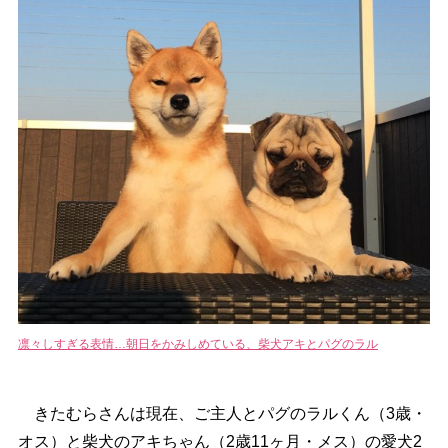
凛々しすぎる表情…朝日をかみしめている、柴犬アキとパグのラル
きたむらさんは現在、ご主人とパグのラルくん（3歳・
オス）と柴犬のアキちゃん（2歳11ヶ月・メス）の愛犬2