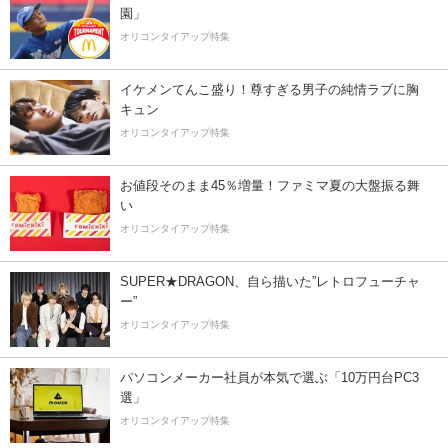
園」
オリコンタイアップ特集
イケメンてんこ盛り！尊すぎる男子の純情ラブに胸
キュン
オリコンタイアップ特集
お値段そのまま45％増量！ファミマ夏の大盤振る舞
い
オリコンタイアップ特集
SUPER★DRAGON、自ら描いた”レトロフューチャ
ー”
オリコンタイアップ特集
パソコンメーカー社員が本気で選ぶ「10万円台PC3
選」
オリコンタイアップ特集