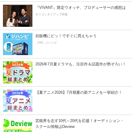
『VIVANT』限定ウオッチ、プロデューサーの感想は
オリコンタイアップ特集
自販機にピッ！ですぐに買えちゃう
（PR）ジハンピ
2026年7月夏ドラマも、注目作＆話題作が勢ぞろい！
【夏アニメ2026】7月期夏の新アニメを一挙紹介！
芸能界を志す10代～20代を応援！オーディション・
スクール情報はDeview