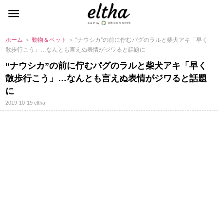
ホーム
＞
動物＆ペット
＞ “ナウシカ”の前に佇むパグのラルと柴犬アキ「早く
散歩行こう」…なんとも言えぬ表情がジワると話題に
“ナウシカ”の前に佇むパグのラルと柴犬アキ「早く
散歩行こう」…なんとも言えぬ表情がジワると話題
に
2019-10-19
eltha