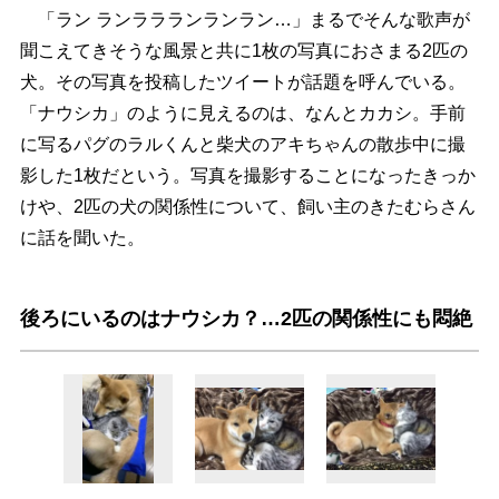
「ラン ランララランランラン…」まるでそんな歌声が
聞こえてきそうな風景と共に1枚の写真におさまる2匹の
犬。その写真を投稿したツイートが話題を呼んでいる。
「ナウシカ」のように見えるのは、なんとカカシ。手前
に写るパグのラルくんと柴犬のアキちゃんの散歩中に撮
影した1枚だという。写真を撮影することになったきっか
けや、2匹の犬の関係性について、飼い主のきたむらさん
に話を聞いた。
後ろにいるのはナウシカ？…2匹の関係性にも悶絶