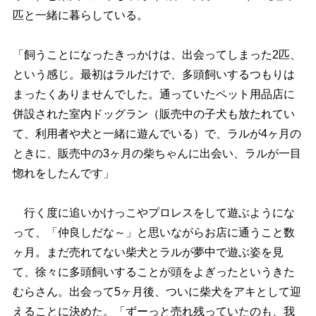
匹と一緒に暮らしている。
「飼うことになったきっかけは、出会ってしまった2匹、
という感じ。最初はラルだけで、多頭飼いするつもりは
まったくありませんでした。通っていたペット用品店に
併設された室内ドッグラン（販売中の子犬も放たれてい
て、利用者や犬と一緒に遊んでいる）で、ラルが4ヶ月の
ときに、販売中の3ヶ月の柴ちゃんに出会い、ラルが一目
惚れをしたんです」
行く度に追いかけっこやプロレスをして遊ぶようにな
って、「仲良しだな～」と思いながらお店に通うこと数
ヶ月。まだ売れてない柴犬とラルが夢中で遊ぶ姿を見
て、徐々に多頭飼いすることが頭をよぎったというきた
むらさん。出会って5ヶ月後、ついに柴犬をアキとして迎
えることに決めた。「ずーっと売れ残っていたのも、我