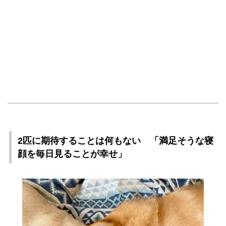
2匹に期待することは何もない 「満足そうな寝
顔を毎日見ることが幸せ」