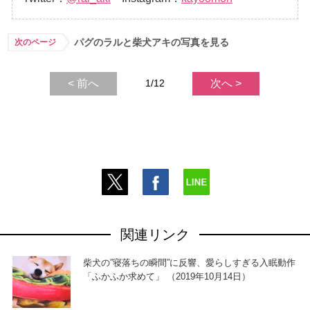
パグのラルと柴犬アキの写真を見る
次のページ
< 前へ
1/12
次へ >
関連リンク
柴犬の”寝落ちの瞬間”に反響、愛らしすぎる入眠動作
「ふかふか求めて」 （2019年10月14日）