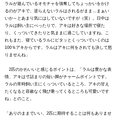
ラルが遊んでいるオモチャを強奪してちょっかいをかけ
るのがアキで、逆らえないラルはされるがまま…まぁい
いか～とあまり気にはしていないですが（笑）。日中は
ラルは飼い主にべったりで、アキは好きな場所で寝た
り、くっついてきたりと気ままに過ごしていますね。こ
れもまた、寝ているラルにピタッとくっついていくのは
100％アキからです。ラルはアキに何をされても決して怒
りませんね」
2匹のかわいいと感じるポイントは、「ラルは豊かな表
情、アキは寸詰まりの短い脚がチャームポイントです。
ラルの常時飼い主にくっついているところ、アキの甘え
たくなると容赦なく飛び乗ってくるところも可愛いです
ね」とのこと。
「ありのままでいい、2匹に期待することは何もありませ