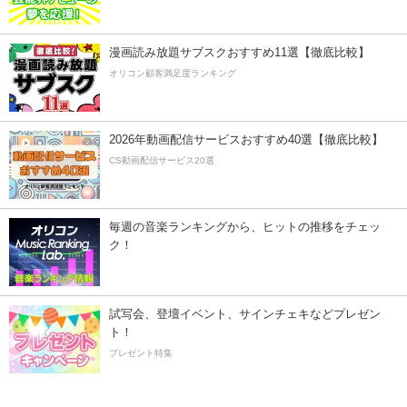
漫画読み放題サブスクおすすめ11選【徹底比較】
オリコン顧客満足度ランキング
2026年動画配信サービスおすすめ40選【徹底比較】
CS動画配信サービス20選
毎週の音楽ランキングから、ヒットの推移をチェッ
ク！
試写会、登壇イベント、サインチェキなどプレゼン
ト！
プレゼント特集