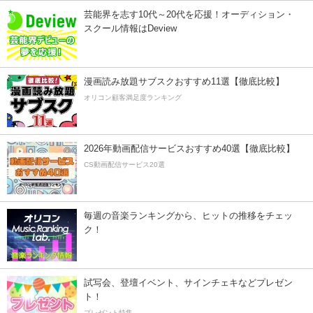
芸能界を志す10代～20代を応援！オーディション・
スクール情報はDeview
漫画読み放題サブスクおすすめ11選【徹底比較】
オリコン顧客満足度ランキング
2026年動画配信サービスおすすめ40選【徹底比較】
CS動画配信サービス20選
毎週の音楽ランキングから、ヒットの推移をチェッ
ク！
試写会、登壇イベント、サインチェキなどプレゼン
ト！
プレゼント特集