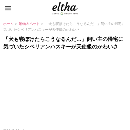
ホーム
＞
動物＆ペット
＞ 「犬も寝ぼけたらこうなるんだ…」飼い主の帰宅に
気づいたシベリアンハスキーが天使級のかわいさ
「犬も寝ぼけたらこうなるんだ…」飼い主の帰宅に
気づいたシベリアンハスキーが天使級のかわいさ