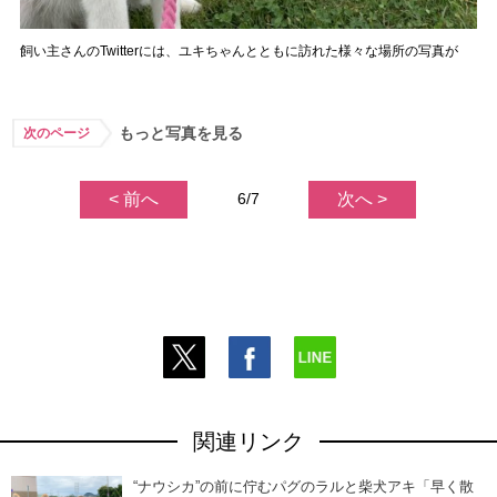
飼い主さんのTwitterには、ユキちゃんとともに訪れた様々な場所の写真が
もっと写真を見る
次のページ
< 前へ
6/7
次へ >
関連リンク
“ナウシカ”の前に佇むパグのラルと柴犬アキ「早く散