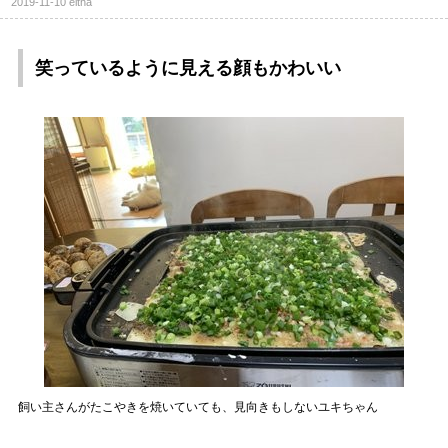
2019-11-10
eltha
笑っているように見える顔もかわいい
飼い主さんがたこやきを焼いていても、見向きもしないユキちゃん