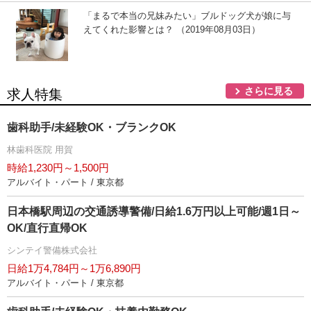
「まるで本当の兄妹みたい」ブルドッグ犬が娘に与
えてくれた影響とは？ （2019年08月03日）
さらに見る
求人特集
歯科助手/未経験OK・ブランクOK
林歯科医院 用賀
時給1,230円～1,500円
アルバイト・パート / 東京都
日本橋駅周辺の交通誘導警備/日給1.6万円以上可能/週1日～
OK/直行直帰OK
シンテイ警備株式会社
日給1万4,784円～1万6,890円
アルバイト・パート / 東京都