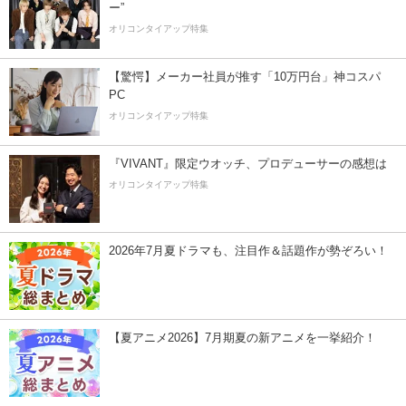
ー”
オリコンタイアップ特集
【驚愕】メーカー社員が推す「10万円台」神コスパ
PC
オリコンタイアップ特集
『VIVANT』限定ウオッチ、プロデューサーの感想は
オリコンタイアップ特集
2026年7月夏ドラマも、注目作＆話題作が勢ぞろい！
【夏アニメ2026】7月期夏の新アニメを一挙紹介！