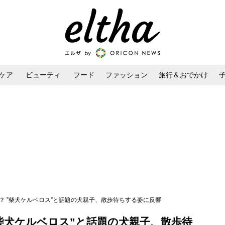
ケア
ビューティ
フード
ファッション
旅行＆おでかけ
ンケア
ダイエット・ボディケア
ヘアスタイル・ヘアアレンジ
？ ”柴犬ケルベロス”と話題の犬親子、散歩待ちする姿に反響
柴犬ケルベロス”と話題の犬親子、散歩待