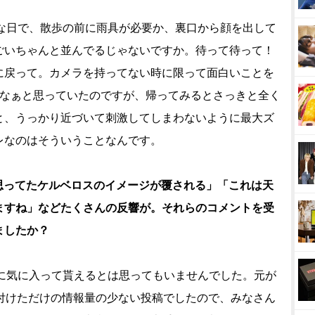
な日で、散歩の前に雨具が必要か、裏口から顔を出して
ごいちゃんと並んでるじゃないですか。待って待って！
に戻って。カメラを持ってない時に限って面白いことを
うなぁと思っていたのですが、帰ってみるとさっきと全く
と、うっかり近づいて刺激してしまわないように最大ズ
レなのはそういうことなんです。
「思ってたケルベロスのイメージが覆される」「これは天
ますね」などたくさんの反響が。それらのコメントを受
ましたか？
に気に入って貰えるとは思ってもいませんでした。元が
を付けただけの情報量の少ない投稿でしたので、みなさん