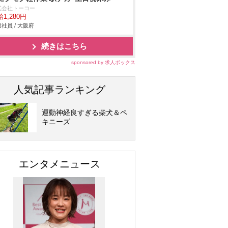
式会社トーコー
1,280円
社員 / 大阪府
続きはこちら
sponsored by 求人ボックス
人気記事ランキング
運動神経良すぎる柴犬＆ペ
キニーズ
エンタメニュース