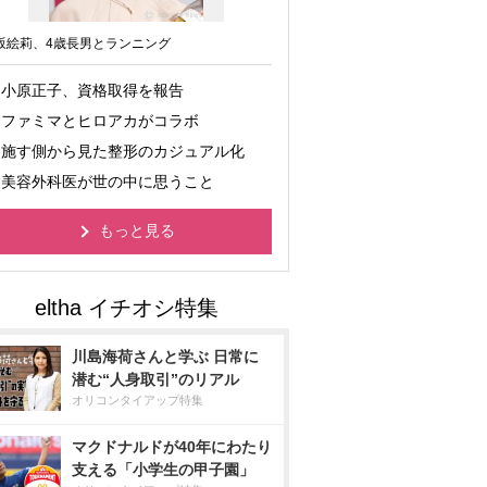
坂絵莉、4歳長男とランニング
小原正子、資格取得を報告
ファミマとヒロアカがコラボ
施す側から見た整形のカジュアル化
美容外科医が世の中に思うこと
もっと見る
川島海荷さんと学ぶ 日常に
潜む“人身取引”のリアル
オリコンタイアップ特集
マクドナルドが40年にわたり
支える「小学生の甲子園」