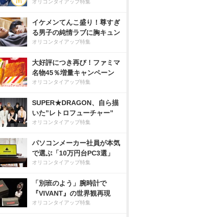
オリコンタイアップ特集
イケメンてんこ盛り！尊すぎ
る男子の純情ラブに胸キュン
オリコンタイアップ特集
大好評につき再び！ファミマ
名物45％増量キャンペーン
オリコンタイアップ特集
SUPER★DRAGON、自ら描
いた”レトロフューチャー”
オリコンタイアップ特集
パソコンメーカー社員が本気
で選ぶ「10万円台PC3選」
オリコンタイアップ特集
「別班のよう」腕時計で
『VIVANT』の世界観再現
オリコンタイアップ特集