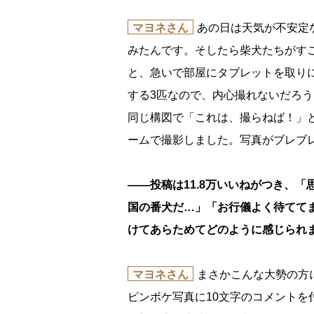
マヨネさん
あの日は天気が不安定
みたんです。そしたら柴犬たちがす
と、急いで部屋にタブレットを取り
する3匹なので、内心撮れないだろ
同じ構図で「これは、撮らねば！」
ームで撮影しました。写真がブレブ
――投稿は11.8万いいねがつき、
国の番犬だ…」「お行儀よく待てて
けてあらためてどのように感じられ
マヨネさん
まさかこんな大勢の方
ピンボケ写真に10文字のコメント