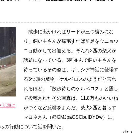
散歩に出かければリードが三つ編みにな
り、飼い主さんが帰宅すれば前足をウニョウ
ニョ動かして出迎える。そんな3匹の柴犬が
話題になっている。3匹並んで飼い主さんを
待っているその姿は、ギリシア神話に登場す
る3つ頭の魔物・ケルベロスのようだと言わ
れるほど。「散歩待ちのケルベロス」と題し
て投稿されたその写真は、11.8万ものいいね
と話題に
がつくなど反響をよんだ。柴犬3匹と暮らす
マヨネさん（@GMJpaCSCbuIDYDw）に、
彼らの行動について話を聞いた。