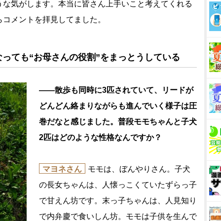
うな気がします。本当に皆さん上手いこと考えてくれる
らコメントを拝見してました。
っても“お母さんの役割”をまっとうしている
――散歩も同時に3匹されていて、リードが
どんどん絡まりながらも進んでいく様子は圧
巻だなと感じました。普段モモちゃんと子犬
2匹はどのような性格なんですか？
マヨネさん
モモは、ぼんやりさん。子犬
の長女ちゃんは、人懐っこくていたずらっ子
で甘えん坊です。末っ子ちゃんは、人見知り
で内弁慶で食いしん坊。モモは子供を生んで