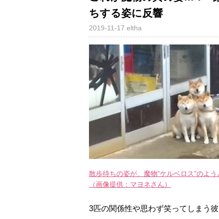
ちする姿に反響
2019-11-17
eltha
散歩待ちの姿が、魔物”ケルベロス”のよう
（画像提供：マヨネさん）
3匹の関係性や思わず笑ってしまう