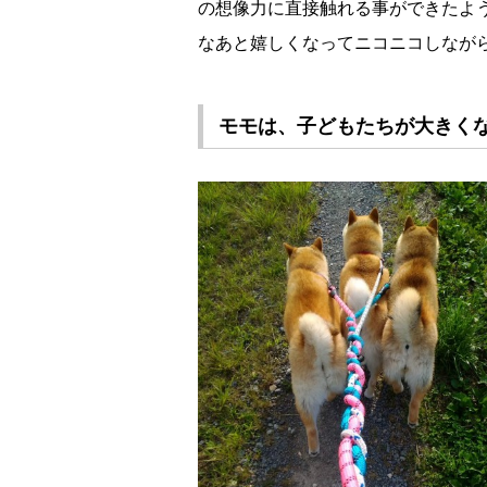
の想像力に直接触れる事ができたよ
なあと嬉しくなってニコニコしなが
モモは、子どもたちが大きくな