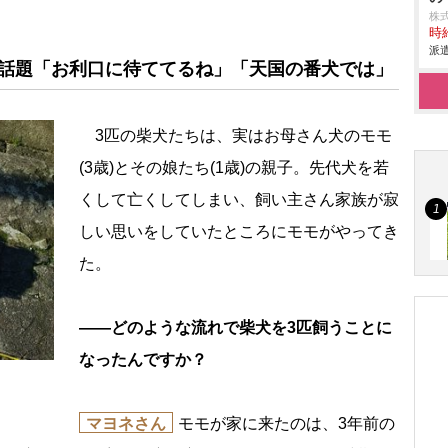
株
時給
派遣
と話題「お利口に待ててるね」「天国の番犬では」
3匹の柴犬たちは、実はお母さん犬のモモ
(3歳)とその娘たち(1歳)の親子。先代犬を若
くして亡くしてしまい、飼い主さん家族が寂
しい思いをしていたところにモモがやってき
た。
――どのような流れで柴犬を3匹飼うことに
なったんですか？
マヨネさん
モモが家に来たのは、3年前の