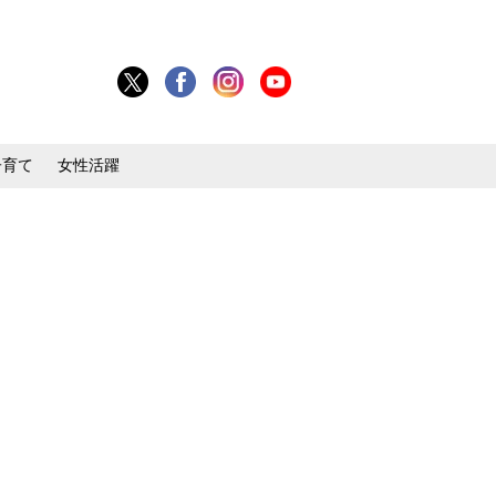
子育て
女性活躍