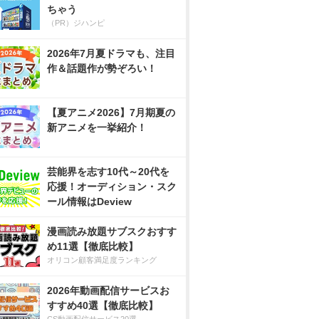
ちゃう
（PR）ジハンピ
2026年7月夏ドラマも、注目
作＆話題作が勢ぞろい！
【夏アニメ2026】7月期夏の
新アニメを一挙紹介！
芸能界を志す10代～20代を
応援！オーディション・スク
ール情報はDeview
漫画読み放題サブスクおすす
め11選【徹底比較】
オリコン顧客満足度ランキング
2026年動画配信サービスお
すすめ40選【徹底比較】