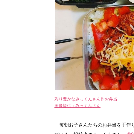
彩り豊かなみっくんさん作お弁当
画像提供：みっくんさん
毎朝お子さんたちのお弁当を手作りし、