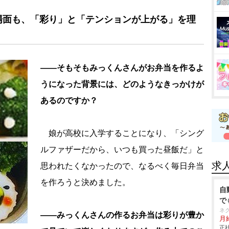
場面も、「彩り」と「テンションが上がる」を理
――そもそもみっくんさんがお弁当を作るよ
うになった背景には、どのようなきっかけが
あるのですか？
娘が高校に入学することになり、「シング
ルファザーだから、いつも買った昼飯だ」と
求
思われたくなかったので、なるべく毎日弁当
を作ろうと決めました。
自
で
ネ
――みっくんさんの作るお弁当は彩りが豊か
月給
正社