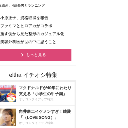
坂絵莉、4歳長男とランニング
小原正子、資格取得を報告
ファミマとヒロアカがコラボ
施す側から見た整形のカジュアル化
美容外科医が世の中に思うこと
もっと見る
マクドナルドが40年にわたり
支える「小学生の甲子園」
オリコンタイアップ特集
向井康二イケメンすぎ！純愛
『（LOVE SONG）』
オリコンタイアップ特集