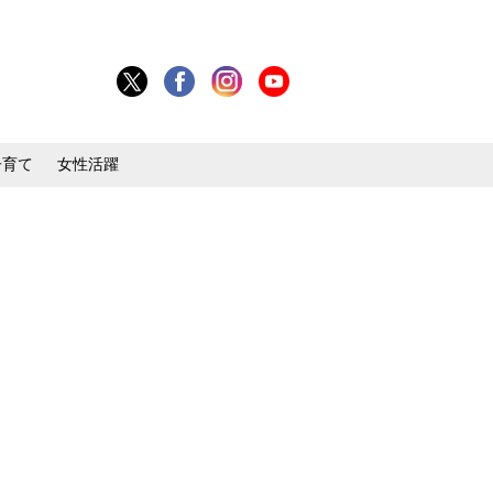
子育て
女性活躍