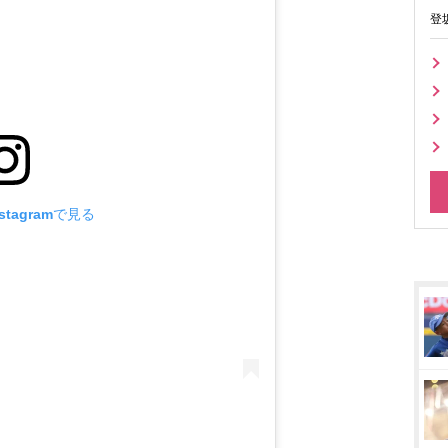
登
tagramで見る