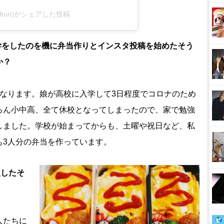
kkun)がシェアした投稿
入学をしたのを機に弁当作りとインスタ投稿を始めたそう
か？
なります。娘が高校に入学して3日程度でコロナのため
ろん小中高、全て休校となってしまったので、家で勉強
しました。学校が始まってからも、土曜や祝日など、私
も3人分の弁当を作っています。
入したそ
人たちに