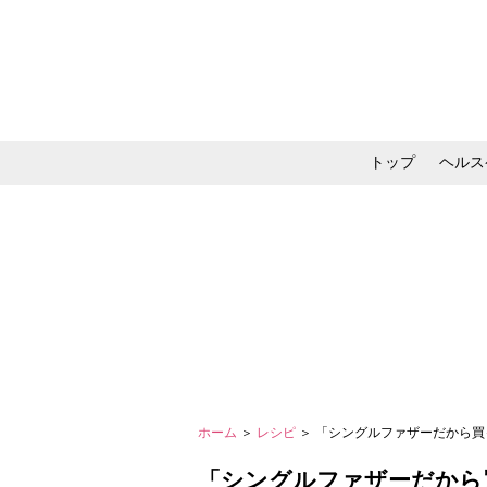
トップ
ヘルス
メイク・コスメ・スキ
ホーム
＞
レシピ
＞ 「シングルファザーだから
「シングルファザーだから