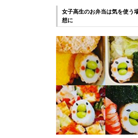
女子高生のお弁当は気を使う
想に