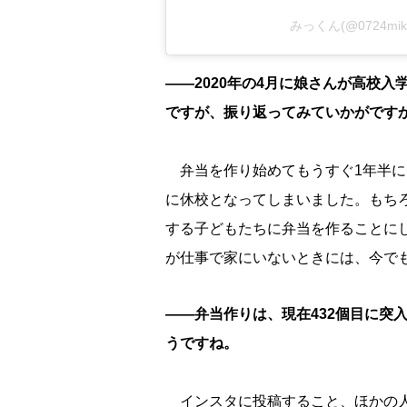
みっくん(@0724mi
――2020年の4月に娘さんが高校
ですが、振り返ってみていかがです
弁当を作り始めてもうすぐ1年半に
に休校となってしまいました。もち
する子どもたちに弁当を作ることに
が仕事で家にいないときには、今で
――弁当作りは、現在432個目に突
うですね。
インスタに投稿すること、ほかの