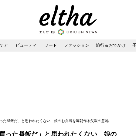
ケア
ビューティ
フード
ファッション
旅行＆おでかけ
ンケア
ダイエット・ボディケア
ヘアスタイル・ヘアアレンジ
買った昼飯だ」と思われたくない 娘のお弁当を毎朝作る父親の意地
買った昼飯だ」と思われたくない 娘の