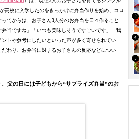
724mikkun
）は、現在3人のお子さんを育てるシングル
んが高校に入学したのをきっかけに弁当作りを始め、コロ
なってからは、お子さん3人分のお弁当を日々作ること
な弁当ですね」「いつも美味しそうですごいです」「我
メントや参考にしたいといった声が多く寄せられてい
こだわり、お弁当に対するお子さんの反応などについ
、父の日には子どもから“サプライズ弁当”のお