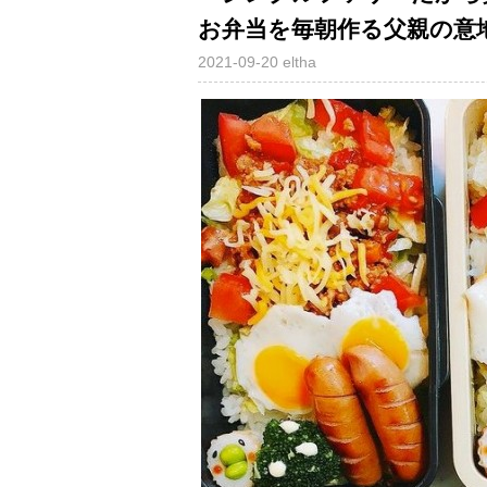
お弁当を毎朝作る父親の意
2021-09-20
eltha