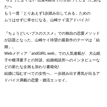
たへ
もう一度「とりあえず1歩踏み出してみる」ための
ムリはせずに幸せになる、山崎ケイ流アドバイス!
『ちょうどいいブスのススメ』での独自の恋愛メソッド
が話題となった、山崎ケイ待望の最新作のテーマは「結
婚」。
Webメディア「andGIRL web」での人気連載が、犬山紙
子や横澤夏子との対談、結婚相談所へのインタビューな
どの新たな企画も加わり書籍化!
結婚に悩むすべての女性へ、一歩踏み出す勇気が出るア
ドバイス満載の恋愛・婚活エッセイ。