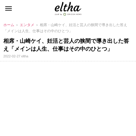
ホーム
＞
エンタメ
＞ 相席・山崎ケイ、妊活と芸人の狭間で導き出した答え
「メインは人生、仕事はその中のひとつ」
相席・山崎ケイ、妊活と芸人の狭間で導き出した答
え「メインは人生、仕事はその中のひとつ」
2022-02-27
eltha