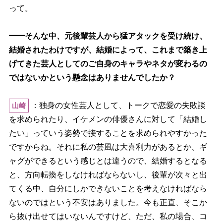
って。
━━そんな中、元後輩芸人から猛アタックを受け続け、
結婚されたわけですが、結婚によって、これまで築き上
げてきた芸人としてのご自身のキャラやネタが変わるの
ではないかという懸念はありませんでしたか？
：独身の女性芸人として、トークで恋愛の失敗談
山崎
を求められたり、イケメンの俳優さんに対して「結婚し
たい」っていう姿勢で接することを求められやすかった
ですからね。それに私の芸風は大喜利力があるとか、ギ
ャグができるという感じとは違うので、結婚するとなる
と、方向転換をしなければならないし、後輩が次々と出
てくる中、自分にしかできないことを考えなければなら
ないのではという不安はありました。今も正直、そこか
ら抜け出せてはいないんですけど、ただ、私の場合、コ