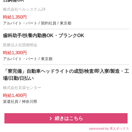
株式会社ベルシステム24
時給1,350円
アルバイト・パート / 契約社員 / 東京都
歯科助手/扶養内勤務OK・ブランクOK
医療法人社団相明会
時給1,300円
アルバイト・パート / 東京都
「寮完備」自動車ヘッドライトの成型/検査/即入寮/製造・工
場/日勤/日払い
株式会社京栄センター
時給1,400円
派遣社員 / 神奈川県
続きはこちら
sponsored by 求人ボックス