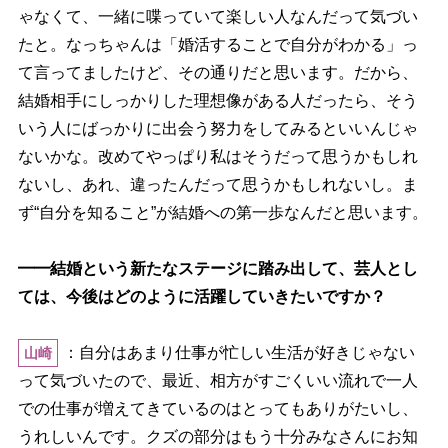
ゃなくて、一緒に喋っていて楽しい人なんだって気づい
たと。なっちゃんは「婚活することで自分がわかる」っ
て言ってましたけど、その通りだと思います。だから、
結婚相手にしっかりした理想像がある人だったら、そう
いう人にばっかりに出会う努力をしてみるといいんじゃ
ないかな。改めてやっぱり私はそうだって思うかもしれ
ないし、あれ、違ったんだって思うかもしれないし。ま
ず“自分を知ること”が結婚への第一歩なんだと思います。
━━結婚という新たなステージに踏み出して、芸人とし
ては、今後はどのように活躍していきたいですか？
：自分はあまり仕事が忙しい生活が好きじゃない
山崎
って気づいたので、最近、相方がすごくいい流れで一人
での仕事が増えてきているのはとってもありがたいし、
うれしいんです。クズの部分はもう十分みなさんにお知