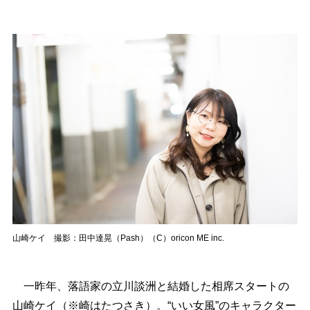
山崎ケイ 撮影：田中達晃（Pash）（C）oricon ME inc.
一昨年、落語家の立川談洲と結婚した相席スタートの
山崎ケイ（※崎はたつさき）。“いい女風”のキャラクター