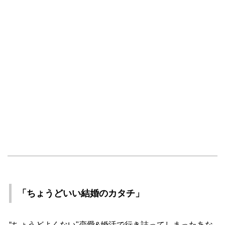
「ちょうどいい結婚のカタチ」
“ちょうどよくない"恋愛&婚活で行き詰ってしまったあな