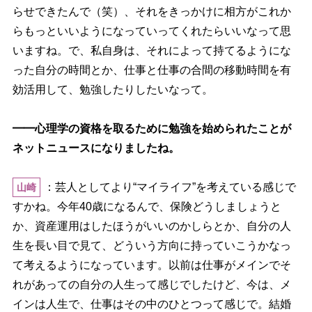
らせできたんで（笑）、それをきっかけに相方がこれか
らもっといいようになっていってくれたらいいなって思
いますね。で、私自身は、それによって持てるようにな
った自分の時間とか、仕事と仕事の合間の移動時間を有
効活用して、勉強したりしたいなって。
━━心理学の資格を取るために勉強を始められたことが
ネットニュースになりましたね。
：芸人としてより“マイライフ”を考えている感じで
山崎
すかね。今年40歳になるんで、保険どうしましょうと
か、資産運用はしたほうがいいのかしらとか、自分の人
生を長い目で見て、どういう方向に持っていこうかなっ
て考えるようになっています。以前は仕事がメインでそ
れがあっての自分の人生って感じでしたけど、今は、メ
インは人生で、仕事はその中のひとつって感じで。結婚