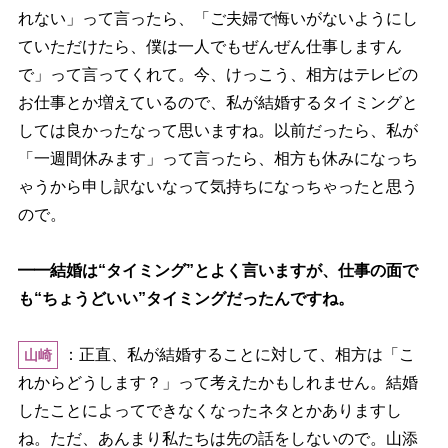
れない」って言ったら、「ご夫婦で悔いがないようにし
ていただけたら、僕は一人でもぜんぜん仕事しますん
で」って言ってくれて。今、けっこう、相方はテレビの
お仕事とか増えているので、私が結婚するタイミングと
しては良かったなって思いますね。以前だったら、私が
「一週間休みます」って言ったら、相方も休みになっち
ゃうから申し訳ないなって気持ちになっちゃったと思う
ので。
━━結婚は“タイミング”とよく言いますが、仕事の面で
も“ちょうどいい”タイミングだったんですね。
：正直、私が結婚することに対して、相方は「こ
山崎
れからどうします？」って考えたかもしれません。結婚
したことによってできなくなったネタとかありますし
ね。ただ、あんまり私たちは先の話をしないので。山添