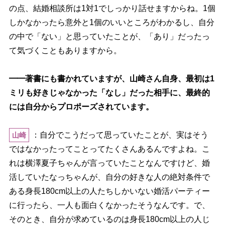
の点、結婚相談所は1対1でしっかり話せますからね。1個
しかなかったら意外と1個のいいところがわかるし、自分
の中で「ない」と思っていたことが、「あり」だったっ
て気づくこともありますから。
━━著書にも書かれていますが、山崎さん自身、最初は1
ミリも好きじゃなかった「なし」だった相手に、最終的
には自分からプロポーズされています。
：自分でこうだって思っていたことが、実はそう
山崎
ではなかったってことってたくさんあるんですよね。こ
れは横澤夏子ちゃんが言っていたことなんですけど、婚
活していたなっちゃんが、自分の好きな人の絶対条件で
ある身長180cm以上の人たちしかいない婚活パーティー
に行ったら、一人も面白くなかったそうなんです。で、
そのとき、自分が求めているのは身長180cm以上の人じ