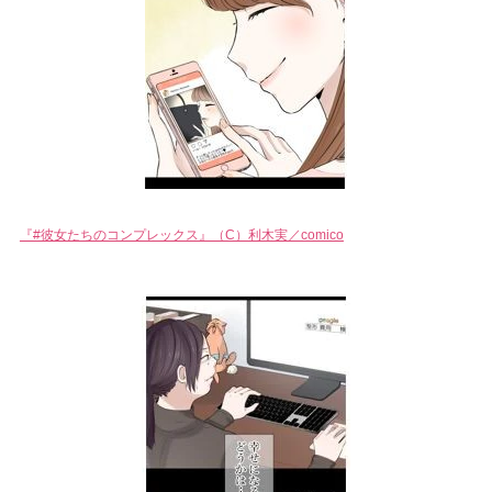
『#彼女たちのコンプレックス』（C）利木実／comico