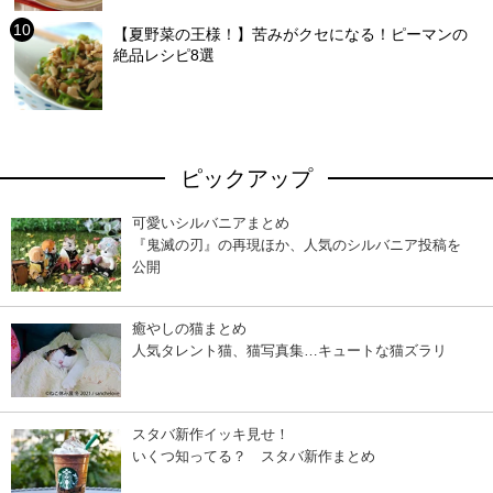
【夏野菜の王様！】苦みがクセになる！ピーマンの
絶品レシピ8選
ピックアップ
可愛いシルバニアまとめ
『鬼滅の刃』の再現ほか、人気のシルバニア投稿を
公開
癒やしの猫まとめ
人気タレント猫、猫写真集…キュートな猫ズラリ
スタバ新作イッキ見せ！
いくつ知ってる？ スタバ新作まとめ