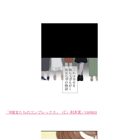
『#彼女たちのコンプレックス』（C）利木実／comico