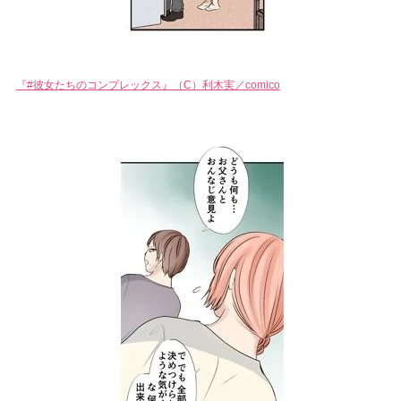
『#彼女たちのコンプレックス』（C）利木実／comico