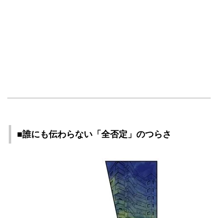
■誰にも伝わらない「全否定」のつらさ