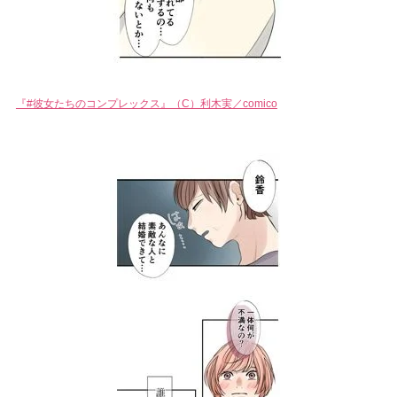
『#彼女たちのコンプレックス』（C）利木実／comico