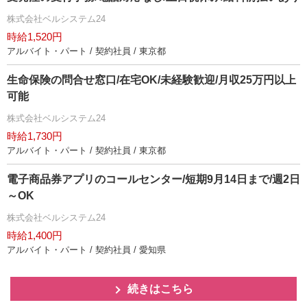
株式会社ベルシステム24
時給1,520円
アルバイト・パート / 契約社員 / 東京都
生命保険の問合せ窓口/在宅OK/未経験歓迎/月収25万円以上
可能
株式会社ベルシステム24
時給1,730円
アルバイト・パート / 契約社員 / 東京都
電子商品券アプリのコールセンター/短期9月14日まで/週2日
～OK
株式会社ベルシステム24
時給1,400円
アルバイト・パート / 契約社員 / 愛知県
続きはこちら