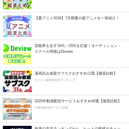
【夏アニメ2026】7月期夏の新アニメを一挙紹介！
芸能界を志す10代～20代を応援！オーディション・
スクール情報はDeview
漫画読み放題サブスクおすすめ11選【徹底比較】
オリコン顧客満足度ランキング
2026年動画配信サービスおすすめ40選【徹底比較】
CS動画配信サービス20選
毎週の音楽ランキングから、ヒットの推移をチェッ