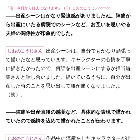
『俺、今日から妊夫になります』（C）しおのこうじ／comico
――出産シーンはかなり緊迫感がありましたね。陣痛か
ら出産にいたる病院でのシーンなど、お互いを思いやる
夫婦の関係性が印象的でした。
出産シーンは、自分でもかなり頑張っ
しおのこうじさん
て描いたなと思っています。キャラクターの心情を丁寧
に描きたかったので、何話を出産シーンにするか担当編
集さんと話し合いました。描いているうちに、自分が出
産した時のことを思い出して腰が痛くなりましたよ
（笑）。
――陣痛や出産直後の感覚など、具体的な表現で描かれ
ていたので感情を込めて描かれたことが伝わります。
作品中に流産をしたキャラクターが出
しおのこうじさん