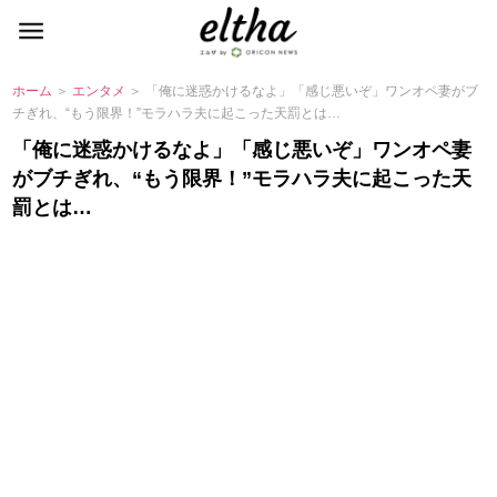
ホーム
＞
エンタメ
＞ 「俺に迷惑かけるなよ」「感じ悪いぞ」ワンオペ妻がブ
チぎれ、“もう限界！”モラハラ夫に起こった天罰とは…
「俺に迷惑かけるなよ」「感じ悪いぞ」ワンオペ妻
がブチぎれ、“もう限界！”モラハラ夫に起こった天
罰とは…