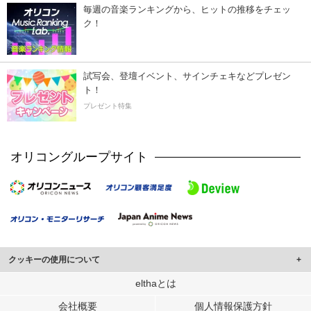
毎週の音楽ランキングから、ヒットの推移をチェッ
ク！
試写会、登壇イベント、サインチェキなどプレゼン
ト！
プレゼント特集
オリコングループサイト
クッキーの使用について
このサイトでは Cookie を使用して、ユーザーに合わせたコンテンツや広告の
elthaとは
表示、ソーシャル メディア機能の提供、広告の表示回数やクリック数の測定を
会社概要
個人情報保護方針
行っています。