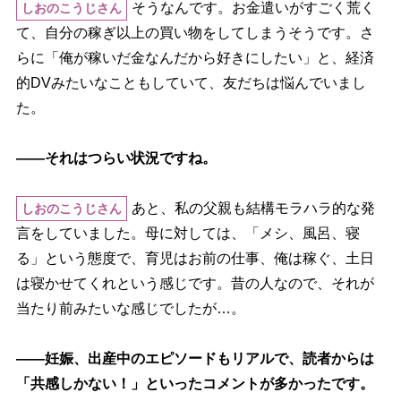
そうなんです。お金遣いがすごく荒く
しおのこうじさん
て、自分の稼ぎ以上の買い物をしてしまうそうです。さ
らに「俺が稼いだ金なんだから好きにしたい」と、経済
的DVみたいなこともしていて、友だちは悩んでいまし
た。
――それはつらい状況ですね。
あと、私の父親も結構モラハラ的な発
しおのこうじさん
言をしていました。母に対しては、「メシ、風呂、寝
る」という態度で、育児はお前の仕事、俺は稼ぐ、土日
は寝かせてくれという感じです。昔の人なので、それが
当たり前みたいな感じでしたが…。
――妊娠、出産中のエピソードもリアルで、読者からは
「共感しかない！」といったコメントが多かったです。