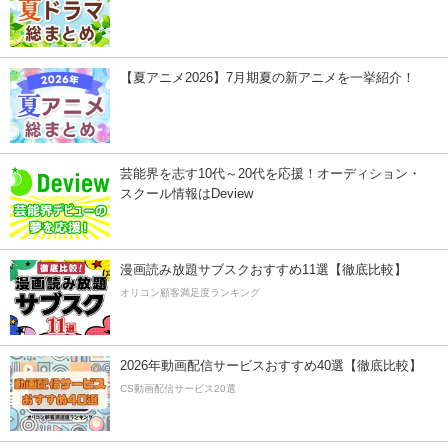
【夏アニメ2026】7月期夏の新アニメを一挙紹介！
芸能界を志す10代～20代を応援！オーディション・
スクール情報はDeview
漫画読み放題サブスクおすすめ11選【徹底比較】
オリコン顧客満足度ランキング
2026年動画配信サービスおすすめ40選【徹底比較】
CS動画配信サービス20選