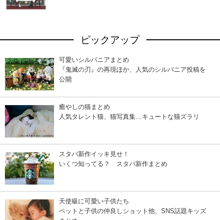
ピックアップ
可愛いシルバニアまとめ
『鬼滅の刃』の再現ほか、人気のシルバニア投稿を
公開
癒やしの猫まとめ
人気タレント猫、猫写真集…キュートな猫ズラリ
スタバ新作イッキ見せ！
いくつ知ってる？ スタバ新作まとめ
天使級に可愛い子供たち
ペットと子供の仲良しショット他、SNS話題キッズ