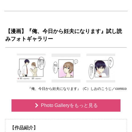
【漫画】『俺、今日から妊夫になります』試し読
みフォトギャラリー
『俺、今日から妊夫になります』（C）しおのこうじ／comico
Photo Galleryをもっと見る
【作品紹介】