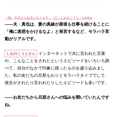
『俺、今日から妊夫になります』（C）しおのこうじ／comico
――夫・真也は、妻の真綾が産後も仕事を続けることに
「俺に迷惑をかけるなよ」と発言するなど、モラハラ言
動がリアルです。
インターネットで夫に言われた言葉
しおのこうじさん
、こんなことをされたというエピソードをいろいろ調
べて、自分のなかで印象に残ったものを盛り込みまし
た。私の友だちの旦那もわりとモラハラタイプでして、
彼女がされたり言われたりしたエピソードも多いです。
――お友だちから旦那さんへの悩みを聞いていたんです
ね。