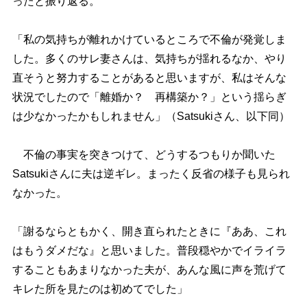
ったと振り返る。
「私の気持ちが離れかけているところで不倫が発覚しま
した。多くのサレ妻さんは、気持ちが揺れるなか、やり
直そうと努力することがあると思いますが、私はそんな
状況でしたので「離婚か？ 再構築か？」という揺らぎ
は少なかったかもしれません」（Satsukiさん、以下同）
不倫の事実を突きつけて、どうするつもりか聞いた
Satsukiさんに夫は逆ギレ。まったく反省の様子も見られ
なかった。
「謝るならともかく、開き直られたときに『ああ、これ
はもうダメだな』と思いました。普段穏やかでイライラ
することもあまりなかった夫が、あんな風に声を荒げて
キレた所を見たのは初めてでした」