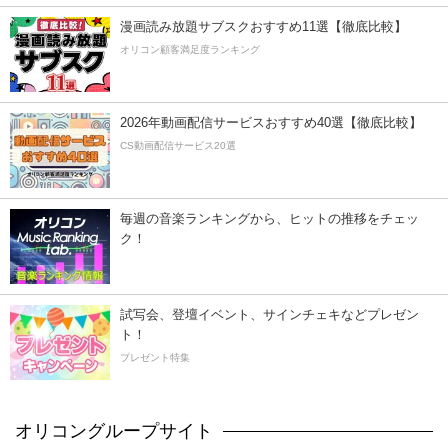
漫画読み放題サブスクおすすめ11選【徹底比較】
オリコン顧客満足度ランキング
2026年動画配信サービスおすすめ40選【徹底比較】
CS動画配信サービス20選
毎週の音楽ランキングから、ヒットの推移をチェッ
ク！
試写会、登壇イベント、サインチェキなどプレゼン
ト！
プレゼント特集
オリコングループサイト