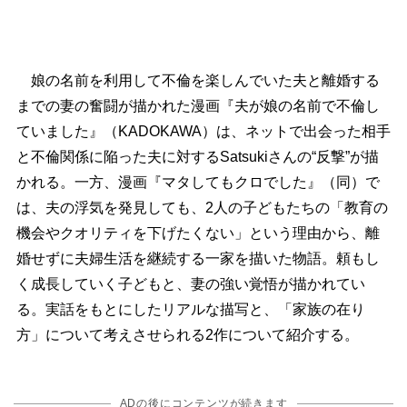
娘の名前を利用して不倫を楽しんでいた夫と離婚する
までの妻の奮闘が描かれた漫画『夫が娘の名前で不倫し
ていました』（KADOKAWA）は、ネットで出会った相手
と不倫関係に陥った夫に対するSatsukiさんの“反撃”が描
かれる。一方、漫画『マタしてもクロでした』（同）で
は、夫の浮気を発見しても、2人の子どもたちの「教育の
機会やクオリティを下げたくない」という理由から、離
婚せずに夫婦生活を継続する一家を描いた物語。頼もし
く成長していく子どもと、妻の強い覚悟が描かれてい
る。実話をもとにしたリアルな描写と、「家族の在り
方」について考えさせられる2作について紹介する。
ADの後にコンテンツが続きます