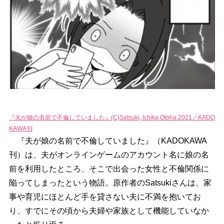
『夫が娘の名前で不倫していました』(C)Satsuki, Ichika Otoha 2021／KADO
KAWA刊
『夫が娘の名前で不倫していました』（KADOKAWA
刊）は、夫がオンラインゲームのアカウント名に娘の名
前を利用したところ、そこで出会った女性と不倫関係に
陥ってしまったという物語。原作者のSatsukiさんは、家
事や育児にほとんど手を貸さない夫に不満を抱いてお
り、すでにその頃から夫婦や家族として機能していなか