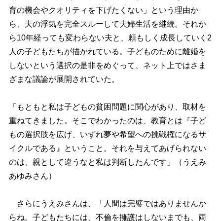
育の機会やクオリティを下げたくない」という理由か
ら、夫の浮気を完全スルーして夫婦生活を継続。それか
ら10年経っても変わらない夫と、頼もしく成長していく2
人の子どもたちが描かれている。子どものために離婚を
しないという選択の是非をめぐって、ネット上ではさま
ざまな議論が展開されていた。
「もともと私は子どもの貧困問題に関心があり、取材を
重ねてきました。そこでわかったのは、教育とは『子ど
もの選択肢を広げ、いずれ夢や希望への挑戦権になるサ
イクルである』ということ。それを与えてあげられない
のは、親として違うなと私は判断したんです」（うえみ
あゆみさん）
さらにうえみさんは、「人間は完璧ではありませんか
らね。子どもたちには、不倫を擁護はしないまでも、両