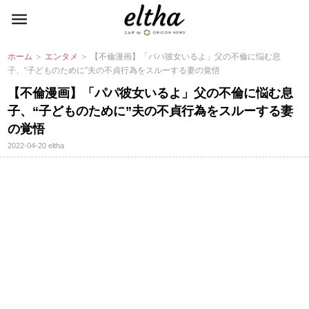
ホーム
＞
エンタメ
＞ 【不倫漫画】「パパ彼女いるよ」父の不倫に悩む息
子、“子どものために”夫の不貞行為をスルーする妻の覚悟
【不倫漫画】「パパ彼女いるよ」父の不倫に悩む息
子、“子どものために”夫の不貞行為をスルーする妻
の覚悟
2022-04-20
eltha