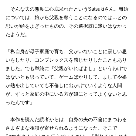
そんな夫の態度に心底呆れたというSatsukiさん。離婚
については、娘から父親を奪うことになるのでは…との
思いが頭をよぎったものの、その選択肢に迷いはなかっ
たようだ。
「私自身が母子家庭で育ち、父がいないことに寂しい思
いをしたり、コンプレックスを感じたりしたこともあり
ました。でも単純に『父親がいればよし』というわけで
はないとも思っていて、ゲームばかりして、ましてや娘
が熱を出していても不倫しに出かけていくような人間
が、ずっと家庭の中にいる方が娘にとってよくないと思
ったんです」
本作を読んだ読者からは、自身の夫の不倫にまつわる
さまざまな相談が寄せられるようになった。そこで