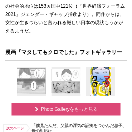
の社会的地位は153ヵ国中121位（『世界経済フォーラム
2021』ジェンダー・ギャップ指数より）。同作からは、
女性が生きづらいと言われる厳しい日本の現状もうかが
えるようだ。
漫画『マタしてもクロでした』フォトギャラリー
Photo Galleryをもっと見る
「僕見たんだ」父親の浮気の証拠をつかんだ息子、
次のページ
母の対応は…