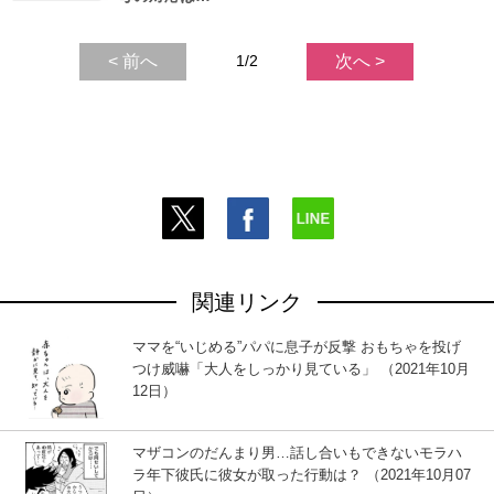
< 前へ
1/2
次へ >
関連リンク
ママを“いじめる”パパに息子が反撃 おもちゃを投げ
つけ威嚇「大人をしっかり見ている」 （2021年10月
12日）
マザコンのだんまり男…話し合いもできないモラハ
ラ年下彼氏に彼女が取った行動は？ （2021年10月07