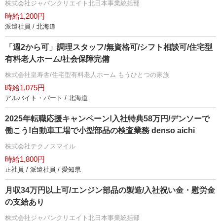
株式会社ジャパンクリエイト北日本事業統括部
時給1,200円
派遣社員 / 北海道
「週2から可」調理スタッフ/無資格可/シフト相談可/住宅型
有料老人ホーム/社会保障完備
株式会社皇寿舎/住宅型有料老人ホーム もうひとつの家族
時給1,075円
アルバイト・パート / 北海道
2025年転職応援キャンペーン!入社特典58万円/デンソーで
働こう!自動車工場で小型部品の検査業務 denso aichi
株式会社テクノスマイル
時給1,800円
正社員 / 派遣社員 / 愛知県
月収34万円以上可/エンジン部品の製造/入社祝い金・慰労金
の支給あり
株式会社ジャパンクリエイト北日本事業統括部