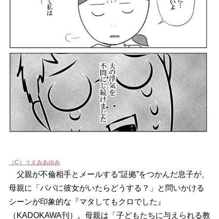
（C）うえみあゆみ
父親が不倫相手とメールする“証拠”をつかんだ息子が、
母親に「パパに彼女がいたらどうする？」と問いかける
シーンが印象的な『マタしてもクロでした』
（KADOKAWA刊）。母親は「子どもたちに与えられる教