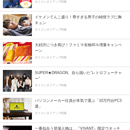
オリコンタイアップ特集
イケメンてんこ盛り！尊すぎる男子の純情ラブに胸
キュン
オリコンタイアップ特集
大好評につき再び！ファミマ名物45％増量キャンペ
ーン
オリコンタイアップ特集
SUPER★DRAGON、自ら描いた”レトロフューチャ
ー”
オリコンタイアップ特集
パソコンメーカー社員が本気で選ぶ「10万円台PC3
選」
オリコンタイアップ特集
一番似合う登場人物は…『VIVANT』限定ウオッチ