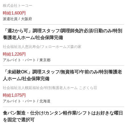
株式会社トーコー
時給1,600円
派遣社員 / 大阪府
「週2から可」調理スタッフ/調理師免許必須/日勤のみ/特別
養護老人ホーム/社会保障完備
社会福祉法人恵比寿会/フェローホームズ森の家
時給1,226円
アルバイト・パート / 東京都
「未経験OK」調理スタッフ/無資格可/午前のみ/特別養護老
人ホーム/社会保障完備
社会福祉法人幌延福祉会/特別養護老人ホーム こざくら荘
時給1,075円
アルバイト・パート / 北海道
食パン製造・仕分け/カンタン軽作業/シフトはお好きな曜日
を固定で選択可