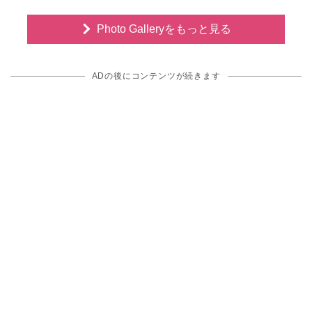
Photo Galleryをもっと見る
ADの後にコンテンツが続きます