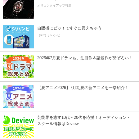
オリコンタイアップ特集
自販機にピッ！ですぐに買えちゃう
（PR）ジハンピ
2026年7月夏ドラマも、注目作＆話題作が勢ぞろい！
【夏アニメ2026】7月期夏の新アニメを一挙紹介！
芸能界を志す10代～20代を応援！オーディション・
スクール情報はDeview