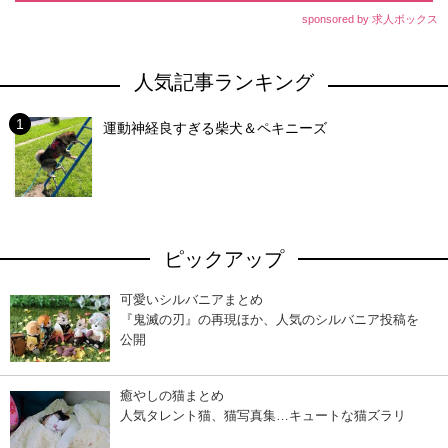
sponsored by 求人ボックス
人気記事ランキング
運動神経良すぎる柴犬＆ペキニーズ
ピックアップ
可愛いシルバニアまとめ
『鬼滅の刃』の再現ほか、人気のシルバニア投稿を
公開
癒やしの猫まとめ
人気タレント猫、猫写真集…キュートな猫ズラリ