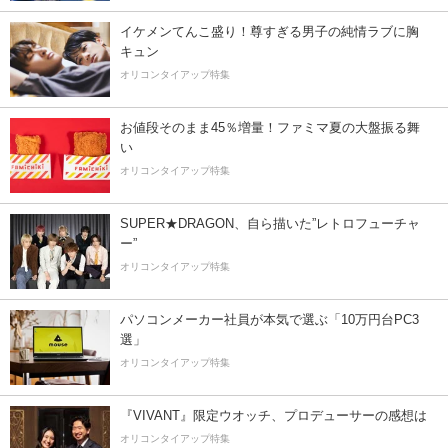
イケメンてんこ盛り！尊すぎる男子の純情ラブに胸
キュン
オリコンタイアップ特集
お値段そのまま45％増量！ファミマ夏の大盤振る舞
い
オリコンタイアップ特集
SUPER★DRAGON、自ら描いた”レトロフューチャ
ー”
オリコンタイアップ特集
パソコンメーカー社員が本気で選ぶ「10万円台PC3
選」
オリコンタイアップ特集
『VIVANT』限定ウオッチ、プロデューサーの感想は
オリコンタイアップ特集