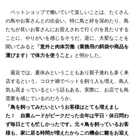
ペットショップで働いていて楽しいことは、たくさん
の鳥やお客さんとの出会い。特に鳥と絆を深めたり、鳥
たちが良いお客さんにお迎えされて行くのを見たりする
ことに、やりがいを感じるそうだ。逆に、大変なことを
聞いてみると
「意外と肉体労働（業務用の餌袋や商品を
運びます）で体力を使うこと」
と明かした。
最近では、夏休みということもあり親子連れも多く来
店するという。コロナ禍でペットを飼う人も増え、鳥人
気も高まっているという話もある。実際に、お店でも鳥
需要を感じているのだろうか。
「鳥を飼ってみたいというお客様はとても増えまし
た！ 自粛ムードがピークだった去年は平日・休日問わ
ず毎日とても忙しかったです。元々鳥を飼っているお客
様も、家に居る時間が増えたからこの機会に雛をお迎え