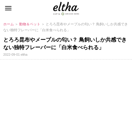
ホーム
＞
動物＆ペット
＞ とろろ昆布やメープルの匂い？ 鳥飼いしか共感でき
ない独特フレーバーに「白米食べられる」
とろろ昆布やメープルの匂い？ 鳥飼いしか共感でき
ない独特フレーバーに「白米食べられる」
2022-09-01
eltha