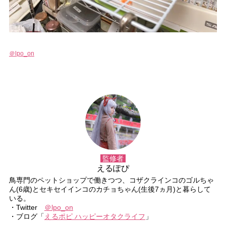
＠lpo_on
監修者
えるぽぴ
鳥専門のペットショップで働きつつ、コザクラインコのゴルちゃ
ん(6歳)とセキセイインコのカチョちゃん(生後7ヵ月)と暮らして
いる。
・Twitter
＠lpo_on
・ブログ「
えるポピ ハッピーオタクライフ
」