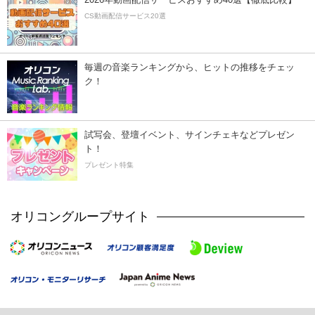
CS動画配信サービス20選
毎週の音楽ランキングから、ヒットの推移をチェッ
ク！
試写会、登壇イベント、サインチェキなどプレゼン
ト！
プレゼント特集
オリコングループサイト