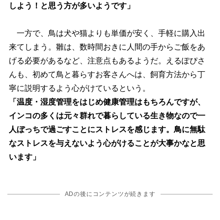
しよう！と思う方が多いようです」
一方で、鳥は犬や猫よりも単価が安く、手軽に購入出
来てしまう。雛は、数時間おきに人間の手からご飯をあ
げる必要があるなど、注意点もあるようだ。えるぽぴさ
んも、初めて鳥と暮らすお客さんへは、飼育方法から丁
寧に説明するよう心がけているという。
「温度・湿度管理をはじめ健康管理はもちろんですが、
インコの多くは元々群れで暮らしている生き物なので一
人ぼっちで過ごすことにストレスを感じます。鳥に無駄
なストレスを与えないよう心がけることが大事かなと思
います」
ADの後にコンテンツが続きます