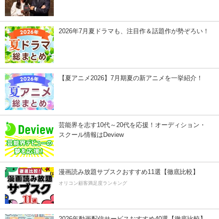
2026年7月夏ドラマも、注目作＆話題作が勢ぞろい！
【夏アニメ2026】7月期夏の新アニメを一挙紹介！
芸能界を志す10代～20代を応援！オーディション・
スクール情報はDeview
漫画読み放題サブスクおすすめ11選【徹底比較】
オリコン顧客満足度ランキング
2026年動画配信サービスおすすめ40選【徹底比較】