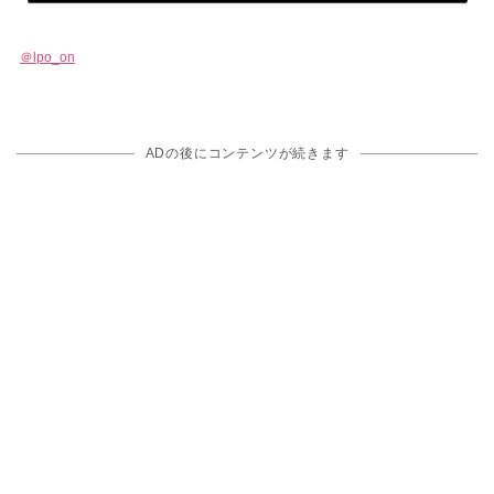
＠lpo_on
ADの後にコンテンツが続きます