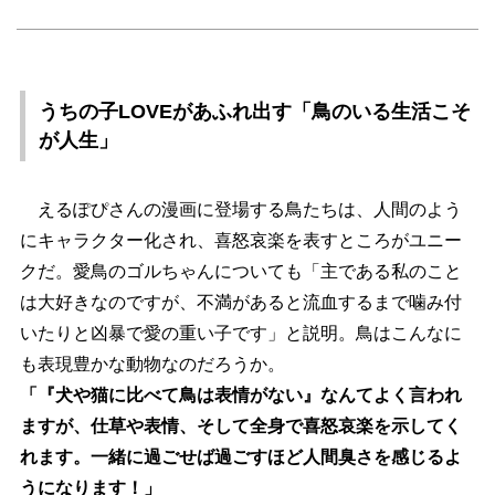
うちの子LOVEがあふれ出す「鳥のいる生活こそ
が人生」
えるぽぴさんの漫画に登場する鳥たちは、人間のよう
にキャラクター化され、喜怒哀楽を表すところがユニー
クだ。愛鳥のゴルちゃんについても「主である私のこと
は大好きなのですが、不満があると流血するまで噛み付
いたりと凶暴で愛の重い子です」と説明。鳥はこんなに
も表現豊かな動物なのだろうか。
「『犬や猫に比べて鳥は表情がない』なんてよく言われ
ますが、仕草や表情、そして全身で喜怒哀楽を示してく
れます。一緒に過ごせば過ごすほど人間臭さを感じるよ
うになります！」