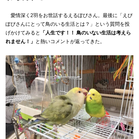
愛情深く2羽をお世話するえるぽぴさん。最後に「えぴ
ぽぴさんにとって鳥のいる生活とは？」という質問を投
げかけてみると
「人生です！！ 鳥のいない生活は考えら
れません！」
と熱いコメントが返ってきた。