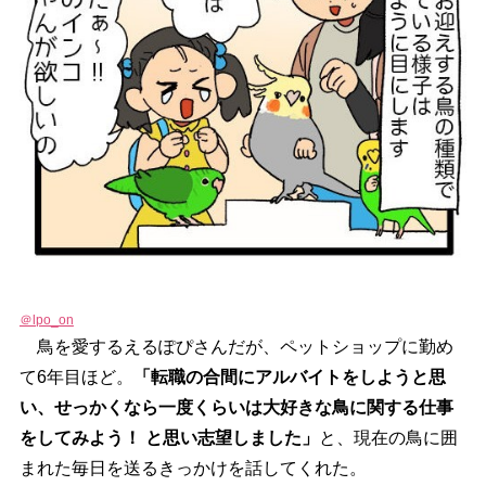
＠lpo_on
鳥を愛するえるぽぴさんだが、ペットショップに勤め
て6年目ほど。
「転職の合間にアルバイトをしようと思
い、せっかくなら一度くらいは大好きな鳥に関する仕事
をしてみよう！ と思い志望しました」
と、現在の鳥に囲
まれた毎日を送るきっかけを話してくれた。