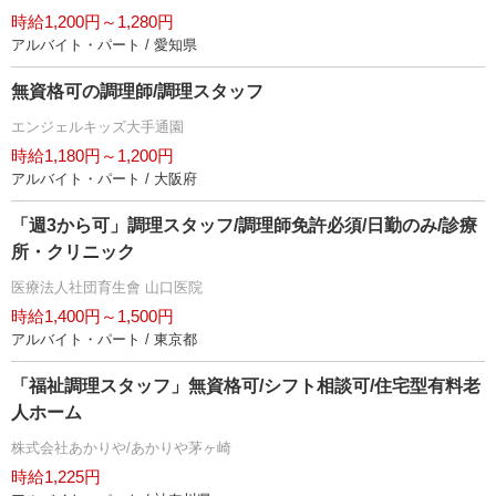
時給1,200円～1,280円
アルバイト・パート / 愛知県
無資格可の調理師/調理スタッフ
エンジェルキッズ大手通園
時給1,180円～1,200円
アルバイト・パート / 大阪府
「週3から可」調理スタッフ/調理師免許必須/日勤のみ/診療
所・クリニック
医療法人社団育生會 山口医院
時給1,400円～1,500円
アルバイト・パート / 東京都
「福祉調理スタッフ」無資格可/シフト相談可/住宅型有料老
人ホーム
株式会社あかりや/あかりや茅ヶ崎
時給1,225円