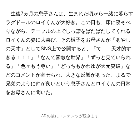
生後7ヵ月の息子さんは、生まれた頃から一緒に暮らす
ラグドールのロイくんが大好き。この日も、床に寝そべ
りながら、テーブルの上でしっぽをぱたぱたしてくれる
ロイくんの姿に大喜び。その様子をお母さんが「あやし
の天才」としてSNS上で公開すると、「て……天才的す
ぎる！！！」「なんて素敵な世界」「ずっと見ていられ
る」「色々もう尊い」「どっちもかわゆが天元突破」な
どのコメントが寄せられ、大きな反響があった。まるで
兄弟のように仲が良いという息子さんとロイくんの日常
をお母さんに聞いた。
ADの後にコンテンツが続きます