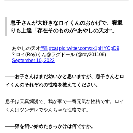
息子さんが大好きなロイくんのおかげで、寝返
りも上達「存在そのものが“あやしの天才”」
あやしの天才
#猫
#cat
pic.twitter.com/xx1pHYCpD9
? ロイ(Roy)くん@ラグドール (@roy201108)
September 10, 2022
――お子さんはまだ幼いかと思いますが、息子さんとロ
イくんのそれぞれの性格を教えてください。
息子は天真爛漫で、我が家で一番元気な性格です。ロイ
くんはツンデレでやんちゃな性格です。
――猫を飼い始めたきっかけは何ですか。