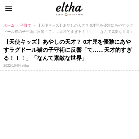
ホーム
＞
子育て
＞ 【天使キッズ】あやしの天才？ 0才児を優雅にあやすラグ
ドール猫の子守術に反響「て……天才的すぎる！！！」「なんて素敵な世界」
【天使キッズ】あやしの天才？ 0才児を優雅にあ
すラグドール猫の子守術に反響「て……天才的すぎ
る！！！」「なんて素敵な世界」
2022-10-04
eltha