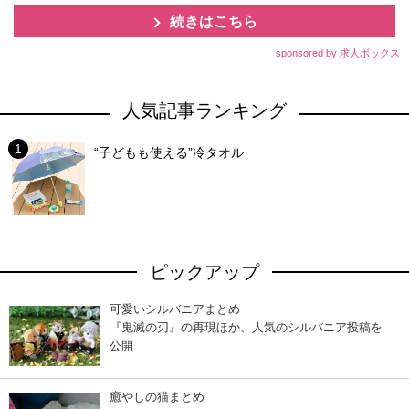
続きはこちら
sponsored by 求人ボックス
人気記事ランキング
“子どもも使える”冷タオル
ピックアップ
可愛いシルバニアまとめ
『鬼滅の刃』の再現ほか、人気のシルバニア投稿を
公開
癒やしの猫まとめ