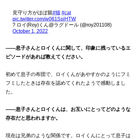
見守り方がほぼ親
#猫
#cat
pic.twitter.com/w061SsiHTW
? ロイ(Roy)くん@ラグドール (@roy201108)
October 1, 2022
――息子さんとロイくんに関して、印象に残っているエ
ピソードがあれば教えてください。
初めて息子の布団で、ロイくんがあやすかのようにフミ
フミしたときは存在を認めてくれたようで感動しまし
た。
――息子さんとロイくんは、お互いにとってどのような
存在だと思われますか。
現在は兄弟のような関係です。ロイくんにとって息子は