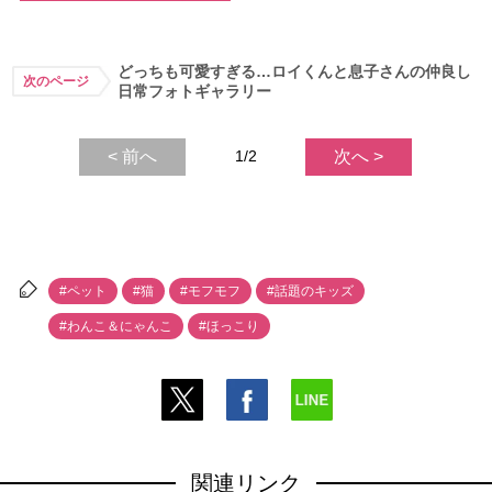
どっちも可愛すぎる…ロイくんと息子さんの仲良し
次のページ
日常フォトギャラリー
< 前へ
1/2
次へ >
#ペット
#猫
#モフモフ
#話題のキッズ
#わんこ＆にゃんこ
#ほっこり
関連リンク