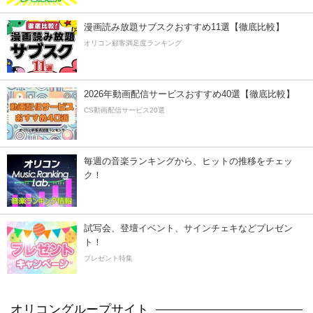
漫画読み放題サブスクおすすめ11選【徹底比較】
オリコン顧客満足度ランキング
2026年動画配信サービスおすすめ40選【徹底比較】
CS動画配信サービス20選
毎週の音楽ランキングから、ヒットの推移をチェッ
ク！
試写会、登壇イベント、サインチェキなどプレゼン
ト！
プレゼント特集
オリコングループサイト