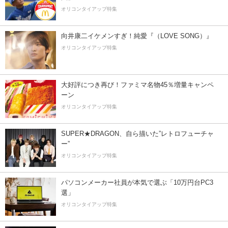
オリコンタイアップ特集
向井康二イケメンすぎ！純愛『（LOVE SONG）』
オリコンタイアップ特集
大好評につき再び！ファミマ名物45％増量キャンペ
ーン
オリコンタイアップ特集
SUPER★DRAGON、自ら描いた”レトロフューチャ
ー”
オリコンタイアップ特集
パソコンメーカー社員が本気で選ぶ「10万円台PC3
選」
オリコンタイアップ特集