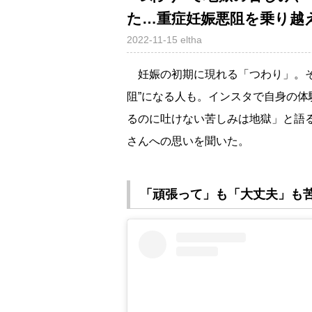
た…重症妊娠悪阻を乗り越
2022-11-15
eltha
妊娠の初期に現れる「つわり」。そ
阻”になる人も。インスタで自身の体
るのに吐けない苦しみは地獄」と語
さんへの思いを聞いた。
「頑張って」も「大丈夫」も