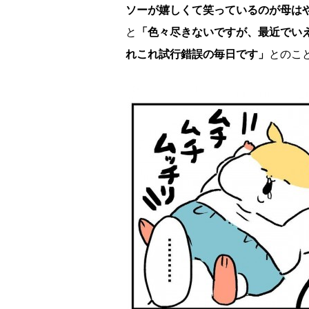
ソーが嬉しくて笑っているのが母は
と
「色々尽きないですが、最近でい
れこれ試行錯誤の毎日です」
とのこ