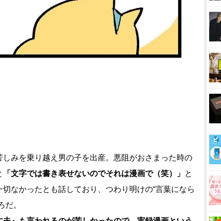
しみを乗り越え男の子を出産。悪阻がおさまった時の
と
「文字では書き表せないのでそれは漫画で（笑）」
と
一切なかったとも話しており、つわり明けの“言葉になら
ろだ。
丈夫』も言われるのが苦しかったので、実録漫画という