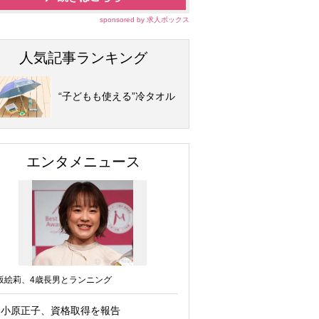
sponsored by 求人ボックス
人気記事ランキング
“子どもも使える”冷タオル
エンタメニュース
坂絵莉、4歳長男とランニング
小原正子、資格取得を報告