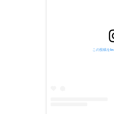
この投稿をIns