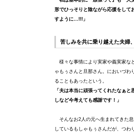
形でひっそりと陰ながら応援をしてお
すように…!!!」
苦しみを共に乗り越えた夫婦
様々な事情により実家や義実家など
ゃもぅさんと旦那さん。においづわ
ることもあったという。
「夫は本当に頑張ってくれたなぁと
しなど今考えても感謝です！」
そんなお2人の元へ生まれてきた息
しているもしゃもぅさんだが、つわ