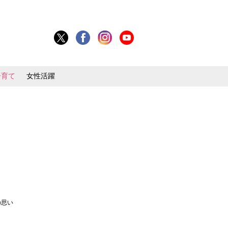
子育て
女性活躍
の思い