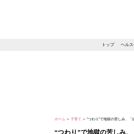
トップ
ヘルス
メイク・コスメ・スキ
ホーム
＞
子育て
＞ “つわり”で地獄の苦しみ
“つわり”で地獄の苦しみ