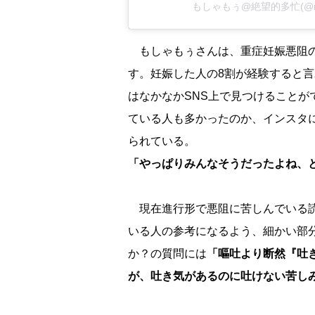
もしゃもぅ@絶望的多忙(@m
もしゃもぅさんは、重症妊娠悪阻
す。妊娠した人の8割が経験すると
はなかなかSNS上で見つけること
ている人も多かったのか、インスタ
られている。
「やっぱりみんなそうだったよね、と
現在進行形で悪阻に苦しんでいる読
いる人の参考になるよう、細かい部
か？の質問には
「嘔吐より断然『吐
が、吐き気があるのに吐けない苦し