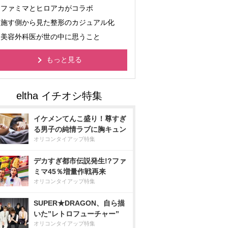
ファミマとヒロアカがコラボ
施す側から見た整形のカジュアル化
美容外科医が世の中に思うこと
もっと見る
イケメンてんこ盛り！尊すぎ
る男子の純情ラブに胸キュン
オリコンタイアップ特集
デカすぎ都市伝説発生!?ファ
ミマ45％増量作戦再来
オリコンタイアップ特集
SUPER★DRAGON、自ら描
いた”レトロフューチャー”
オリコンタイアップ特集