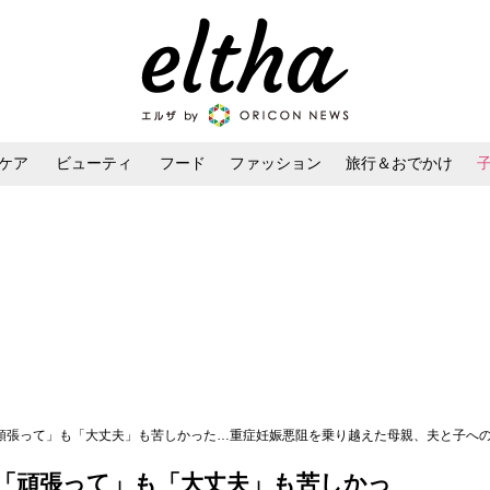
ケア
ビューティ
フード
ファッション
旅行＆おでかけ
ンケア
ダイエット・ボディケア
ヘアスタイル・ヘアアレンジ
、「頑張って」も「大丈夫」も苦しかった…重症妊娠悪阻を乗り越えた母親、夫と子へ
、「頑張って」も「大丈夫」も苦しかっ