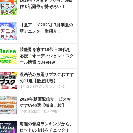
2026年7月夏ドラマも、注目
作＆話題作が勢ぞろい！
【夏アニメ2026】7月期夏の
新アニメを一挙紹介！
芸能界を志す10代～20代を
応援！オーディション・スク
ール情報はDeview
漫画読み放題サブスクおすす
め11選【徹底比較】
オリコン顧客満足度ランキング
2026年動画配信サービスお
すすめ40選【徹底比較】
CS動画配信サービス20選
毎週の音楽ランキングから、
ヒットの推移をチェック！