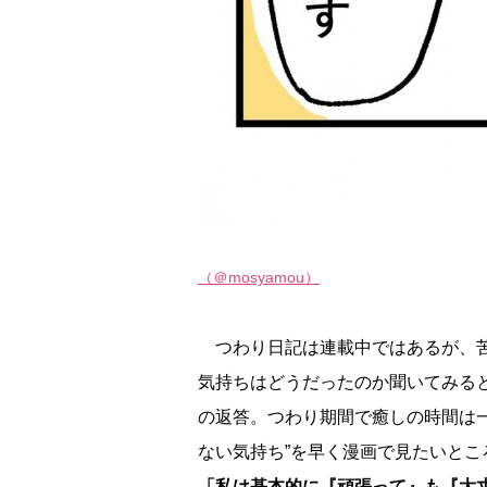
（＠mosyamou）
つわり日記は連載中ではあるが、苦
気持ちはどうだったのか聞いてみる
の返答。つわり期間で癒しの時間は
ない気持ち”を早く漫画で見たいとこ
「私は基本的に『頑張って』も『大