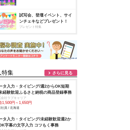
試写会、登壇イベント、サイ
ンチェキなどプレゼント！
プレゼント特集
人特集
さらに見る
ータ入力・タイピング/週2からOK短期
未経験歓迎ふるさと納税の商品登録事務
式会社ラブキャリア
1,500円～1,650円
社員 / 北海道
ータ入力・タイピング/未経験歓迎週2か
OK字幕の文字入力 コツもく事務