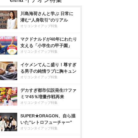
川島海荷さんと学ぶ 日常に
潜む“人身取引”のリアル
オリコンタイアップ特集
マクドナルドが40年にわたり
支える「小学生の甲子園」
オリコンタイアップ特集
イケメンてんこ盛り！尊すぎ
る男子の純情ラブに胸キュン
オリコンタイアップ特集
デカすぎ都市伝説発生!?ファ
ミマ45％増量作戦再来
オリコンタイアップ特集
SUPER★DRAGON、自ら描
いた”レトロフューチャー”
オリコンタイアップ特集