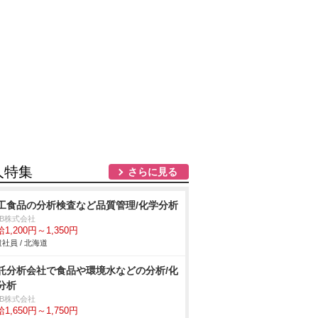
人特集
さらに見る
工食品の分析検査など品質管理/化学分析
DB株式会社
1,200円～1,350円
社員 / 北海道
託分析会社で食品や環境水などの分析/化
分析
DB株式会社
1,650円～1,750円