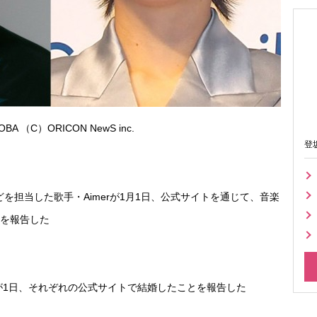
 （C）ORICON NewS inc.
登
を担当した歌手・Aimerが1月1日、公式サイトを通じて、音楽
を報告した
）が1日、それぞれの公式サイトで結婚したことを報告した