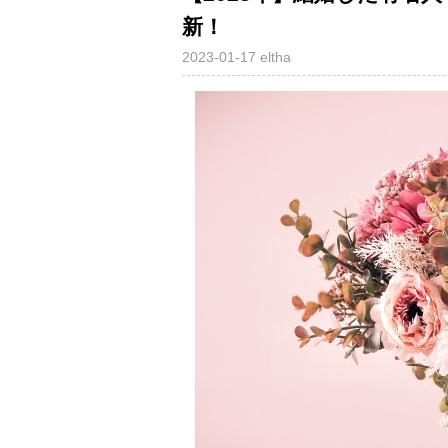
新！
2023-01-17
eltha