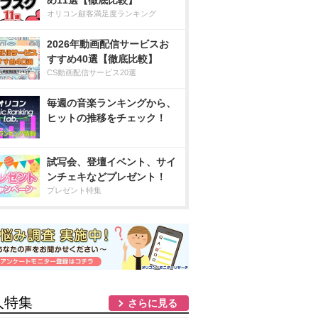
め11選【徹底比較】
オリコン顧客満足度ランキング
2026年動画配信サービスお
すすめ40選【徹底比較】
CS動画配信サービス20選
毎週の音楽ランキングから、
ヒットの推移をチェック！
試写会、登壇イベント、サイ
ンチェキなどプレゼント！
プレゼント特集
人特集
さらに見る