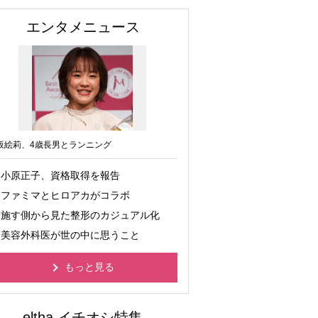
エンタメニュース
坂絵莉、4歳長男とランニング
小原正子、資格取得を報告
ファミマとヒロアカがコラボ
施す側から見た整形のカジュアル化
美容外科医が世の中に思うこと
もっと見る