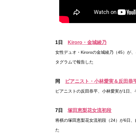
1日
Kiroro・金城綾乃
女性デュオ・Kiroroの金城綾乃（45
タグラムで報告した
同
ピアニスト・小林愛実＆反田恭
ピアニストの反田恭平、小林愛実が1日、
7日
塚田恵梨花女流初段
将棋の塚田恵梨花女流初段（24）が6日
た