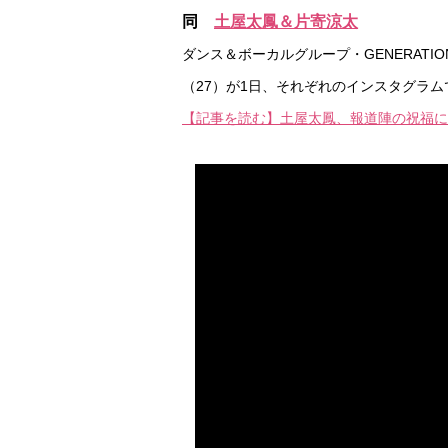
同
土屋太鳳＆片寄涼太
ダンス＆ボーカルグループ・GENERATIONS
（27）が1日、それぞれのインスタグラ
【記事を読む】土屋太鳳、報道陣の祝福に