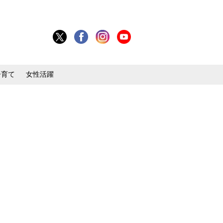
子育て
女性活躍