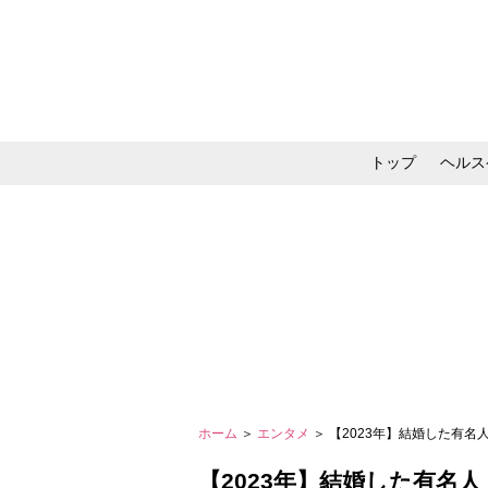
トップ
ヘルス
メイク・コスメ・スキ
ホーム
＞
エンタメ
＞ 【2023年】結婚した有
【2023年】結婚した有名