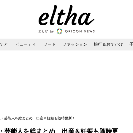
ケア
ビューティ
フード
ファッション
旅行＆おでかけ
ンケア
ダイエット・ボディケア
ヘアスタイル・ヘアアレンジ
名人・芸能人を総まとめ 出産＆妊娠も随時更新！
人・芸能人を総まとめ 出産＆妊娠も随時更