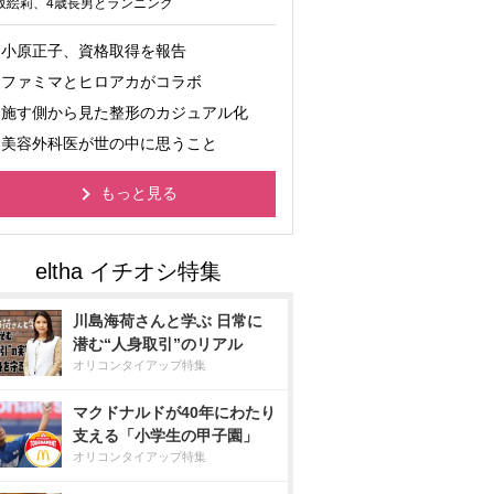
坂絵莉、4歳長男とランニング
小原正子、資格取得を報告
ファミマとヒロアカがコラボ
施す側から見た整形のカジュアル化
美容外科医が世の中に思うこと
もっと見る
川島海荷さんと学ぶ 日常に
潜む“人身取引”のリアル
オリコンタイアップ特集
マクドナルドが40年にわたり
支える「小学生の甲子園」
オリコンタイアップ特集