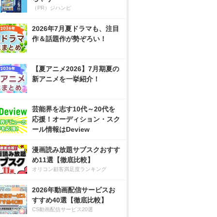
（PR）ジハンピ
2026年7月夏ドラマも、注目
作＆話題作が勢ぞろい！
【夏アニメ2026】7月期夏の
新アニメを一挙紹介！
芸能界を志す10代～20代を
応援！オーディション・スク
ール情報はDeview
漫画読み放題サブスクおすす
め11選【徹底比較】
オリコン顧客満足度ランキング
2026年動画配信サービスお
すすめ40選【徹底比較】
CS動画配信サービス20選