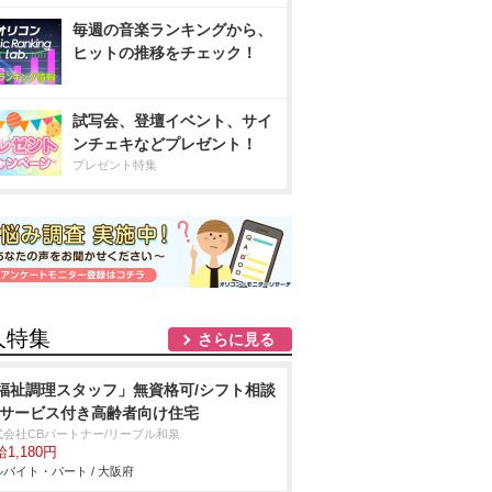
毎週の音楽ランキングから、
ヒットの推移をチェック！
試写会、登壇イベント、サイ
ンチェキなどプレゼント！
プレゼント特集
人特集
さらに見る
福祉調理スタッフ」無資格可/シフト相談
/サービス付き高齢者向け住宅
式会社CBパートナー/リーブル和泉
1,180円
バイト・パート / 大阪府