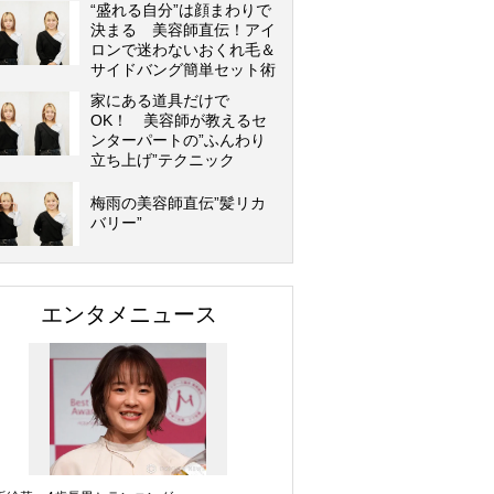
“盛れる自分”は顔まわりで
決まる 美容師直伝！アイ
ロンで迷わないおくれ毛＆
サイドバング簡単セット術
家にある道具だけで
OK！ 美容師が教えるセ
ンターパートの”ふんわり
立ち上げ”テクニック
梅雨の美容師直伝”髪リカ
バリー”
エンタメニュース