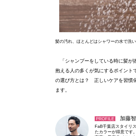
髪の汚れ、ほとんどはシャワーの水で洗い
「シャンプーをしている時に髪が抜
抱える人の多くが気にするポイント
の選び方とは？ 正しいケアを習慣
ます。
加藤智
PROFILE
FaB千葉店スタイリ
たカラーが得意です