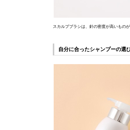
スカルプブラシは、針の密度が高いものがオ
自分に合ったシャンプーの選