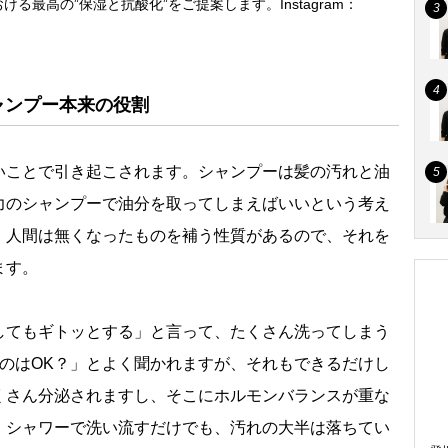
る最高の”保湿と抗酸化”をご提案します。Instagram：
ャンプー本来の役割
ことで引き起こされます。シャンプーは髪の汚れと油
力のシャンプーで油分を取ってしまえばいいという考え
。人間は無くなったものを補う性質があるので、それを
ます。
てもギトッとする」と言って、たくさん洗ってしまう
のはOK？」とよく聞かれますが、それもできるだけし
くさん分泌されますし、そこにホルモンバランスが重な
。シャワーで洗い流すだけでも、汚れの大半は落ちてい