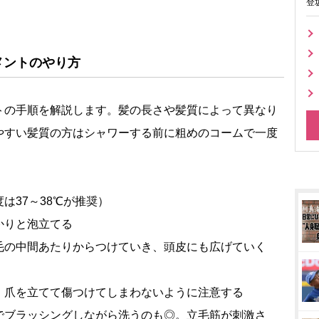
登
メントのやり方
の手順を解説します。髪の長さや髪質によって異なり
やすい髪質の方はシャワーする前に粗めのコームで一度
は37～38℃が推奨）
かりと泡立てる
毛の中間あたりからつけていき、頭皮にも広げていく
。爪を立てて傷つけてしまわないように注意する
でブラッシングしながら洗うのも◎。立毛筋が刺激さ