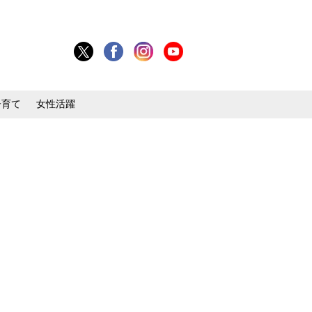
子育て
女性活躍