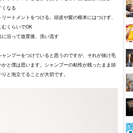
すくなる
トリートメントをつける。頭皮や髪の根本にはつけず、
むくらいでOK
法に沿って放置後、洗い流す
ャンプーをつけていると思うのですが、それが抜け毛
かと僕は思います。シャンプーの粘性が残ったまま頭
かりと泡立てることが大切です。