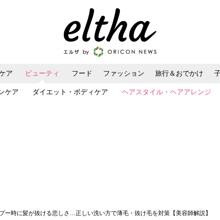
ケア
ビューティ
フード
ファッション
旅行＆おでかけ
ンケア
ダイエット・ボディケア
ヘアスタイル・ヘアアレンジ
ンプー時に髪が抜ける悲しさ…正しい洗い方で薄毛・抜け毛を対策【美容師解説】