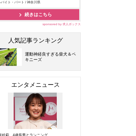
バイト・パート / 神奈川県
続きはこちら
sponsored by 求人ボックス
人気記事ランキング
運動神経良すぎる柴犬＆ペ
キニーズ
エンタメニュース
坂絵莉、4歳長男とランニング