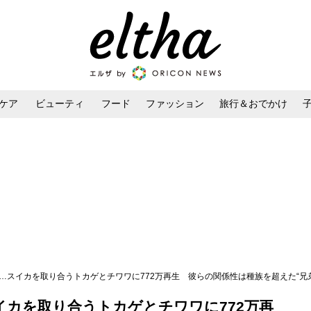
ケア
ビューティ
フード
ファッション
旅行＆おでかけ
ンケア
ダイエット・ボディケア
ヘアスタイル・ヘアアレンジ
…スイカを取り合うトカゲとチワワに772万再生 彼らの関係性は種族を超えた“兄弟
イカを取り合うトカゲとチワワに772万再