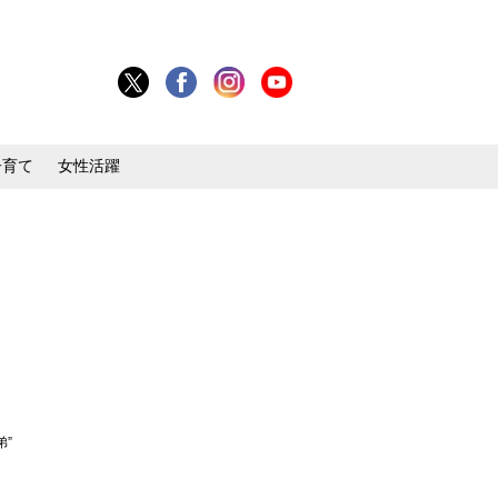
子育て
女性活躍
”