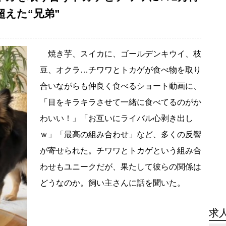
えた“兄弟”
焼き芋、スイカに、ゴールデンキウイ、枝
豆、オクラ…チワワとトカゲが食べ物を取り
合いながらも仲良く食べるショート動画に、
「目をキラキラさせて一緒に食べてるのがか
わいい！」「お互いにライバル心剥き出し
ｗ」「最高の組み合わせ」など、多くの反響
が寄せられた。チワワとトカゲという組み合
わせもユニークだが、果たして彼らの関係は
どうなのか。飼い主さんに話を聞いた。
求