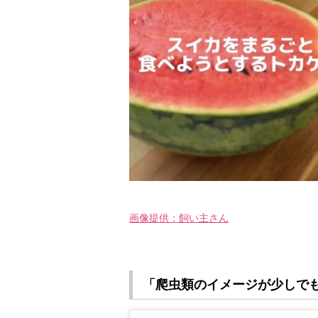
画像提供：飼い主さん
「爬虫類のイメージが少しで