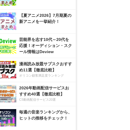
【夏アニメ2026】7月期夏の
新アニメを一挙紹介！
芸能界を志す10代～20代を
応援！オーディション・スク
ール情報はDeview
漫画読み放題サブスクおすす
め11選【徹底比較】
オリコン顧客満足度ランキング
2026年動画配信サービスお
すすめ40選【徹底比較】
CS動画配信サービス20選
毎週の音楽ランキングから、
ヒットの推移をチェック！