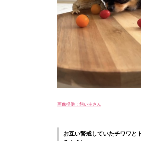
画像提供：飼い主さん
お互い警戒していたチワワと