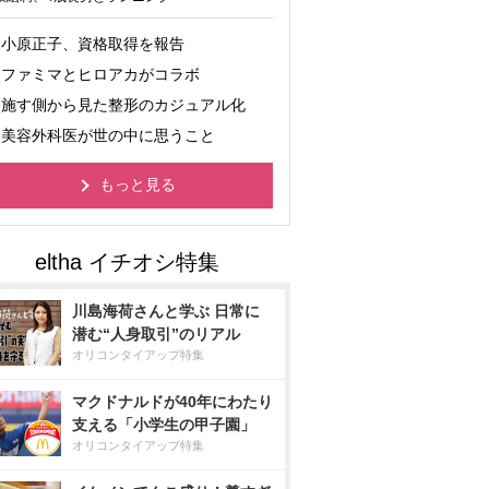
小原正子、資格取得を報告
ファミマとヒロアカがコラボ
施す側から見た整形のカジュアル化
美容外科医が世の中に思うこと
もっと見る
川島海荷さんと学ぶ 日常に
潜む“人身取引”のリアル
オリコンタイアップ特集
マクドナルドが40年にわたり
支える「小学生の甲子園」
オリコンタイアップ特集