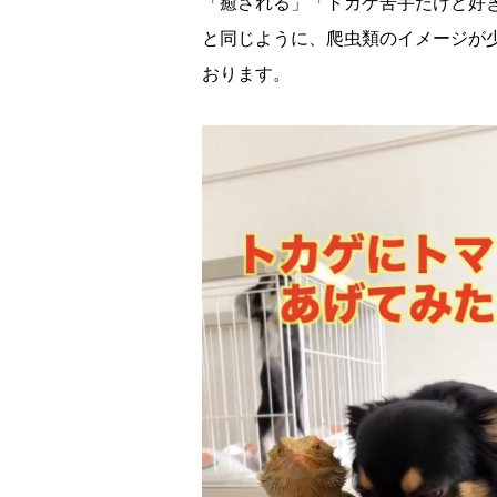
「癒される」「トカゲ苦手だけど好
と同じように、爬虫類のイメージが
おります。