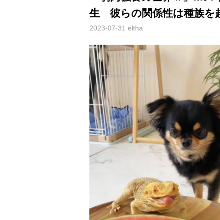
生 彼らの関係性は種族を超
2023-07-31
eltha