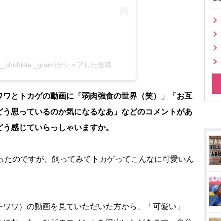
_chobista._gram)がシェアした投稿
ワワとトカゲの動画に「弱肉強食の世界（笑）」「お互
どう思っているのか気になるなあ」などのコメントがあ
どう感じていらっしゃいますか。
ったのですが、飼ってみてトカゲってこんなに可愛いん
チワワ）の動画を見ていただいた方から、「可愛い」