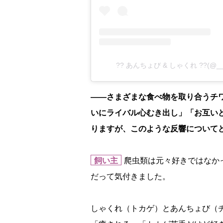
?? あんちょび & しゃくれ ??(@__
――さまざまな食べ物を取り合うチ
いにライバル心むき出し」「お互い
りますが、このような反響について
飼い主
爬虫類は元々好きではなか
だって気付きました。
しゃくれ（トカゲ）とあんちょび（