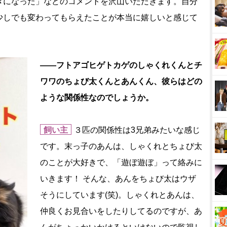
きになった」などのコメントを沢山いただきます。自分
少しでも変わってもらえたことが本当に嬉しいと感じて
――フトアゴヒゲトカゲのしゃくれくんとチ
ワワのちょび太くんとあんくん、彼らはどの
ような関係性なのでしょうか。
飼い主
３匹の関係性は3兄弟みたいな感じ
です。末っ子のあんは、しゃくれとちょび太
のことが大好きで、「遊ぼ遊ぼ」って絡みに
いきます！ そんな、あんをちょび太はウザ
そうにしています(笑)。しゃくれとあんは、
仲良くお見合いをしたりしてるのですが、あ