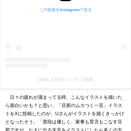
この投稿をInstagramで見る
U(@u_3.92)がシェアした投稿
日々の疲れが溜まってる時、こんなイラストを描いた
ら面白いかも？と思い、「旦那のムカつく一言」イラス
トをXに投稿したのが、Uさんがイラストを描くきっかけ
となったそう。「普段は優しく、家事も育児もこなす旦
那ですが、たまに出る失言をイラストにしたら多くの方