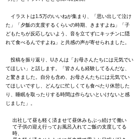
イラストは1.5万のいいねが集まり、「思い出して泣け
た」「夕飯の支度するくらいの時期、きますよね」「子
どもたちが反応しないよう、音を立てずにキッチンに隠
れて食べるんですよね」と共感の声が寄せられました。
投稿を振り返り、Uさんは「お母さんたちには元気でい
てほしい」と話します。「皆さんも経験してるんだな、
と驚きました。自分も含め、お母さんたちには元気でい
てほしいですし、どんなに忙しくても食べたり休憩した
り、睡眠を取ったりする時間は作らないといけないと感
じました」。
出社して昼も軽く済ませて昼休みもぶっ続けて働い
て子供の迎え行ってお風呂入れてご飯の支度してる
時、