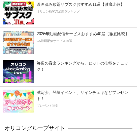
漫画読み放題サブスクおすすめ11選【徹底比較】
オリコン顧客満足度ランキング
2026年動画配信サービスおすすめ40選【徹底比較】
CS動画配信サービス20選
毎週の音楽ランキングから、ヒットの推移をチェッ
ク！
試写会、登壇イベント、サインチェキなどプレゼン
ト！
プレゼント特集
オリコングループサイト