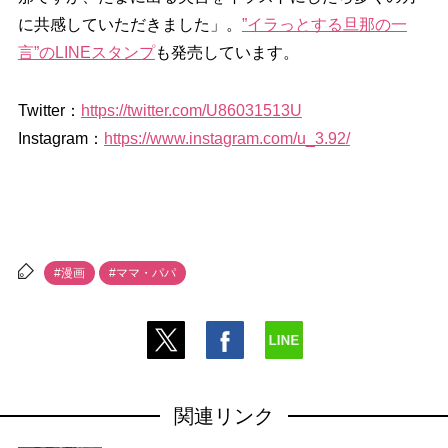
に共感していただきました」。
”イラっとする旦那の一
言”のLINEスタンプ
も発売しています。
Twitter：
https://twitter.com/U86031513U
Instagram：
https://www.instagram.com/u_3.92/
#漫画
#ママ・パパ
関連リンク