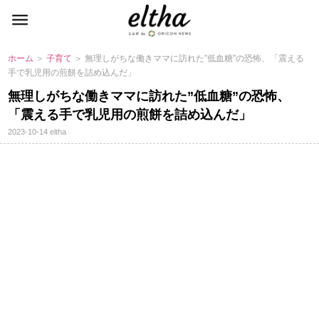
ホーム
＞
子育て
＞ 無理しがちな働きママに訪れた”低血糖”の恐怖、「震える
手で乳児用の煎餅を詰め込んだ」
無理しがちな働きママに訪れた”低血糖”の恐怖、
「震える手で乳児用の煎餅を詰め込んだ」
2023-10-14
eltha