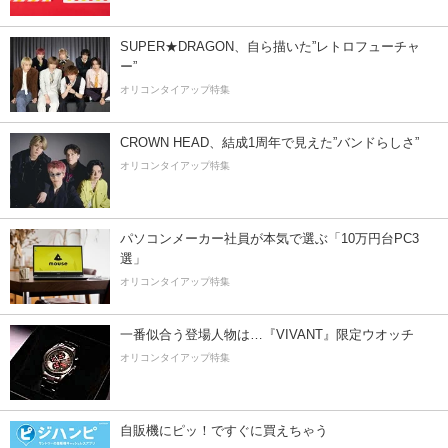
SUPER★DRAGON、自ら描いた”レトロフューチャ
ー”
オリコンタイアップ特集
CROWN HEAD、結成1周年で見えた”バンドらしさ”
オリコンタイアップ特集
パソコンメーカー社員が本気で選ぶ「10万円台PC3
選」
オリコンタイアップ特集
一番似合う登場人物は…『VIVANT』限定ウオッチ
オリコンタイアップ特集
自販機にピッ！ですぐに買えちゃう