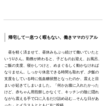
帰宅して一息つく暇もない、働きママのリアル
昼を軽く済ませて、昼休みもぶっ続けて働いていたと
いうUさん。勤務が終わると、子どものお迎え、お風呂、
ご飯の支度、寝かしつけと、めまぐるしく動かなければ
なりません。しっかり休息できる時間も取れず、夕飯の
支度をしている時に低血糖状態となったのか、震えと目
まいが起きてしまいました。「何かお腹に入れたかった
けど、赤ちゃん用煎餅しかなくて、キッチンの陰に隠れ
ながら震える手で口に入るだけ詰め込む…そんな日があ
った」とイラストとともにXに投稿。