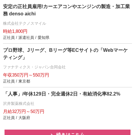
安定の正社員雇用!カーエアコンやエンジンの製造・加工業
務 denso aichi
株式会社テクノスマイル
時給1,800円
正社員 / 派遣社員 / 愛知県
プロ野球、Jリーグ、Bリーグ等ECサイトの「Webマーケ
ティング」
ファナティクス・ジャパン合同会社
年収350万円～550万円
正社員 / 東京都
「人事」/年休129日・完全週休2日・有給消化率82.2%
沢井製薬株式会社
月給32万円～50万円
正社員 / 大阪府
続きはこちら