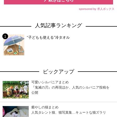
sponsored by 求人ボックス
人気記事ランキング
“子どもも使える”冷タオル
ピックアップ
可愛いシルバニアまとめ
『鬼滅の刃』の再現ほか、人気のシルバニア投稿を
公開
癒やしの猫まとめ
人気タレント猫、猫写真集…キュートな猫ズラリ