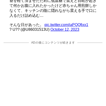
昼を軽く済ませたために低血糖で震えと目眩が起き
て何かお腹に入れたかったけど赤ちゃん用煎餅しか
なくて、キッチンの陰に隠れながら震える手で口に
入るだけ詰め込む…
そんな日があった。
pic.twitter.com/iaPQQfixx1
? U?? (@U86031513U)
October 12, 2023
ADの後にコンテンツが続きます