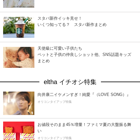
スタバ新作イッキ見せ！
いくつ知ってる？ スタバ新作まとめ
天使級に可愛い子供たち
ペットと子供の仲良しショット他、SNS話題キッズ
まとめ
eltha イチオシ特集
向井康二イケメンすぎ！純愛『（LOVE SONG）』
オリコンタイアップ特集
お値段そのまま45％増量！ファミマ夏の大盤振る舞
い
オリコンタイアップ特集