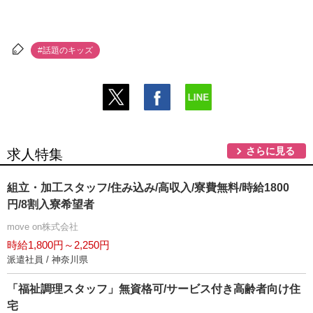
#話題のキッズ
さらに見る
求人特集
組立・加工スタッフ/住み込み/高収入/寮費無料/時給1800
円/8割入寮希望者
move on株式会社
時給1,800円～2,250円
派遣社員 / 神奈川県
「福祉調理スタッフ」無資格可/サービス付き高齢者向け住
宅