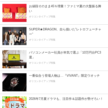
お値段そのまま45％増量！ファミマ夏の大盤振る舞
い
オリコンタイアップ特集
SUPER★DRAGON、自ら描いた”レトロフューチャ
ー”
オリコンタイアップ特集
パソコンメーカー社員が本気で選ぶ「10万円台PC3
選」
オリコンタイアップ特集
一番似合う登場人物は…『VIVANT』限定ウオッチ
オリコンタイアップ特集
2026年7月夏ドラマも、注目作＆話題作が勢ぞろい！