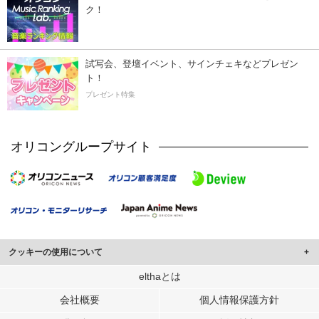
ク！
試写会、登壇イベント、サインチェキなどプレゼン
ト！
プレゼント特集
オリコングループサイト
クッキーの使用について
このサイトでは Cookie を使用して、ユーザーに合わせたコンテンツや広告の
elthaとは
表示、ソーシャル メディア機能の提供、広告の表示回数やクリック数の測定を
会社概要
個人情報保護方針
行っています。
また、ユーザーによるサイトの利用状況についても情報を収集し、ソーシャル