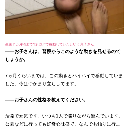
生後７ヵ月頃まで“背ばい”で移動していたという息子さん
――お子さんは、普段からこのような動きを見せるので
しょうか。
7ヵ月くらいまでは、この動きとハイハイで移動していま
した。今はつかまり立ちしてます。
――お子さんの性格を教えてください。
活発で元気です。いつも1人で喋りながら遊んでいます。
公園などに行っても好奇心旺盛で、なんでも触りに行こ