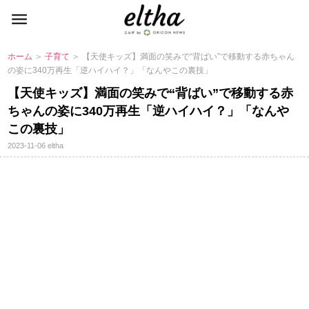
ホーム
＞
子育て
＞ 【天使キッズ】満面の笑みで“背ばい”で移動する赤ちゃん
の姿に340万再生「逆ハイハイ？」「なんやこの裏技」
【天使キッズ】満面の笑みで“背ばい”で移動する赤
ちゃんの姿に340万再生「逆ハイハイ？」「なん
この裏技」
2023-11-06
eltha