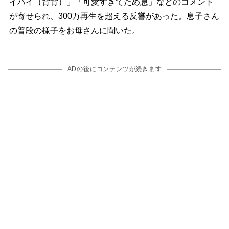
イハイ（背背）」「可愛すぎてため息」などのコメント
が寄せられ、300万再生を超える反響があった。息子さん
の普段の様子をお母さんに聞いた。
ADの後にコンテンツが続きます