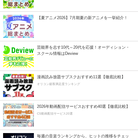
【夏アニメ2026】7月期夏の新アニメを一挙紹介！
芸能界を志す10代～20代を応援！オーディション・
スクール情報はDeview
漫画読み放題サブスクおすすめ11選【徹底比較】
オリコン顧客満足度ランキング
2026年動画配信サービスおすすめ40選【徹底比較】
CS動画配信サービス20選
毎週の音楽ランキングから、ヒットの推移をチェッ