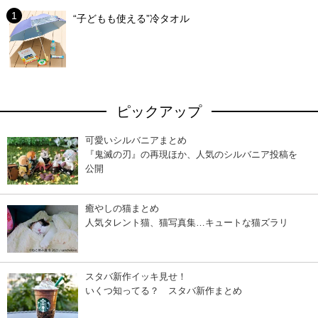
“子どもも使える”冷タオル
ピックアップ
可愛いシルバニアまとめ
『鬼滅の刃』の再現ほか、人気のシルバニア投稿を
公開
癒やしの猫まとめ
人気タレント猫、猫写真集…キュートな猫ズラリ
スタバ新作イッキ見せ！
いくつ知ってる？ スタバ新作まとめ