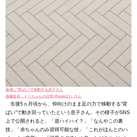
器用に“背ばい”で移動する息子さん
画像提供：そうちゃんの日常(@uuks21）さん
生後5ヵ月頃から、仰向けのまま足の力で移動する“背
ばい”で動き回っていたという息子さん。その様子がSNS
上で公開されると、「逆ハイハイ？」「なんやこの裏
技」「赤ちゃんのみ習得可能な技」「これがほんとのハ