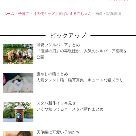
ホーム
>
子育て
>
【天使キッズ】背ばいする赤ちゃん
> 画像・写真詳細
ピックアップ
可愛いシルバニアまとめ
『鬼滅の刃』の再現ほか、人気のシルバニア投稿を
公開
癒やしの猫まとめ
人気タレント猫、猫写真集…キュートな猫ズラリ
スタバ新作イッキ見せ！
いくつ知ってる？ スタバ新作まとめ
天使級に可愛い子供たち