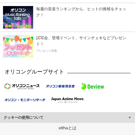
毎週の音楽ランキングから、ヒットの推移をチェッ
ク！
試写会、登壇イベント、サインチェキなどプレゼン
ト！
プレゼント特集
オリコングループサイト
クッキーの使用について
このサイトでは Cookie を使用して、ユーザーに合わせたコンテンツや広告の
elthaとは
表示、ソーシャル メディア機能の提供、広告の表示回数やクリック数の測定を