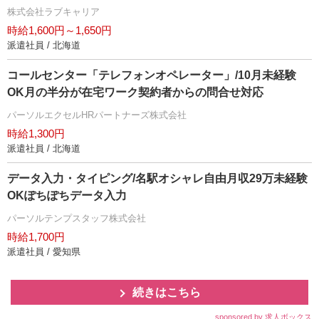
株式会社ラブキャリア
時給1,600円～1,650円
派遣社員 / 北海道
コールセンター「テレフォンオペレーター」/10月未経験
OK月の半分が在宅ワーク契約者からの問合せ対応
パーソルエクセルHRパートナーズ株式会社
時給1,300円
派遣社員 / 北海道
データ入力・タイピング/名駅オシャレ自由月収29万未経験
OKぽちぽちデータ入力
パーソルテンプスタッフ株式会社
時給1,700円
派遣社員 / 愛知県
続きはこちら
sponsored by 求人ボックス