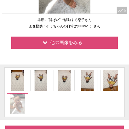
6
／6
器用に“背ばい”で移動する息子さん
画像提供：そうちゃんの日常(@uuks21）さん
他の画像をみる