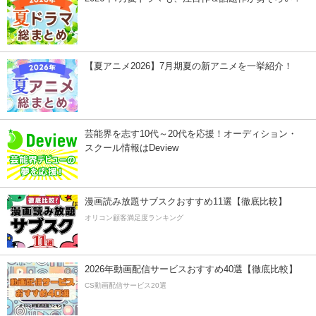
【夏アニメ2026】7月期夏の新アニメを一挙紹介！
芸能界を志す10代～20代を応援！オーディション・
スクール情報はDeview
漫画読み放題サブスクおすすめ11選【徹底比較】
オリコン顧客満足度ランキング
2026年動画配信サービスおすすめ40選【徹底比較】
CS動画配信サービス20選