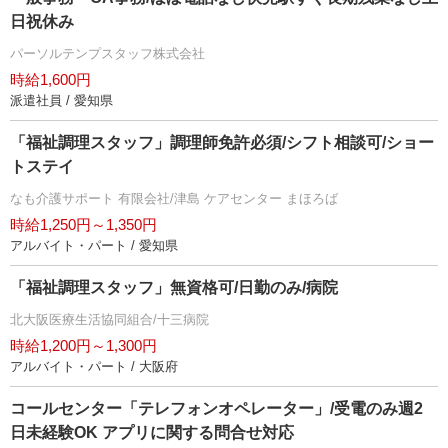
日祝休み
パーソルテンプスタッフ株式会社
時給1,600円
派遣社員 / 愛知県
「福祉調理スタッフ」調理師免許必須/シフト相談可/ショー
トステイ
なも介護サポート 有限会社/津島 ケアセンター まほろば
時給1,250円～1,350円
アルバイト・パート / 愛知県
「福祉調理スタッフ」無資格可/日勤のみ/病院
北大阪医療生活協同組合/十三病院
時給1,200円～1,300円
アルバイト・パート / 大阪府
コールセンター「テレフォンオペレーター」/受電のみ週2
日未経験OK アプリに関する問合せ対応