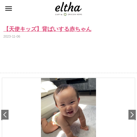
【天使キッズ】背ばいする赤ちゃん
2023-11-06