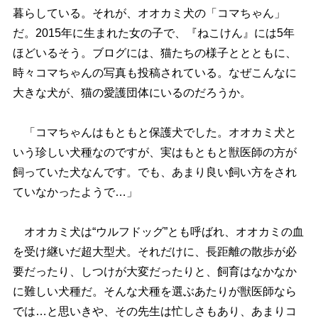
暮らしている。それが、オオカミ犬の「コマちゃん」
だ。2015年に生まれた女の子で、『ねこけん』には5年
ほどいるそう。ブログには、猫たちの様子ととともに、
時々コマちゃんの写真も投稿されている。なぜこんなに
大きな犬が、猫の愛護団体にいるのだろうか。
「コマちゃんはもともと保護犬でした。オオカミ犬と
いう珍しい犬種なのですが、実はもともと獣医師の方が
飼っていた犬なんです。でも、あまり良い飼い方をされ
ていなかったようで…」
オオカミ犬は“ウルフドッグ”とも呼ばれ、オオカミの血
を受け継いだ超大型犬。それだけに、長距離の散歩が必
要だったり、しつけが大変だったりと、飼育はなかなか
に難しい犬種だ。そんな犬種を選ぶあたりが獣医師なら
では…と思いきや、その先生は忙しさもあり、あまりコ