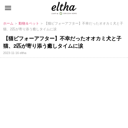
ホーム
＞
動物＆ペット
＞ 【猫ビフォーアフター】不幸だったオオカミ犬と子
猫、2匹が寄り添う癒しタイムに涙
【猫ビフォーアフター】不幸だったオオカミ犬と子
猫、2匹が寄り添う癒しタイムに涙
2023-11-16
eltha