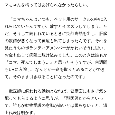
マちゃんを構ってはあげられなかったらしい。
「コマちゃんはいつも、ペット用のサークルの中に入
れられていたんですが、放すとイタズラしてしまう。た
だ、そうして飼われているときに突然高熱を出し、肝臓
の数値が悪くなって黄疸も出てしまったんです。それを
見たうちのボランティアメンバーがかわいそうに思い、
お金も出して病院に駆け込みました。このときは誰もが
『コマ、死んでしまう…』と思ったそうですが、何週間
もERに入院し、なんとか一命を取りとめることができ
て。そのまま引き取ることになったのです」
獣医師に飼われる動物となれば、健康面にもさぞ気を
配ってもらえるように思うが、「獣医師だからといっ
て、誰もが動物愛護の意識が高いとは限らない」と、溝
上代表は明かす。