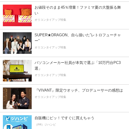
お値段そのまま45％増量！ファミマ夏の大盤振る舞
い
オリコンタイアップ特集
SUPER★DRAGON、自ら描いた”レトロフューチャ
ー”
オリコンタイアップ特集
パソコンメーカー社員が本気で選ぶ「10万円台PC3
選」
オリコンタイアップ特集
『VIVANT』限定ウオッチ、プロデューサーの感想は
オリコンタイアップ特集
自販機にピッ！ですぐに買えちゃう
（PR）ジハンピ