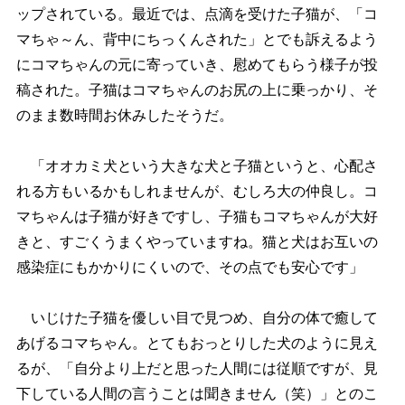
ップされている。最近では、点滴を受けた子猫が、「コ
マちゃ～ん、背中にちっくんされた」とでも訴えるよう
にコマちゃんの元に寄っていき、慰めてもらう様子が投
稿された。子猫はコマちゃんのお尻の上に乗っかり、そ
のまま数時間お休みしたそうだ。
「オオカミ犬という大きな犬と子猫というと、心配さ
れる方もいるかもしれませんが、むしろ大の仲良し。コ
マちゃんは子猫が好きですし、子猫もコマちゃんが大好
きと、すごくうまくやっていますね。猫と犬はお互いの
感染症にもかかりにくいので、その点でも安心です」
いじけた子猫を優しい目で見つめ、自分の体で癒して
あげるコマちゃん。とてもおっとりした犬のように見え
るが、「自分より上だと思った人間には従順ですが、見
下している人間の言うことは聞きません（笑）」とのこ