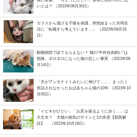
いとは？ （2023年08月30日）
カラスから逃げる子猫を保護、突然始まった共同生
活に「転職すら考えています…」 （2023年09月25
日）
動物病院で診てもらえない？ 猫の“中外自由飼い”は
危険、ボロボロになった猫の悲しい事実 （2023年09
月14日）
「爪がアンモナイトみたいに伸びて…」、まったく
世話されなかったおばあちゃん猫の10年 （2023年10
月05日）
「イビキがひどい」「お尻を振るように歩く…」は
大丈夫？ 犬猫の病気のサインと3大疾患【獣医解
説】 （2023年10月18日）