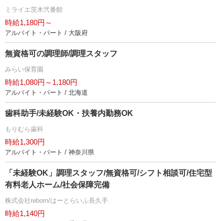
ミライエ茨木弐番館
時給1,180円～
アルバイト・パート / 大阪府
無資格可の調理師/調理スタッフ
みらい保育園
時給1,080円～1,180円
アルバイト・パート / 北海道
歯科助手/未経験OK・扶養内勤務OK
もりむら歯科
時給1,300円
アルバイト・パート / 神奈川県
「未経験OK」調理スタッフ/無資格可/シフト相談可/住宅型
有料老人ホーム/社会保障完備
株式会社reborn/はーとらいふ長久手
時給1,140円