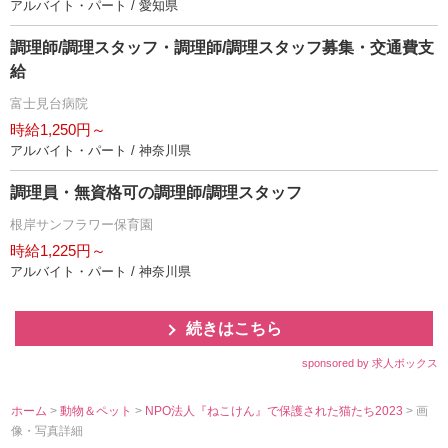
アルバイト・パート / 愛知県
調理師/調理スタッフ・調理師/調理スタッフ募集・交通費支
給
富士見台病院
時給1,250円～
アルバイト・パート / 神奈川県
調理員・無資格可の調理師/調理スタッフ
根岸サンフラワー保育園
時給1,225円～
アルバイト・パート / 神奈川県
続きはこちら
sponsored by 求人ボックス
ホーム
>
動物＆ペット
>
NPO法人『ねこけん』で保護された猫たち2023
> 画
像・写真詳細