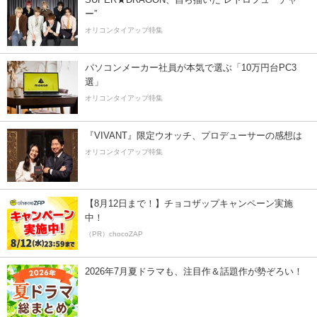
ー”
オリコンタイアップ特集
パソコンメーカー社員が本気で選ぶ「10万円台PC3
選」
オリコンタイアップ特集
『VIVANT』限定ウオッチ、プロデューサーの感想は
オリコンタイアップ特集
【8月12日まで！】チョコザップキャンペーン実施
中！
（PR）chocoZAP
2026年7月夏ドラマも、注目作＆話題作が勢ぞろい！