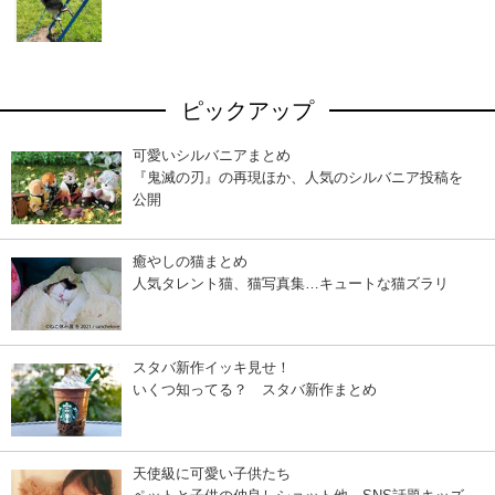
ピックアップ
可愛いシルバニアまとめ
『鬼滅の刃』の再現ほか、人気のシルバニア投稿を
公開
癒やしの猫まとめ
人気タレント猫、猫写真集…キュートな猫ズラリ
スタバ新作イッキ見せ！
いくつ知ってる？ スタバ新作まとめ
天使級に可愛い子供たち