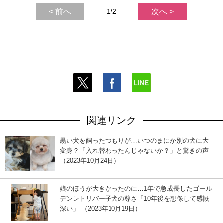
< 前へ
1/2
次へ >
関連リンク
黒い犬を飼ったつもりが…いつのまにか別の犬に大
変身？「入れ替わったんじゃないか？」と驚きの声
（2023年10月24日）
娘のほうが大きかったのに…1年で急成長したゴール
デンレトリバー子犬の尊さ「10年後を想像して感慨
深い」 （2023年10月19日）