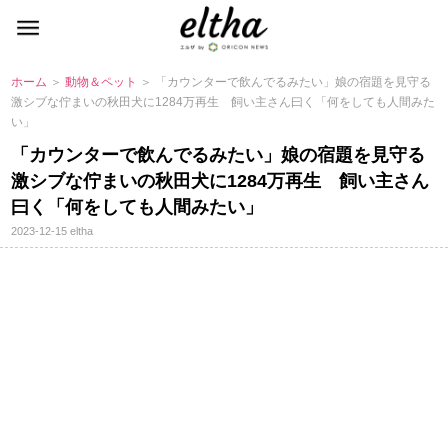
ホーム
＞
動物＆ペット
＞ 「カウンターで飲んでるみたい」娘の宿題を見守る
激シブな佇まいの秋田犬に1284万再生 飼い主さん曰く「何をしても人間みた
い」
「カウンターで飲んでるみたい」娘の宿題を見守る
激シブな佇まいの秋田犬に1284万再生 飼い主さん
曰く「何をしても人間みたい」
2023-12-15
eltha