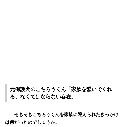
元保護犬のこちろうくん「家族を繋いでくれ
る、なくてはならない存在」
――そもそもこちろうくんを家族に迎えられたきっかけ
は何だったのでしょうか。