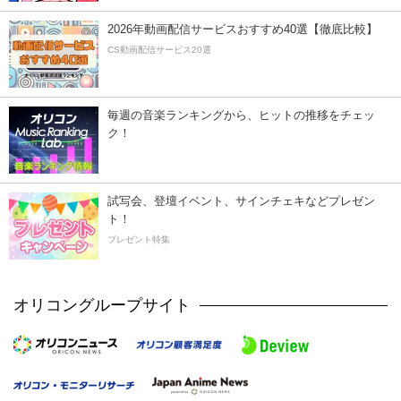
2026年動画配信サービスおすすめ40選【徹底比較】
CS動画配信サービス20選
毎週の音楽ランキングから、ヒットの推移をチェッ
ク！
試写会、登壇イベント、サインチェキなどプレゼン
ト！
プレゼント特集
オリコングループサイト