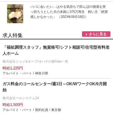
パパに会いたい…はやる気持ちで田んぼの側溝を突
っ切ろうとした犬の末路に375万再生 飼い主「絶望
感しかなかった」 （2023年09月18日）
さらに見る
求人特集
「福祉調理スタッフ」無資格可/シフト相談可/住宅型有料老
人ホーム
株式会社ジョイ&ホープ/オハナの家Hale一色
時給1,225円
アルバイト・パート / 神奈川県
ガス料金のコールセンター/週3日～OK/WワークOK/9月開
始
株式会社ベルシステム24
時給1,500円
アルバイト・パート / 契約社員 / 東京都