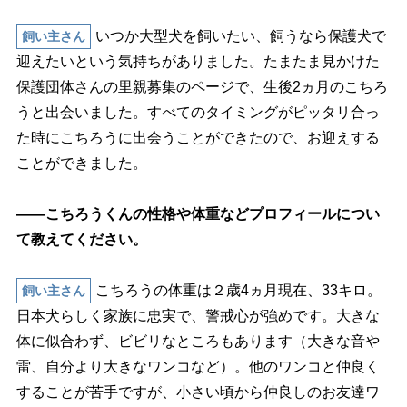
いつか大型犬を飼いたい、飼うなら保護犬で
飼い主さん
迎えたいという気持ちがありました。たまたま見かけた
保護団体さんの里親募集のページで、生後2ヵ月のこちろ
うと出会いました。すべてのタイミングがピッタリ合っ
た時にこちろうに出会うことができたので、お迎えする
ことができました。
――こちろうくんの性格や体重などプロフィールについ
て教えてください。
こちろうの体重は２歳4ヵ月現在、33キロ。
飼い主さん
日本犬らしく家族に忠実で、警戒心が強めです。大きな
体に似合わず、ビビリなところもあります（大きな音
雷、自分より大きなワンコなど）。他のワンコと仲良く
することが苦手ですが、小さい頃から仲良しのお友達ワ