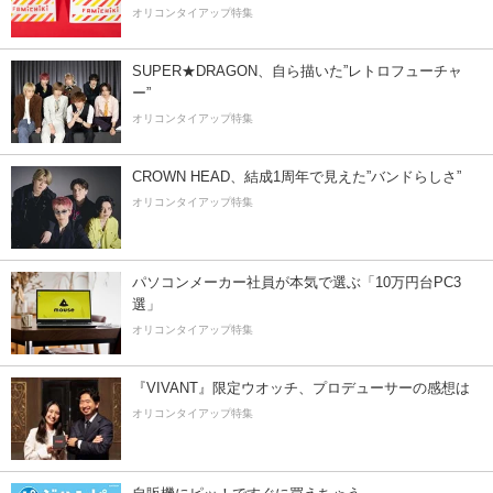
オリコンタイアップ特集
SUPER★DRAGON、自ら描いた”レトロフューチャ
ー”
オリコンタイアップ特集
CROWN HEAD、結成1周年で見えた”バンドらしさ”
オリコンタイアップ特集
パソコンメーカー社員が本気で選ぶ「10万円台PC3
選」
オリコンタイアップ特集
『VIVANT』限定ウオッチ、プロデューサーの感想は
オリコンタイアップ特集