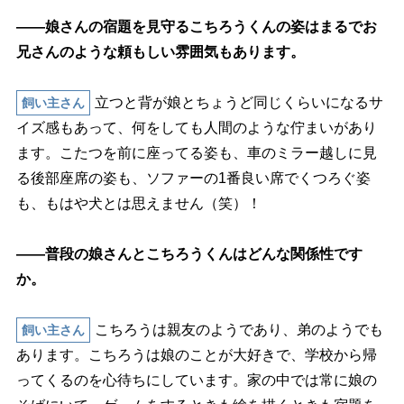
――娘さんの宿題を見守るこちろうくんの姿はまるでお
兄さんのような頼もしい雰囲気もあります。
立つと背が娘とちょうど同じくらいになるサ
飼い主さん
イズ感もあって、何をしても人間のような佇まいがあり
ます。こたつを前に座ってる姿も、車のミラー越しに見
る後部座席の姿も、ソファーの1番良い席でくつろぐ姿
も、もはや犬とは思えません（笑）！
――普段の娘さんとこちろうくんはどんな関係性です
か。
こちろうは親友のようであり、弟のようでも
飼い主さん
あります。こちろうは娘のことが大好きで、学校から帰
ってくるのを心待ちにしています。家の中では常に娘の