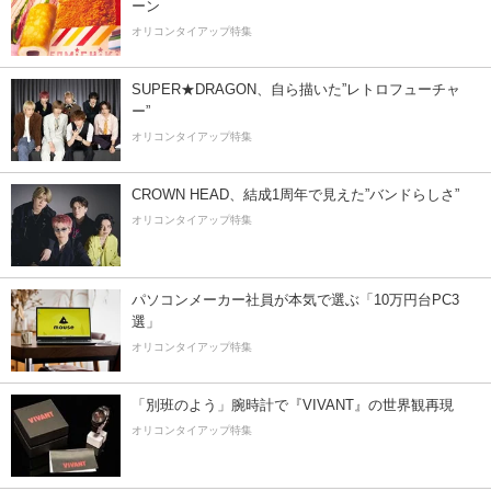
ーン
オリコンタイアップ特集
SUPER★DRAGON、自ら描いた”レトロフューチャ
ー”
オリコンタイアップ特集
CROWN HEAD、結成1周年で見えた”バンドらしさ”
オリコンタイアップ特集
パソコンメーカー社員が本気で選ぶ「10万円台PC3
選」
オリコンタイアップ特集
「別班のよう」腕時計で『VIVANT』の世界観再現
オリコンタイアップ特集