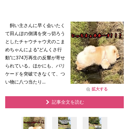
飼い主さんに早く会いたく
て田んぼの側溝を突っ切ろう
としたチャウチャウ犬のこま
めちゃんによる“どんくさ行
動”に374万再生の反響が寄せ
られている。ほかにも、バリ
ケードを突破できなくて、つ
い物に八つ当たり...
拡大する
記事全文を読む