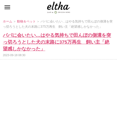
ホーム
＞
動物＆ペット
＞ パパに会いたい…はやる気持ちで田んぼの側溝を突
っ切ろうとした犬の末路に375万再生 飼い主「絶望感しかなかった」
パパに会いたい…はやる気持ちで田んぼの側溝を突
っ切ろうとした犬の末路に375万再生 飼い主「絶
望感しかなかった」
2023-09-18 08:30