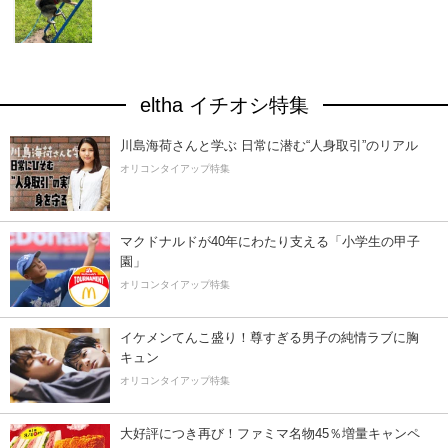
eltha イチオシ特集
川島海荷さんと学ぶ 日常に潜む“人身取引”のリアル
オリコンタイアップ特集
マクドナルドが40年にわたり支える「小学生の甲子
園」
オリコンタイアップ特集
イケメンてんこ盛り！尊すぎる男子の純情ラブに胸
キュン
オリコンタイアップ特集
大好評につき再び！ファミマ名物45％増量キャンペ