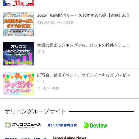
2026年動画配信サービスおすすめ40選【徹底比較】
CS動画配信サービス20選
毎週の音楽ランキングから、ヒットの推移をチェッ
ク！
試写会、登壇イベント、サインチェキなどプレゼン
ト！
プレゼント特集
オリコングループサイト