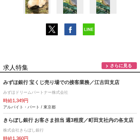
さらに見る
求人特集
みずほ銀行 宝くじ売り場での接客業務／江古田支店
みずほドリームパートナー株式会社
時給1,349円
アルバイト・パート / 東京都
きらぼし銀行 お客さま担当 週3程度／町田支社内の各支店
株式会社きらぼし銀行
時給1,360円