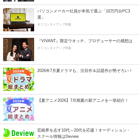
パソコンメーカー社員が本気で選ぶ「10万円台PC3
選」
オリコンタイアップ特集
『VIVANT』限定ウオッチ、プロデューサーの感想は
オリコンタイアップ特集
2026年7月夏ドラマも、注目作＆話題作が勢ぞろい！
【夏アニメ2026】7月期夏の新アニメを一挙紹介！
芸能界を志す10代～20代を応援！オーディション・
スクール情報はDeview