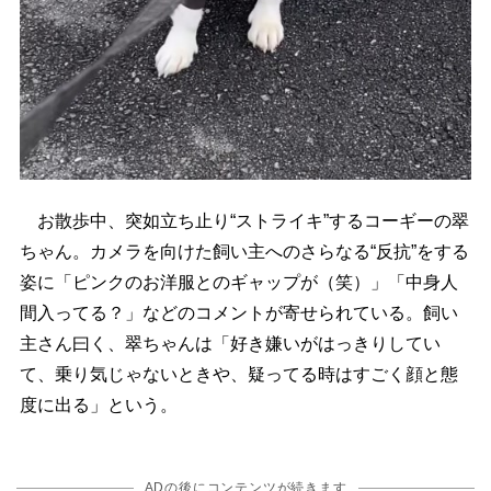
お散歩中、突如立ち止り“ストライキ”するコーギーの翠
ちゃん。カメラを向けた飼い主へのさらなる“反抗”をする
姿に「ピンクのお洋服とのギャップが（笑）」「中身人
間入ってる？」などのコメントが寄せられている。飼い
主さん曰く、翠ちゃんは「好き嫌いがはっきりしてい
て、乗り気じゃないときや、疑ってる時はすごく顔と態
度に出る」という。
ADの後にコンテンツが続きます