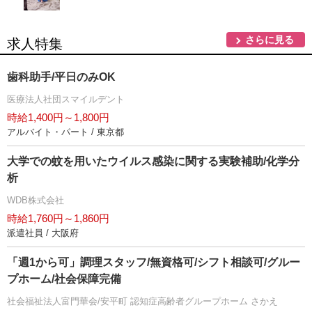
さらに見る
求人特集
歯科助手/平日のみOK
医療法人社団スマイルデント
時給1,400円～1,800円
アルバイト・パート / 東京都
大学での蚊を用いたウイルス感染に関する実験補助/化学分
析
WDB株式会社
時給1,760円～1,860円
派遣社員 / 大阪府
「週1から可」調理スタッフ/無資格可/シフト相談可/グルー
プホーム/社会保障完備
社会福祉法人富門華会/安平町 認知症高齢者グループホーム さかえ