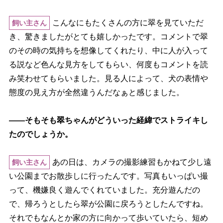
こんなにもたくさんの方に翠を見ていただ
飼い主さん
き、驚きましたがとても嬉しかったです。コメントで翠
のその時の気持ちを想像してくれたり、中に人が入って
る説など色んな見方をしてもらい、何度もコメントを読
み笑わせてもらいました。見る人によって、犬の表情
態度の見え方が全然違うんだなぁと感じました。
――そもそも翠ちゃんがどういった経緯でストライキし
たのでしょうか。
あの日は、カメラの撮影練習もかねて少し遠
飼い主さん
い公園までお散歩しに行ったんです。写真もいっぱい撮
って、機嫌良く遊んでくれていました。充分遊んだの
で、帰ろうとしたら翠が公園に戻ろうとしたんですね。
それでもなんとか家の方に向かって歩いていたら、短め