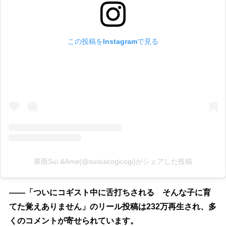
この投稿をInstagramで見る
翠雨Sui &Ame(@suisuicogicogi)がシェアした投稿
――「ついにコギスト中に舌打ちされる そんな子に育
てた覚えありません」のリール投稿は232万再生され、多
くのコメントが寄せられています。