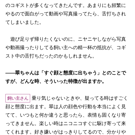
のコギストが多くなってきたんです。あまりにも頻繁に
るので面白がって動画や写真撮ってたら、舌打ちされ
てしまいました。
遊び足りず帰りたくないのに、ニヤニヤしながら写真
動画撮ったりしてる飼い主への精一杯の抵抗が、コギ
スト中の舌打ちだったのかもしれません。
――翠ちゃんは「すぐ顔と態度に出ちゃう」とのことで
すが、どんな時、そういった特徴が出ますか。
乗り気じゃないときや、疑ってる時はすごく
飼い主さん
顔と態度に出ます。翠は人の顔色や行動を本当によく見
てて、いつもと何か違うと思ったら、表情も固くなり寄
ってきません。楽しい時はニコニコすぐに駆け寄って来
てくれます。好き嫌いがはっきりしてるので、分かり