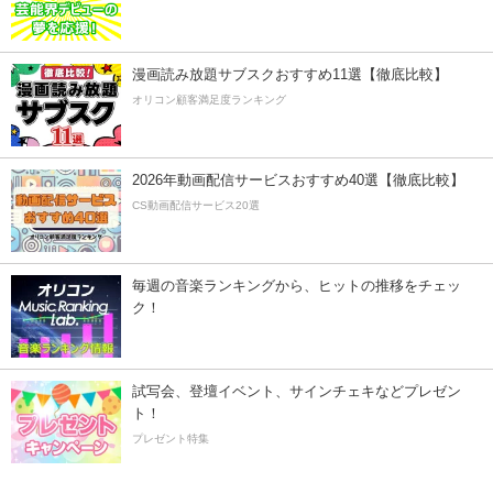
漫画読み放題サブスクおすすめ11選【徹底比較】
オリコン顧客満足度ランキング
2026年動画配信サービスおすすめ40選【徹底比較】
CS動画配信サービス20選
毎週の音楽ランキングから、ヒットの推移をチェッ
ク！
試写会、登壇イベント、サインチェキなどプレゼン
ト！
プレゼント特集