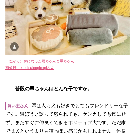
（左から）妹になった雨ちゃんと翠ちゃん
画像提供：suisuicogicogiさん
――普段の翠ちゃんはどんな子ですか。
翠は人も犬も好きでとてもフレンドリーな子
飼い主さん
です。遊ぼうと誘って怒られても、ケンカしても気にせ
ず、またすぐに仲良くできるポジティブ犬です。ただ家
では犬というよりも猫っぽい感じかもしれません。体長