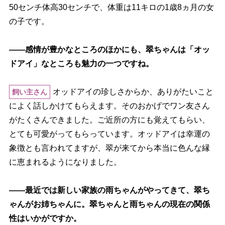
50センチ体高30センチで、体重は11キロの1歳8ヵ月の女
の子です。
――感情が豊かなところのほかにも、翠ちゃんは「オッ
ドアイ」なところも魅力の一つですね。
オッドアイの珍しさからか、ありがたいこと
飼い主さん
によく話しかけてもらえます。そのおかげでワン友さん
がたくさんできました。ご近所の方にも覚えてもらい、
とても可愛がってもらっています。オッドアイは幸運の
象徴とも言われてますが、翠が来てから本当に色んな縁
に恵まれるようになりました。
――最近では新しい家族の雨ちゃんがやってきて、翠ち
ゃんがお姉ちゃんに。翠ちゃんと雨ちゃんの現在の関係
性はいかがですか。