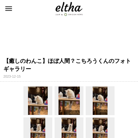
【癒しのわんこ】ほぼ人間？こちろうくんのフォト
ギャラリー
2023-12-15