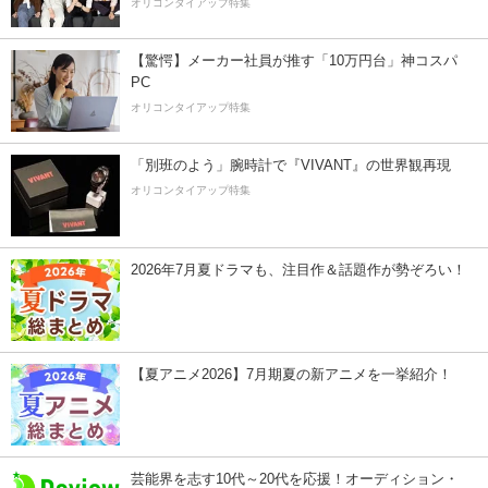
オリコンタイアップ特集
【驚愕】メーカー社員が推す「10万円台」神コスパ
PC
オリコンタイアップ特集
「別班のよう」腕時計で『VIVANT』の世界観再現
オリコンタイアップ特集
2026年7月夏ドラマも、注目作＆話題作が勢ぞろい！
【夏アニメ2026】7月期夏の新アニメを一挙紹介！
芸能界を志す10代～20代を応援！オーディション・