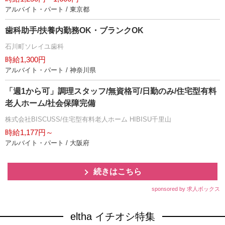
アルバイト・パート / 東京都
歯科助手/扶養内勤務OK・ブランクOK
石川町ソレイユ歯科
時給1,300円
アルバイト・パート / 神奈川県
「週1から可」調理スタッフ/無資格可/日勤のみ/住宅型有料
老人ホーム/社会保障完備
株式会社BISCUSS/住宅型有料老人ホーム HIBISU千里山
時給1,177円～
アルバイト・パート / 大阪府
続きはこちら
sponsored by 求人ボックス
eltha イチオシ特集