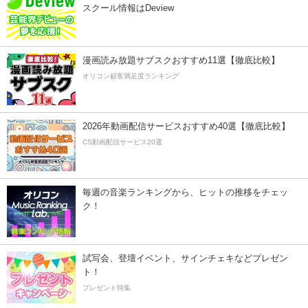
スクール情報はDeview
漫画読み放題サブスクおすすめ11選【徹底比較】
オリコン顧客満足度ランキング
2026年動画配信サービスおすすめ40選【徹底比較】
CS動画配信サービス20選
毎週の音楽ランキングから、ヒットの推移をチェッ
ク！
試写会、登壇イベント、サインチェキなどプレゼン
ト！
プレゼント特集