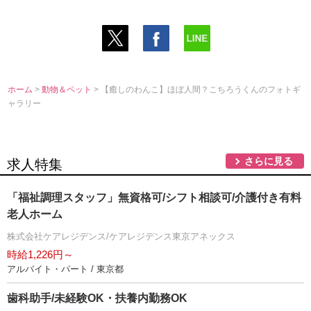
ホーム
>
動物＆ペット
> 【癒しのわんこ】ほぼ人間？こちろうくんのフォトギ
ャラリー
さらに見る
求人特集
「福祉調理スタッフ」無資格可/シフト相談可/介護付き有料
老人ホーム
株式会社ケアレジデンス/ケアレジデンス東京アネックス
時給1,226円～
アルバイト・パート / 東京都
歯科助手/未経験OK・扶養内勤務OK