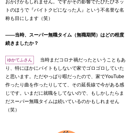
おかげかもしれません。ですがその影響でたびたびネッ
トのほうで『バイトクビになった人』という不名誉な名
称も目にします（笑）
――当時、スーパー無職タイム（無職期間）はどの程度
続きましたか？
当時まだコロナ禍だったということもあ
ゆかてふさん
り、特にほかにバイトもしないで家でゴロゴロしていた
と思います。ただやっぱり暇だったので、家でYouTube
作ったり曲を作ったりしてて、その延長線で今がある感
じです。いまだに就職をしてないので、もしかしたらま
だスーパー無職タイムは続いているのかもしれません
（笑）