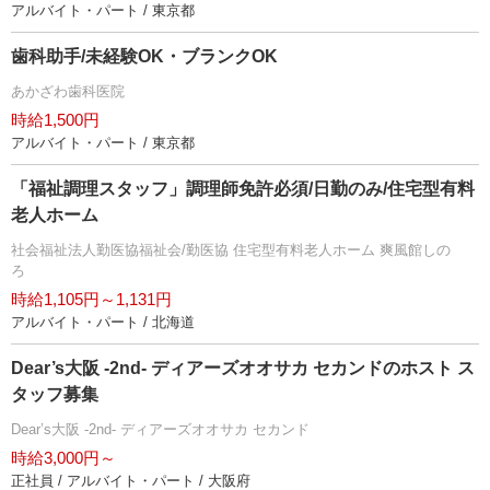
アルバイト・パート / 東京都
歯科助手/未経験OK・ブランクOK
あかざわ歯科医院
時給1,500円
アルバイト・パート / 東京都
「福祉調理スタッフ」調理師免許必須/日勤のみ/住宅型有料
老人ホーム
社会福祉法人勤医協福祉会/勤医協 住宅型有料老人ホーム 爽風館しの
ろ
時給1,105円～1,131円
アルバイト・パート / 北海道
Dear’s大阪 -2nd- ディアーズオオサカ セカンドのホスト ス
タッフ募集
Dear’s大阪 -2nd- ディアーズオオサカ セカンド
時給3,000円～
正社員 / アルバイト・パート / 大阪府