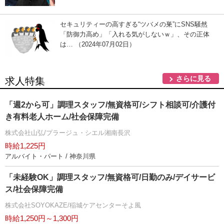
セキュリティーの高すぎる“ツバメの巣”にSNS騒然
「防御力高め」「入れる気がしないｗ」、その正体
は… （2024年07月02日）
さらに見る
求人特集
「週2から可」調理スタッフ/無資格可/シフト相談可/介護付
き有料老人ホーム/社会保障完備
株式会社山弘/プラージュ・シエル湘南長沢
時給1,225円
アルバイト・パート / 神奈川県
「未経験OK」調理スタッフ/無資格可/日勤のみ/デイサービ
ス/社会保障完備
株式会社SOYOKAZE/稲城ケアセンターそよ風
時給1,250円～1,300円