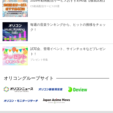
2026年動画配信サービスおすすめ40選【徹底比較】
CS動画配信サービス20選
毎週の音楽ランキングから、ヒットの推移をチェッ
ク！
試写会、登壇イベント、サインチェキなどプレゼン
ト！
プレゼント特集
オリコングループサイト