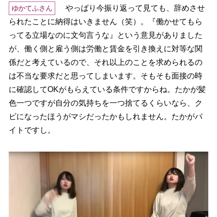
っぱり今振り返って見ても、辞めさせ
ゆかてふさん
られたことに納得はいきません（笑）。『働かせてもら
ってる立場なのに文句言うな』という意見がありました
が、働く側と雇う側は労働と賃金を引き換えに対等な関
係だと考えているので、それ以上のことを求められるの
は不当な要求だと思ってしまいます。そもそも面接の時
に確認してOKがもらえている条件ですからね。たかが髪
色一つですが自分の気持ちを一つ捨てるくらいなら、ク
ビになったほうがマシだったかもしれません。たかがバ
イトですし。