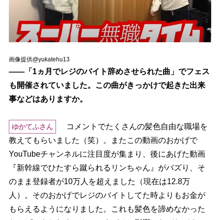
画像提供@yukatehu13
――「1ヵ月でレジのバイト辞めさせられた曲」でフェス
も開催されていました。この曲がきっかけで起きた出来
事などはありますか。
コメントでたくさんの髪色自由な職場を
ゆかてふさん
教えてもらいました（笑）。またこの動画のおかげで
YouTubeチャンネルに注目度が集まり、後にあげた動画
『新幹線でひたすら蹴られるリンちゃん』がバズり、そ
のまま登録者が10万人を超えました（現在は12.8万
人）。そのおかげでレジのバイトしてた時よりもお金が
もらえるようになりました。これも髪色を諦めなかった