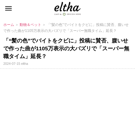
ホーム
＞
動物＆ペット
＞ 「“髪の色”でバイトをクビに」投稿に賛否、腹いせ
で作った曲が1105万表示の大バズリで「スーパー無職タイム」延長？
「“髪の色”でバイトをクビに」投稿に賛否、腹いせ
で作った曲が1105万表示の大バズリで「スーパー無
職タイム」延長？
2024-07-15
eltha