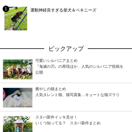
運動神経良すぎる柴犬＆ペキニーズ
ピックアップ
可愛いシルバニアまとめ
『鬼滅の刃』の再現ほか、人気のシルバニア投稿を
公開
癒やしの猫まとめ
人気タレント猫、猫写真集…キュートな猫ズラリ
スタバ新作イッキ見せ！
いくつ知ってる？ スタバ新作まとめ