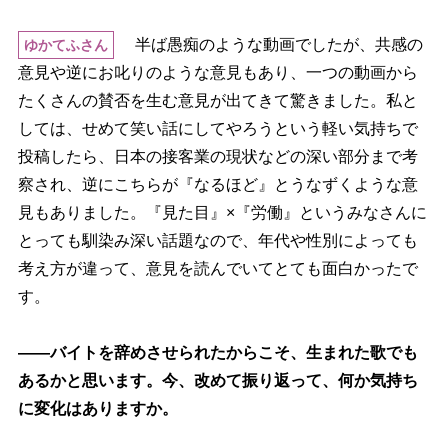
半ば愚痴のような動画でしたが、共感の
ゆかてふさん
意見や逆にお叱りのような意見もあり、一つの動画から
たくさんの賛否を生む意見が出てきて驚きました。私と
しては、せめて笑い話にしてやろうという軽い気持ちで
投稿したら、日本の接客業の現状などの深い部分まで考
察され、逆にこちらが『なるほど』とうなずくような意
見もありました。『見た目』×『労働』というみなさんに
とっても馴染み深い話題なので、年代や性別によっても
考え方が違って、意見を読んでいてとても面白かったで
す。
――バイトを辞めさせられたからこそ、生まれた歌でも
あるかと思います。今、改めて振り返って、何か気持ち
に変化はありますか。