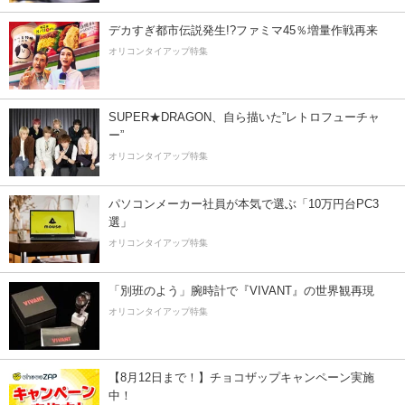
デカすぎ都市伝説発生!?ファミマ45％増量作戦再来
オリコンタイアップ特集
SUPER★DRAGON、自ら描いた”レトロフューチャ
ー”
オリコンタイアップ特集
パソコンメーカー社員が本気で選ぶ「10万円台PC3
選」
オリコンタイアップ特集
「別班のよう」腕時計で『VIVANT』の世界観再現
オリコンタイアップ特集
【8月12日まで！】チョコザップキャンペーン実施
中！