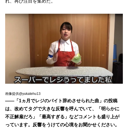
れ、再び注目を集めた。
画像提供@yukatehu13
――「1ヵ月でレジのバイト辞めさせられた曲」の投稿
は、改めてタグで大きな反響を呼んでいて、「明らかに
不正解雇だろ」「最高すぎる」などコメントも盛り上が
っています。反響をうけての心境をお聞かせください。