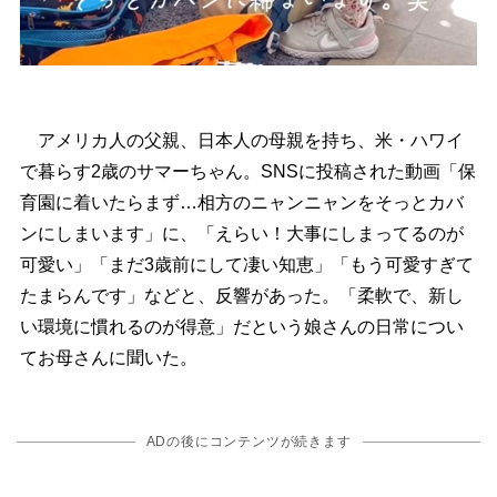
アメリカ人の父親、日本人の母親を持ち、米・ハワイ
で暮らす2歳のサマーちゃん。SNSに投稿された動画「保
育園に着いたらまず…相方のニャンニャンをそっとカバ
ンにしまいます」に、「えらい！大事にしまってるのが
可愛い」「まだ3歳前にして凄い知恵」「もう可愛すぎて
たまらんです」などと、反響があった。「柔軟で、新し
い環境に慣れるのが得意」だという娘さんの日常につい
てお母さんに聞いた。
ADの後にコンテンツが続きます