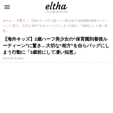
ホーム
＞
子育て
＞ 【海外キッズ】2歳ハーフ美少女の“保育園到着後ルーティ
ーン”に驚き…大切な“相方”を自らバッグにしまう行動に「3歳前にして凄い知
恵」
【海外キッズ】2歳ハーフ美少女の“保育園到着後ル
ーティーン”に驚き…大切な“相方”を自らバッグにし
まう行動に「3歳前にして凄い知恵」
2024-08-15
eltha