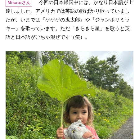
今回の日本帰国中には、かなり日本語が上
Misatoさん
達しました。アメリカでは英語の歌ばかり歌っていまし
たが、いまでは『ゲゲゲの鬼太郎』や『ジャンボリミッ
キー』を歌っています。ただ「きらきら星」を歌うと英
語と日本語がごちゃ混ぜです（笑）。