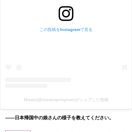
この投稿をInstagramで見る
Misato(@misatospringman)がシェアした投稿
――日本帰国中の娘さんの様子を教えてください。