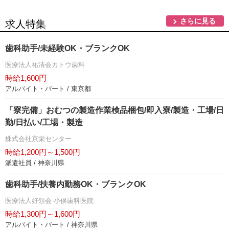
さらに見る
求人特集
歯科助手/未経験OK・ブランクOK
医療法人祐清会カトウ歯科
時給1,600円
アルバイト・パート / 東京都
「寮完備」おむつの製造作業検品梱包/即入寮/製造・工場/日
勤/日払い/工場・製造
株式会社京栄センター
時給1,200円～1,500円
派遣社員 / 神奈川県
歯科助手/扶養内勤務OK・ブランクOK
医療法人好領会 小俣歯科医院
時給1,300円～1,600円
アルバイト・パート / 神奈川県