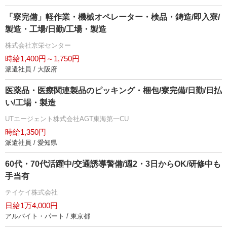
「寮完備」軽作業・機械オペレーター・検品・鋳造/即入寮/
製造・工場/日勤/工場・製造
株式会社京栄センター
時給1,400円～1,750円
派遣社員 / 大阪府
医薬品・医療関連製品のピッキング・梱包/寮完備/日勤/日払
い/工場・製造
UTエージェント株式会社AGT東海第一CU
時給1,350円
派遣社員 / 愛知県
60代・70代活躍中/交通誘導警備/週2・3日からOK/研修中も
手当有
テイケイ株式会社
日給1万4,000円
アルバイト・パート / 東京都