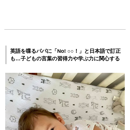
英語を喋るパパに「No! ○○！」と日本語で訂正
も…子どもの言葉の習得力や学ぶ力に関心する