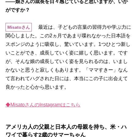
――娘さんの成長を日々感じていると思いますが、いか
がですか？
最近は、子どもの言葉の習得力や学ぶ力に
Misatoさん
関心しました。この2ヵ月であまり喋れなかった日本語を
スポンジのように吸収し、驚いています。1つひとつ新し
いことができ、成長していく姿に嬉しく思います。です
が、そんな娘の成長していく姿を見られるのは、いまし
かないと思うと寂しくもあります。「ママすきー」なん
て言われてハグされた日には、本当にこの子に出会えて
良かったと心から思います。
◆MisatoさんのInstagramはこちら
アメリカ人の父親と日本人の母親を持ち、米・ハ
ワイで暮らす2歳のサマーちゃん