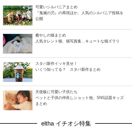
可愛いシルバニアまとめ
『鬼滅の刃』の再現ほか、人気のシルバニア投稿を
公開
癒やしの猫まとめ
人気タレント猫、猫写真集…キュートな猫ズラリ
スタバ新作イッキ見せ！
いくつ知ってる？ スタバ新作まとめ
天使級に可愛い子供たち
ペットと子供の仲良しショット他、SNS話題キッズ
まとめ
eltha イチオシ特集