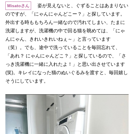
姿が見えないと、ぐずることはあまりない
Misatoさん
のですが、「にゃんにゃんどこー？」と探しています。
外出する時ももちろん一緒なので汚れてしまい、たまに
洗濯しますが、洗濯機の中で回る猫を眺めては、「にゃ
んにゃん、きれいきれいねぇ～」と言っています
（笑）。でも、途中で洗っていることを毎回忘れて、
「あれ？ にゃんにゃんどこ？」と探しているので、「さ
っき洗濯機に一緒に入れたよ！」と思い出させています
(笑)。キレイになった猫のぬいぐるみを渡すと、毎回嬉し
そうにしています。