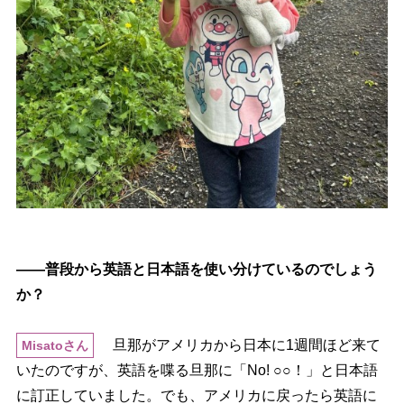
――普段から英語と日本語を使い分けているのでしょう
か？
旦那がアメリカから日本に1週間ほど来て
Misatoさん
いたのですが、英語を喋る旦那に「No! ○○！」と日本語
に訂正していました。でも、アメリカに戻ったら英語に