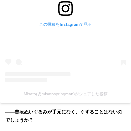
この投稿をInstagramで見る
Misato(@misatospringman)がシェアした投稿
――普段ぬいぐるみが手元になく、ぐずることはないの
でしょうか？