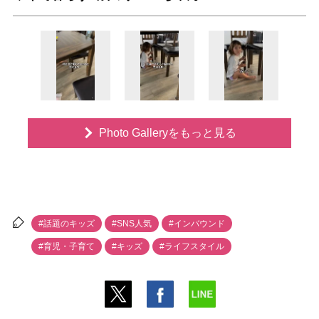
Photo Galleryをもっと見る
#話題のキッズ
#SNS人気
#インバウンド
#育児・子育て
#キッズ
#ライフスタイル