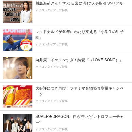
川島海荷さんと学ぶ 日常に潜む“人身取引”のリアル
オリコンタイアップ特集
マクドナルドが40年にわたり支える「小学生の甲子
園」
オリコンタイアップ特集
向井康二イケメンすぎ！純愛『（LOVE SONG）』
オリコンタイアップ特集
大好評につき再び！ファミマ名物45％増量キャンペ
ーン
オリコンタイアップ特集
SUPER★DRAGON、自ら描いた”レトロフューチャ
ー”
オリコンタイアップ特集