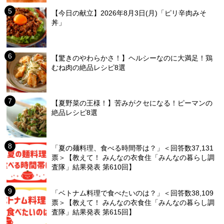
【今日の献立】2026年8月3日(月)「ピリ辛肉みそ
丼」
【驚きのやわらかさ！】ヘルシーなのに大満足！鶏
むね肉の絶品レシピ8選
【夏野菜の王様！】苦みがクセになる！ピーマンの
絶品レシピ8選
「夏の麺料理、食べる時間帯は？」＜回答数37,131
票＞【教えて！ みんなの衣食住「みんなの暮らし調
査隊」結果発表 第610回】
「ベトナム料理で食べたいのは？」＜回答数38,109
票＞【教えて！ みんなの衣食住「みんなの暮らし調
査隊」結果発表 第615回】