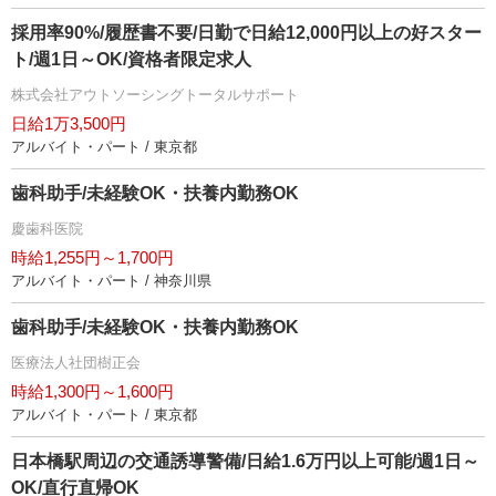
採用率90%/履歴書不要/日勤で日給12,000円以上の好スター
ト/週1日～OK/資格者限定求人
株式会社アウトソーシングトータルサポート
日給1万3,500円
アルバイト・パート / 東京都
歯科助手/未経験OK・扶養内勤務OK
慶歯科医院
時給1,255円～1,700円
アルバイト・パート / 神奈川県
歯科助手/未経験OK・扶養内勤務OK
医療法人社団樹正会
時給1,300円～1,600円
アルバイト・パート / 東京都
日本橋駅周辺の交通誘導警備/日給1.6万円以上可能/週1日～
OK/直行直帰OK