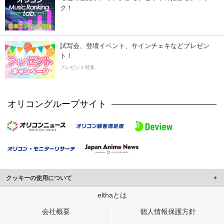
ク！
試写会、登壇イベント、サインチェキなどプレゼン
ト！
プレゼント特集
オリコングループサイト
クッキーの使用について
このサイトでは Cookie を使用して、ユーザーに合わせたコンテンツや広告の
elthaとは
表示、ソーシャル メディア機能の提供、広告の表示回数やクリック数の測定を
会社概要
個人情報保護方針
行っています。
また、ユーザーによるサイトの利用状況についても情報を収集し、ソーシャル