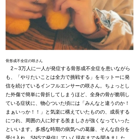
骨形成不全症の咲さん
2～3万人に一人が発症する骨形成不全症を患いながら
も、「やりたいことは全力で挑戦する」をモットーに発
信を続けているインフルエンサーの咲さん。ちょっとし
た外傷で簡単に骨折してしまうほど、全身の骨が脆弱し
ている症状に、物心ついた頃には「みんなと違うのか！
まぁいっか！！」と気楽に構えていたものの、成長する
につれ、周囲の人に対する羨ましさが強くなっていった
といいます。多感な時期の病気への葛藤、そんな自分を
受け入れ、SNSで発信していく現在までを聞きました。