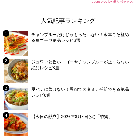
sponsored by 求人ボックス
人気記事ランキング
チャンプルーだけじゃもったいない！今年こそ極め
る夏ゴーヤ絶品レシピ3選
ジュワッと旨い！ゴーヤチャンプルーが止まらない
絶品レシピ3選
夏バテに負けない！豚肉でスタミナ補給できる絶品
レシピ8選
【今日の献立】2026年8月4日(火)「酢鶏」