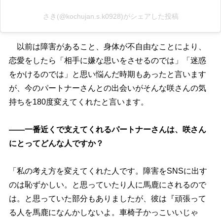
さき(@kochujan.s.k0928)がシェアした投稿
以前は障害があること、身体が不自由なことにより、
恋愛をしたら「相手に嫌な思いをさせるのでは」「迷惑
をかけるのでは」と思い悩んだ時期もあったと言います
が、今のパートナーさんとの出会いがそんな咲さんの気
持ちを180度変えてくれたと言います。
――一番近くで支えてくれるパートナーさんは、咲さん
にとってどんな人ですか？
「私の考え方を変えてくれた人です。障害をSNSに出す
のは恥ずかしい。と思っていたり人に馬鹿にされるので
は。と思っていた部分もありましたが、彼は『頑張って
る人を馬鹿になんかしないよ。車椅子かっこいいじゃ