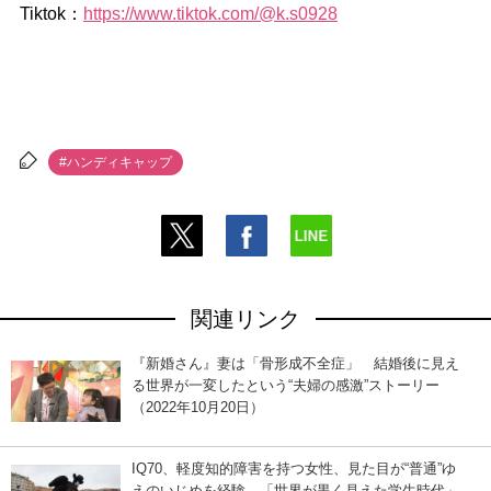
Tiktok：
https://www.tiktok.com/@k.s0928
#ハンディキャップ
関連リンク
『新婚さん』妻は「骨形成不全症」 結婚後に見え
る世界が一変したという“夫婦の感激”ストーリー
（2022年10月20日）
IQ70、軽度知的障害を持つ女性、見た目が“普通”ゆ
えのいじめを経験…「世界が黒く見えた学生時代」