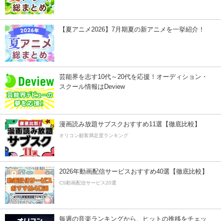
【夏アニメ2026】7月期夏の新アニメを一挙紹介！
芸能界を志す10代～20代を応援！オーディション・
スクール情報はDeview
漫画読み放題サブスクおすすめ11選【徹底比較】
オリコン顧客満足度ランキング
2026年動画配信サービスおすすめ40選【徹底比較】
CS動画配信サービス20選
毎週の音楽ランキングから、ヒットの推移をチェッ