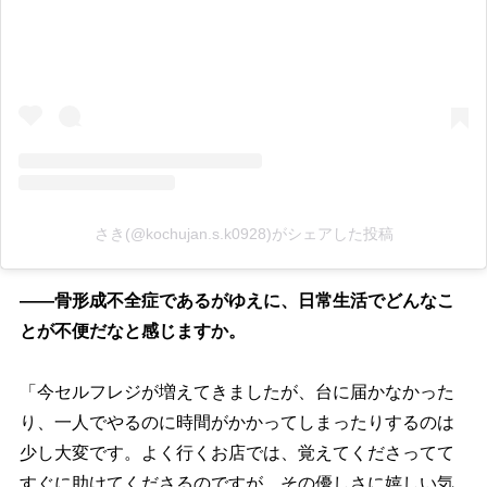
さき(@kochujan.s.k0928)がシェアした投稿
――骨形成不全症であるがゆえに、日常生活でどんなこ
とが不便だなと感じますか。
「今セルフレジが増えてきましたが、台に届かなかった
り、一人でやるのに時間がかかってしまったりするのは
少し大変です。よく行くお店では、覚えてくださってて
すぐに助けてくださるのですが、その優しさに嬉しい気