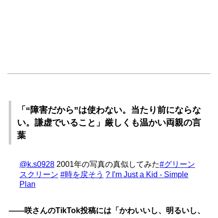
「“障害だから”は使わない。当たり前にならな
い。謙虚でいること」厳しくも温かい両親の言
葉
@k.s0928
2001年の写真の真似してみた
#グリーン
スクリーン
#時を戻そう
? I'm Just a Kid - Simple
Plan
――咲さんのTikTok投稿には「かわいいし、明るいし、