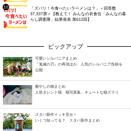
「ズバリ！今食べたいラーメンは？」＜回答数
37,337票＞【教えて！ みんなの衣食住「みんなの暮
らし調査隊」結果発表 第612回】
ピックアップ
可愛いシルバニアまとめ
『鬼滅の刃』の再現ほか、人気のシルバニア投稿を
公開
癒やしの猫まとめ
人気タレント猫、猫写真集…キュートな猫ズラリ
スタバ新作イッキ見せ！
いくつ知ってる？ スタバ新作まとめ