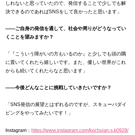
しれないと思っていたので、発信することで少しでも解
決できるのであればSNSをして良かったと思います」
――ご自身の発信を通して、社会や周りがどうなってい
くことを望みますか？
「『こういう障がいの方もいるのか』と少しでも頭の隅
に置いてくれたら嬉しいです。また、優しい世界がこれ
からも続いてくれたらなと思います」
――今後どんなことに挑戦していきたいですか？
「SNS発信の展望とはずれるのですが、スキューバダイ
ビングをやってみたいです！」
Instagram：
https://www.instagram.com/kochujan.s.k0928/