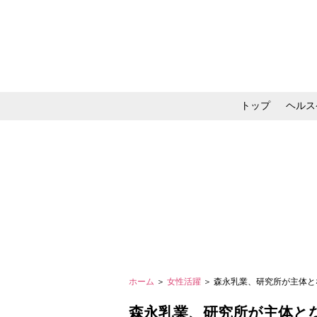
トップ
ヘルス
メイク・コスメ・スキ
ホーム
＞
女性活躍
＞ 森永乳業、研究所が主体
森永乳業、研究所が主体と