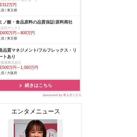
収312万円
員 / 東京都
ミノ酸・食品原料の品質保証/原料商社
式会社サンクト
収600万円～800万円
員 / 東京都
造品質マネジメント/フルフレックス・リ
ートあり
林製薬株式会社
収500万円～1,000万円
員 / 大阪府
続きはこちら
sponsored by 求人ボックス
エンタメニュース