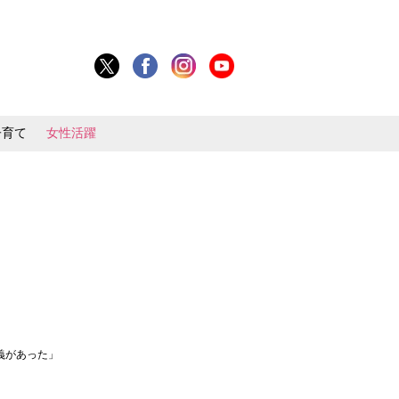
子育て
女性活躍
義があった」