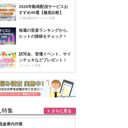
2026年動画配信サービスお
すすめ40選【徹底比較】
CS動画配信サービス20選
毎週の音楽ランキングから、
ヒットの推移をチェック！
試写会、登壇イベント、サイ
ンチェキなどプレゼント！
プレゼント特集
人特集
さらに見る
流倉庫内作業