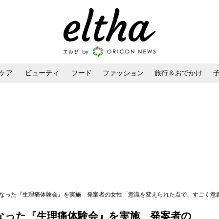
ケア
ビューティ
フード
ファッション
旅行＆おでかけ
ンケア
ダイエット・ボディケア
ヘアスタイル・ヘアアレンジ
となった『生理痛体験会』を実施 発案者の女性「意識を変えられた点で、すごく意
なった『生理痛体験会』を実施 発案者の