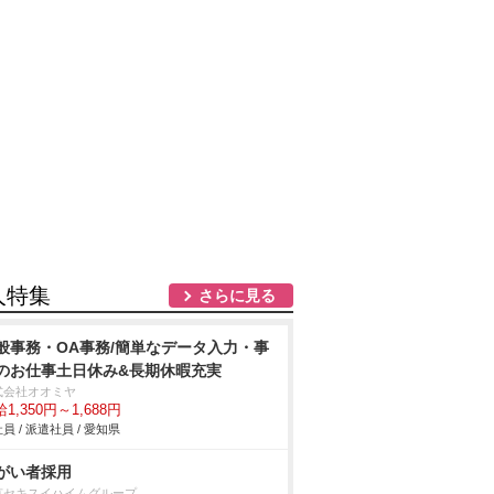
人特集
さらに見る
般事務・OA事務/簡単なデータ入力・事
のお仕事土日休み&長期休暇充実
式会社オオミヤ
1,350円～1,688円
員 / 派遣社員 / 愛知県
がい者採用
京セキスイハイムグループ