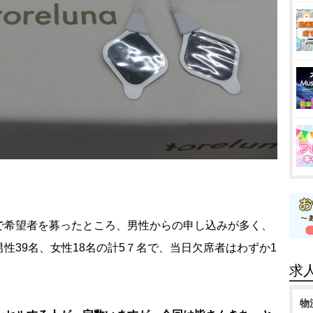
希望者を募ったところ、男性からの申し込みが多く、
性39名、女性18名の計5７名で、当日欠席者はわずか1
求
物