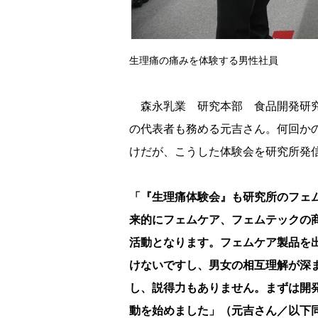
生理痛の痛みを体験する男性社員
森永乳業 研究本部 食品開発研究
の代表者も務める元吉さん。何回か
けだが、こうした体験会を研究所発
「『生理痛体験会』も研究所のフェ
来的にフェムケア、フェムテックの
活動となります。フェムケア製品を
けないですし、男女の相互理解が深
し、説得力もありません。まずは開
動を始めました」（元吉さん／以下