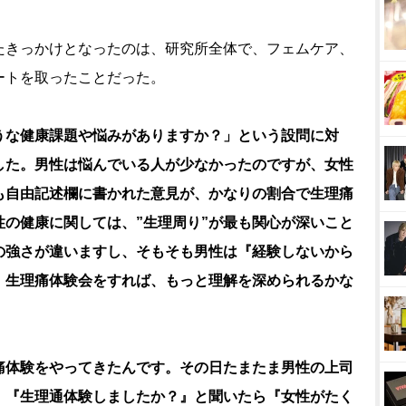
きっかけとなったのは、研究所全体で、フェムケア、
ートを取ったことだった。
うな健康課題や悩みがありますか？」という設問に対
した。男性は悩んでいる人が少なかったのですが、女性
も自由記述欄に書かれた意見が、かなりの割合で生理痛
の健康に関しては、”生理周り”が最も関心が深いこと
の強さが違いますし、そもそも男性は『経験しないから
、生理痛体験会をすれば、もっと理解を深められるかな
痛体験をやってきたんです。その日たまたま男性の上司
、『生理通体験しましたか？』と聞いたら『女性がたく