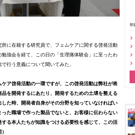
登
所に在籍する研究員で、フェムケアに関する啓発活動
の勉強会を経て、この日の「生理痛体験会」に至ったわ
信で行う意義について聞いてみた。
ムケア啓発活動の一環ですが、この啓発活動は弊社が将
商品を開発するにあたり、開発するための土壌を整える
出した時、開発者自身がその分野を知っていなければい
まった職場で作った製品でないと、お客様に伝わらない
発する本人たちが知識をつける必要性を感じて、この活
同）