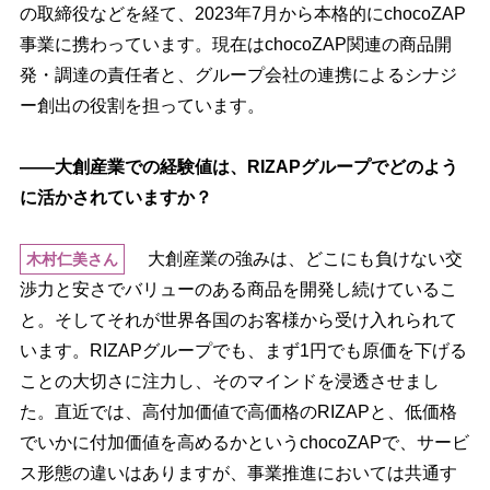
の取締役などを経て、2023年7月から本格的にchocoZAP
事業に携わっています。現在はchocoZAP関連の商品開
発・調達の責任者と、グループ会社の連携によるシナジ
ー創出の役割を担っています。
――大創産業での経験値は、RIZAPグループでどのよう
に活かされていますか？
大創産業の強みは、どこにも負けない交
木村仁美さん
渉力と安さでバリューのある商品を開発し続けているこ
と。そしてそれが世界各国のお客様から受け入れられて
います。RIZAPグループでも、まず1円でも原価を下げる
ことの大切さに注力し、そのマインドを浸透させまし
た。直近では、高付加価値で高価格のRIZAPと、低価格
でいかに付加価値を高めるかというchocoZAPで、サービ
ス形態の違いはありますが、事業推進においては共通す