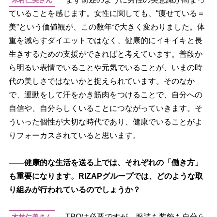
木村仁美さん
ていることを感じます。女性に関しても、“痩せている＝
美”という価値観が、この数年で大きく変わりました。体
重を減らすダイエットではなく、健康的にイキイキと長
生きするための支援ができればと考えています。普段か
ら明るい表情でいることや元気でいることが、いまの時
代の美しさではないかと捉えられています。そのなか
で、運動をして汗をかき筋肉をつけることで、自分への
自信や、自分らしくいることにつながっていきます。そ
ういった個性が大切な時代であり、健康でいることがよ
りフォーカスされていると思います。
――健康的な生活を送る上では、それぞれの「働き方」
も重要になります。RIZAPグループでは、どのような取
り組みが行われているのでしょうか？
TPOは必要ですが、服装も装飾も自分ら