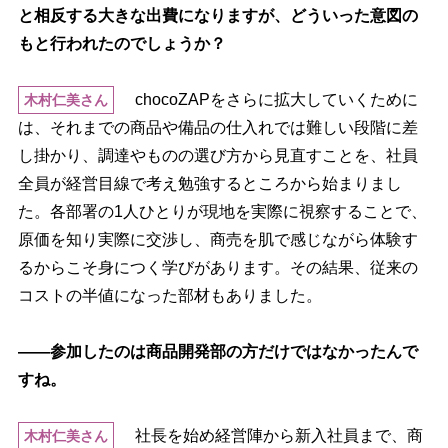
と相反する大きな出費になりますが、どういった意図の
もと行われたのでしょうか？
chocoZAPをさらに拡大していくために
木村仁美さん
は、それまでの商品や備品の仕入れでは難しい段階に差
し掛かり、調達やものの選び方から見直すことを、社員
全員が経営目線で考え勉強するところから始まりまし
た。各部署の1人ひとりが現地を実際に視察することで、
原価を知り実際に交渉し、商売を肌で感じながら体験す
るからこそ身につく学びがあります。その結果、従来の
コストの半値になった部材もありました。
――参加したのは商品開発部の方だけではなかったんで
すね。
社長を始め経営陣から新入社員まで、商
木村仁美さん