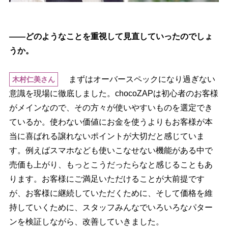
――どのようなことを重視して見直していったのでしょ
うか。
まずはオーバースペックになり過ぎない
木村仁美さん
意識を現場に徹底しました。chocoZAPは初心者のお客様
がメインなので、その方々が使いやすいものを選定でき
ているか。使わない価値にお金を使うよりもお客様が本
当に喜ばれる譲れないポイントが大切だと感じていま
す。例えばスマホなども使いこなせない機能がある中で
売価も上がり、もっとこうだったらなと感じることもあ
ります。お客様にご満足いただけることが大前提です
が、お客様に継続していただくために、そして価格を維
持していくために、スタッフみんなでいろいろなパター
ンを検証しながら、改善していきました。