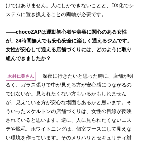
けではありません。人にしかできないことと、DX化でシ
ステムに置き換えることの両軸が必要です。
――chocoZAPは運動初心者や美容に関心のある女性
が、24時間無人でも安心安全に楽しく通えるジムです。
女性が安心して通える店舗づくりには、どのように取り
組んできましたか？
深夜に行きたいと思った時に、店舗が明
木村仁美さん
るく、ガラス張りで中が見える方が安心感につながるの
ではないか。見られたくない方もいるかもしれません
が、見えている方が安心な場面もあるかと思います。そ
ういったスケルトンの店舗づくりは、女性の目線が反映
されていると思います。逆に、人に見られたくないエス
テや脱毛、ホワイトニングは、個室ブースにして見えな
い環境を作っています。そのメリハリとセキュリティ対