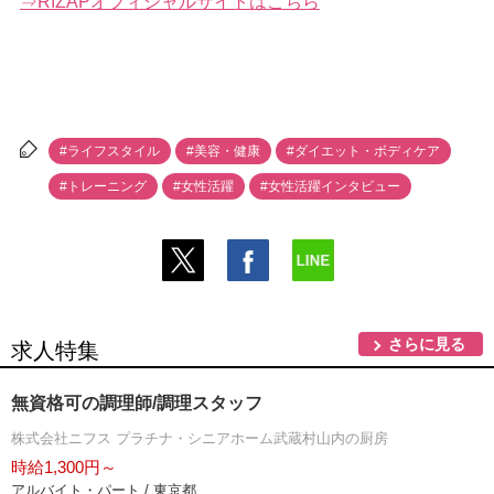
⇒RIZAPオフィシャルサイトはこちら
#ライフスタイル
#美容・健康
#ダイエット・ボディケア
#トレーニング
#女性活躍
#女性活躍インタビュー
さらに見る
求人特集
無資格可の調理師/調理スタッフ
株式会社ニフス プラチナ・シニアホーム武蔵村山内の厨房
時給1,300円～
アルバイト・パート / 東京都