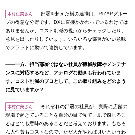
部署を超えた横の連携は、RIZAPグルー
木村仁美さん
プの得意な分野です。DXに直接かかわっているわけでは
ありませんが、コスト削減の視点からチェックしたり、
意見を出したりしています。いろいろな部署がいい意味
でフラットに動いて連携しています。
――一方、担当部署ではない社員が機械故障やメンテナ
ンスに対応するなど、アナログな動きも行われていま
す。コスト削減のプロとして、この取り組みをどのよう
に見ていますか？
それぞれの部署の社員が、実際に店舗の
木村仁美さん
現場で起きていることを自分の目で見て、肌で感じるこ
とはとても意味のあることだと考えております。もちろ
ん人件費もコストなので、ただ人がやれば良いというわ