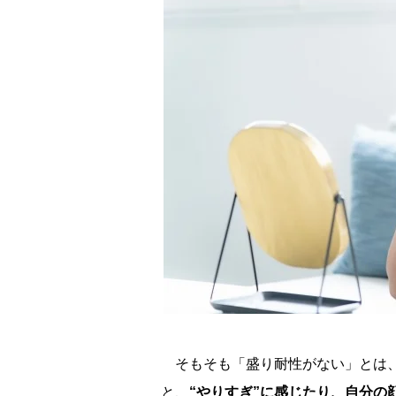
そもそも「盛り耐性がない」とは、
と、
“やりすぎ”に感じたり、自分の