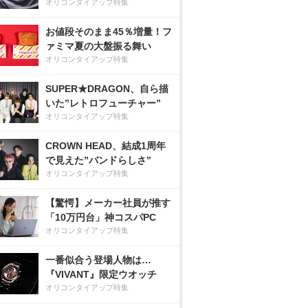
オリコンタイアップ特集
お値段そのまま45％増量！フ
ァミマ夏の大盤振る舞い
オリコンタイアップ特集
SUPER★DRAGON、自ら描
いた”レトロフューチャー”
オリコンタイアップ特集
CROWN HEAD、結成1周年
で見えた”バンドらしさ”
オリコンタイアップ特集
【驚愕】メーカー社員が推す
「10万円台」神コスパPC
オリコンタイアップ特集
一番似合う登場人物は…
『VIVANT』限定ウオッチ
オリコンタイアップ特集