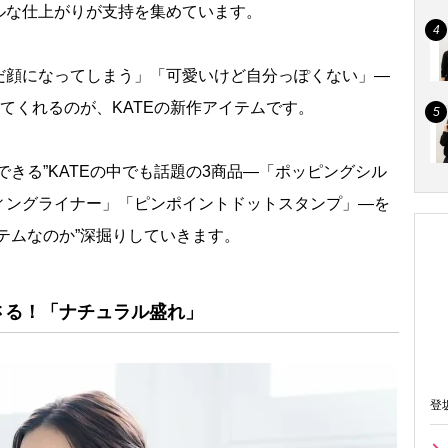
ルな仕上がりが支持を集めています。
顔になってしまう」「可愛いけど自分っぽくない」―
ってくれるのが、KATEの新作アイテムです。
きる”KATEの中でも話題の3商品―「ポッピングシル
ィングライナー」「ピンポイントドットスタンプ」―を
テムなのか”深掘りしていきます。
さる！「ナチュラル盛れ」
登