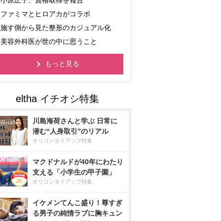
小原正子、資格取得を報告
ファミマとヒロアカがコラボ
施す側から見た整形のカジュアル化
美容外科医が世の中に思うこと
もっと見る
川島海荷さんと学ぶ 日常に
潜む“人身取引”のリアル
オリコンタイアップ特集
マクドナルドが40年にわたり
支える「小学生の甲子園」
オリコンタイアップ特集
イケメンてんこ盛り！尊すぎ
る男子の純情ラブに胸キュン