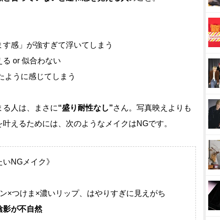
ます感」が強すぎて浮いてしまう
 or 似合わない
たように感じてしまう
まる人は、まさに
“盛り耐性なし”
さん。写真映えよりも
を叶えるためには、次のようなメイクはNGです。
たいNGメイク》
ン×つけま×濃いリップ、はやりすぎに見えがち
陰影が不自然