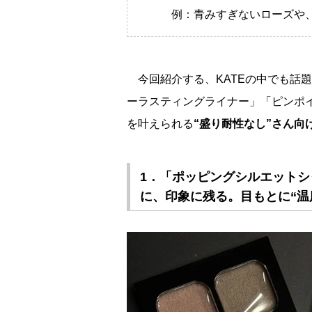
例：青みすぎないローズや、抜
今回紹介する、KATEの中でも話
ーラスティングライナー」「ピンポ
を叶えられる
“盛り耐性なし”さん向
1．「ポッピングシルエットシ
に、印象に残る。目もとに“温