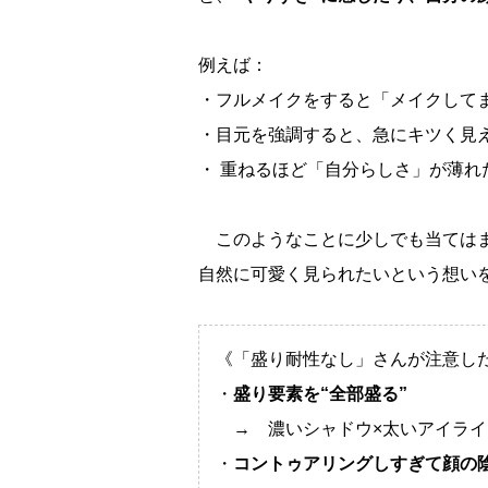
例えば：
・フルメイクをすると「メイクして
・目元を強調すると、急にキツく見える
・ 重ねるほど「自分らしさ」が薄れ
このようなことに少しでも当ては
自然に可愛く見られたいという想い
《「盛り耐性なし」さんが注意し
・
盛り要素を“全部盛る”
→ 濃いシャドウ×太いアイライ
・
コントゥアリングしすぎて顔の