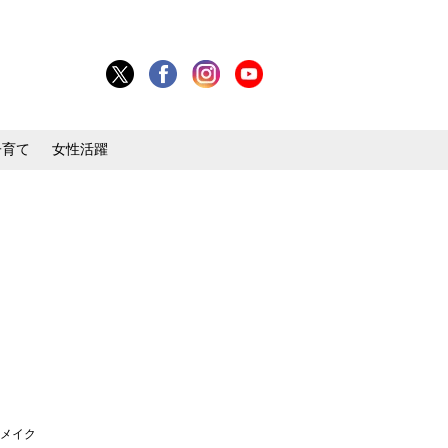
子育て
女性活躍
感メイク