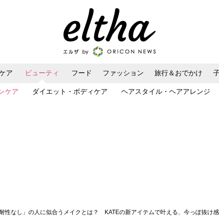
ケア
ビューティ
フード
ファッション
旅行＆おでかけ
ンケア
ダイエット・ボディケア
ヘアスタイル・ヘアアレンジ
り耐性なし」の人に似合うメイクとは？ KATEの新アイテムで叶える、今っぽ抜け