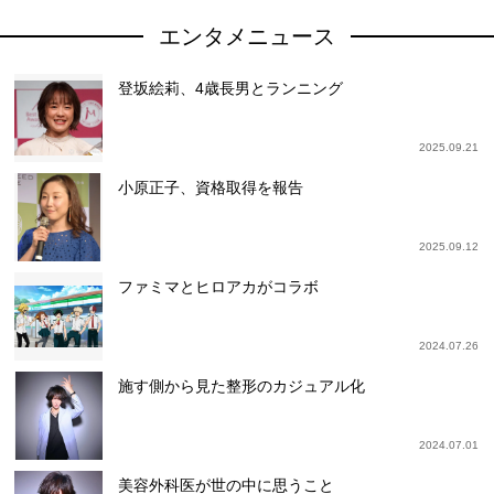
エンタメニュース
登坂絵莉、4歳長男とランニング
2025.09.21
小原正子、資格取得を報告
2025.09.12
ファミマとヒロアカがコラボ
2024.07.26
施す側から見た整形のカジュアル化
2024.07.01
美容外科医が世の中に思うこと