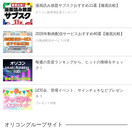
漫画読み放題サブスクおすすめ11選【徹底比較】
オリコン顧客満足度ランキング
2026年動画配信サービスおすすめ40選【徹底比較】
CS動画配信サービス20選
毎週の音楽ランキングから、ヒットの推移をチェッ
ク！
試写会、登壇イベント、サインチェキなどプレゼン
ト！
プレゼント特集
オリコングループサイト