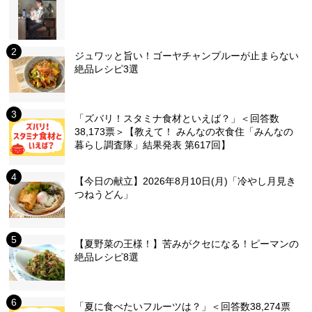
ジュワッと旨い！ゴーヤチャンプルーが止まらない
絶品レシピ3選
「ズバリ！スタミナ食材といえば？」＜回答数
38,173票＞【教えて！ みんなの衣食住「みんなの
暮らし調査隊」結果発表 第617回】
【今日の献立】2026年8月10日(月)「冷やし月見き
つねうどん」
【夏野菜の王様！】苦みがクセになる！ピーマンの
絶品レシピ8選
「夏に食べたいフルーツは？」＜回答数38,274票