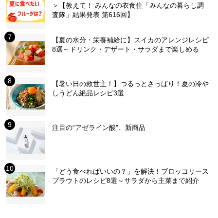
＞【教えて！ みんなの衣食住「みんなの暮らし調
査隊」結果発表 第616回】
【夏の水分・栄養補給に】スイカのアレンジレシピ
8選～ドリンク・デザート・サラダまで楽しめる
【暑い日の救世主！】つるっとさっぱり！夏の冷や
しうどん絶品レシピ3選
注目の“アゼライン酸”、新商品
「どう食べればいいの？」を解決！ブロッコリース
プラウトのレシピ8選～サラダから主菜まで紹介