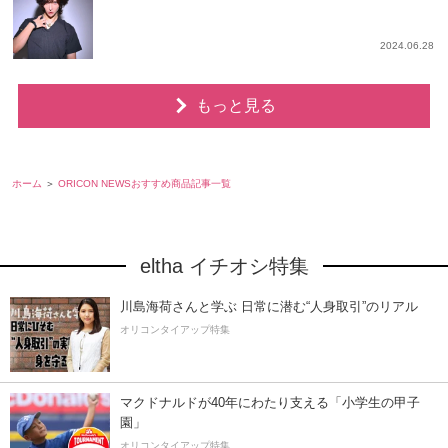
2024.06.28
もっと見る
ホーム
ORICON NEWSおすすめ商品記事一覧
eltha イチオシ特集
川島海荷さんと学ぶ 日常に潜む“人身取引”のリアル
オリコンタイアップ特集
マクドナルドが40年にわたり支える「小学生の甲子
園」
オリコンタイアップ特集