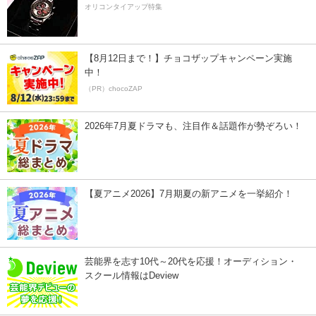
オリコンタイアップ特集
【8月12日まで！】チョコザップキャンペーン実施
中！
（PR）chocoZAP
2026年7月夏ドラマも、注目作＆話題作が勢ぞろい！
【夏アニメ2026】7月期夏の新アニメを一挙紹介！
芸能界を志す10代～20代を応援！オーディション・
スクール情報はDeview